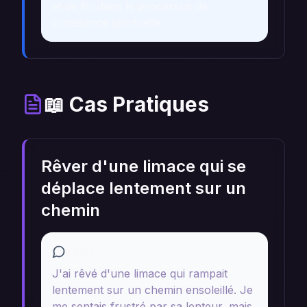
et de foi dans le processus de
croissance spirituelle.
📖 Cas Pratiques
Rêver d'une limace qui se
déplace lentement sur un
chemin
Récit
J'ai rêvé d'une limace qui rampait
lentement sur un chemin ensoleillé. Je
me sentais frustré par sa lenteur, mais