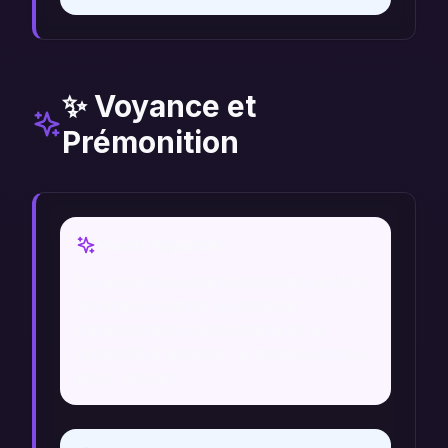
✨ Voyance et
Prémonition
Vision Voyance
Un voyant pourrait interpréter le rêve
de limace comme un signe de
transformation personnelle et de
nécessité d'accepter le temps qu'il faut
pour évoluer.