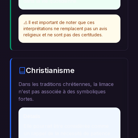
dans la vie quotidienne.
⚠️
Il est important de noter que ces
interprétations ne remplacent pas un avis
religieux et ne sont pas des certitudes.
Christianisme
Dans les traditions chrétiennes, la limace
n'est pas associée à des symboliques
fortes.
Détails
Elle pourrait être considérée comme
un rappel de la nécessité de patience