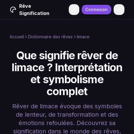
Rêve
Connexion
Menu
Change
Signification
Accueil
Dictionnaire des rêves
limace
Que signifie rêver de
limace ? Interprétation
et symbolisme
complet
Rêver de limace évoque des symboles
de lenteur, de transformation et des
émotions refoulées. Découvrez sa
signification dans le monde des rêves.