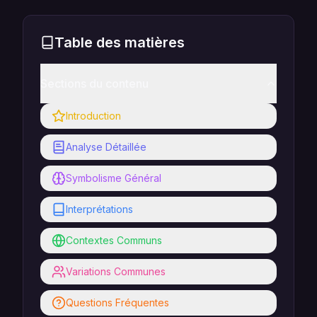
Table des matières
Sections du contenu
Introduction
Analyse Détaillée
Symbolisme Général
Interprétations
Contextes Communs
Variations Communes
Questions Fréquentes