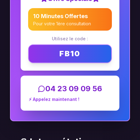
10 Minutes Offertes
Pour votre 1ère consultation
Utilisez le code :
FB10
04 23 09 09 56
⚡ Appelez maintenant !