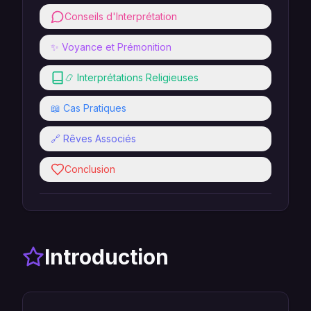
Conseils d'Interprétation
✨ Voyance et Prémonition
📿 Interprétations Religieuses
📖 Cas Pratiques
🔗 Rêves Associés
Conclusion
Introduction