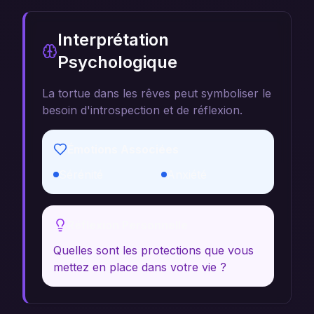
Interprétation
Psychologique
La tortue dans les rêves peut symboliser le
besoin d'introspection et de réflexion.
Émotions Associées
Sérénité
Anxiété
Réflexion Personnelle
Quelles sont les protections que vous
mettez en place dans votre vie ?