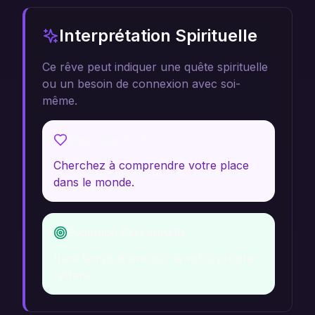
Interprétation Spirituelle
Ce rêve peut indiquer une quête spirituelle
ou un besoin de connexion avec soi-
même.
Message Profond
Cherchez à comprendre votre place
dans le monde.
Évolution Personnelle
Il est temps d'avancer à votre propre
rythme.