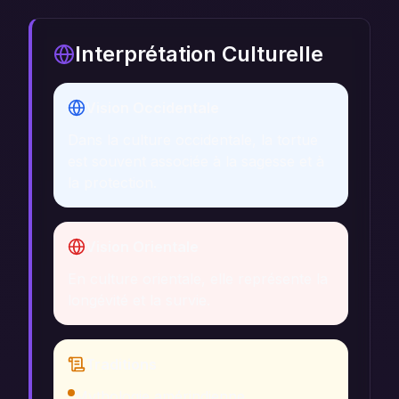
Interprétation Culturelle
Vision Occidentale
Dans la culture occidentale, la tortue
est souvent associée à la sagesse et à
la protection.
Vision Orientale
En culture orientale, elle représente la
longévité et la survie.
Traditions
Mythologie amérindienne