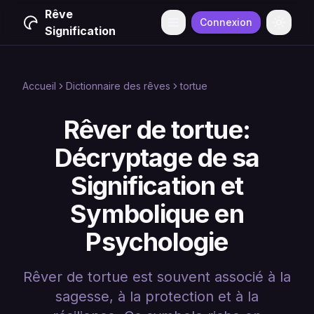
Rêve
Connexion
Menu
Change
Signification
Accueil
Dictionnaire des rêves
tortue
Rêver de tortue:
Décryptage de sa
Signification et
Symbolique en
Psychologie
Rêver de tortue est souvent associé à la
sagesse, à la protection et à la