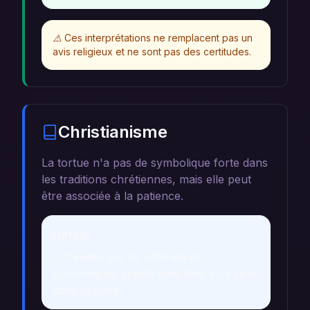
⚠️
Ces interprétations ne remplacent pas un
avis religieux et ne sont pas des certitudes.
Christianisme
La tortue n'a pas de symbolique forte dans
les traditions chrétiennes, mais elle peut
être associée à la patience.
Détails
Il n'existe pas de références
symboliques spécifiques liées à ce rêve
dans la Bible.