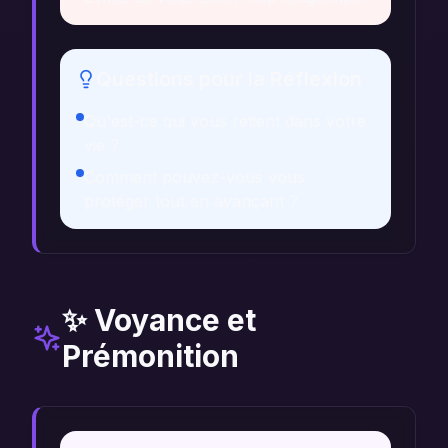
Questions pour la Réflexion
Qu'est-ce qui vous retient dans votre
vie ?
Comment pouvez-vous vous
protéger tout en avançant ?
✨ Voyance et
Prémonition