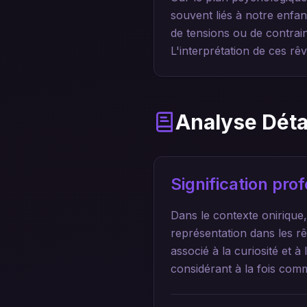
souvent liés à notre enfan
de tensions ou de contrain
L'interprétation de ces rê
Analyse Déta
Signification pr
Dans le contexte onirique,
représentation dans les rêv
associé à la curiosité et à
considérant à la fois comm