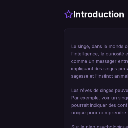
Introduction
Le singe, dans le monde de
l'intelligence, la curiosit
comme un messager entre le
impliquant des singes peu
sagesse et l'instinct animal
Les rêves de singes peuve
Par exemple, voir un singe
pourrait indiquer des conf
unique pour comprendre l
Sur le plan psychologique