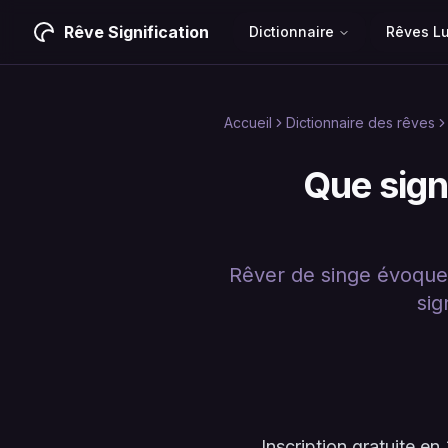
Rêve Signification
Dictionnaire
Rêves L
Accueil
Dictionnaire des rêves
Que signi
Rêver de singe évoque d
sig
Inscription gratuite 