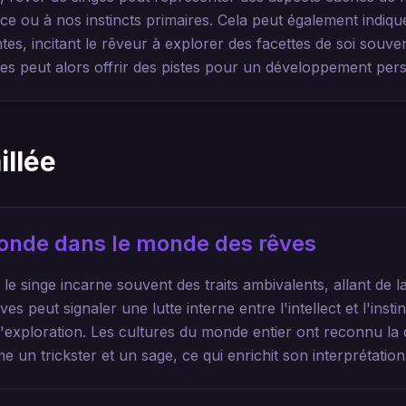
ce ou à nos instincts primaires. Cela peut également indiqu
tes, incitant le rêveur à explorer des facettes de soi souve
ves peut alors offrir des pistes pour un développement pers
illée
ofonde dans le monde des rêves
 le singe incarne souvent des traits ambivalents, allant de l
es peut signaler une lutte interne entre l'intellect et l'insti
 l'exploration. Les cultures du monde entier ont reconnu la d
e un trickster et un sage, ce qui enrichit son interprétation