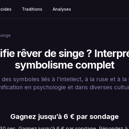
ucides
Traditions
Analyses
singe
fie rêver de singe ? Interpr
symbolisme complet
es symboles liés à l'intellect, à la ruse et à la
nification en psychologie et dans diverses cultu
Gagnez jusqu’à 6 € par sondage
en 30 sec. Gagnez jusqu’à 6 € par sondage. Répondez 