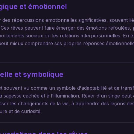
gique et émotionnel
 des répercussions émotionnelles significatives, souvent li
. Ces rêves peuvent faire émerger des émotions refoulées
portements sociaux ou les relations interpersonnelles. En 
r peut mieux comprendre ses propres réponses émotionnell
uelle et symbolique
 est souvent vu comme un symbole d'adaptabilité et de trans
à la sagesse cachée et à l'illumination. Rêver d'un singe peut 
er les changements de la vie, à apprendre des leçons des
ure et de curiosité.