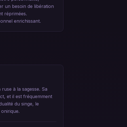
er un besoin de libération
nt réprimées.
onnel enrichissant.
a ruse à la sagesse. Sa
nct, et il est fréquemment
ualité du singe, le
 onirique.