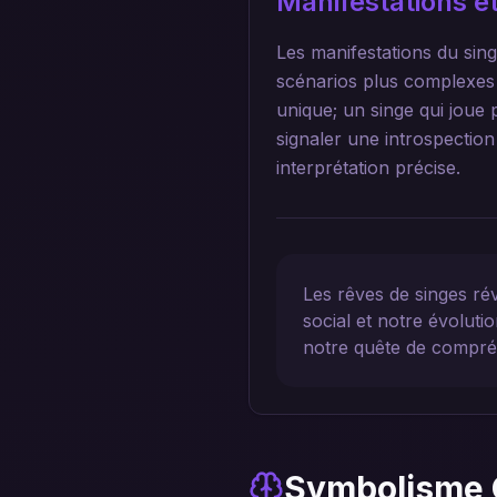
Manifestations et
Les manifestations du sing
scénarios plus complexes o
unique; un singe qui joue 
signaler une introspectio
interprétation précise.
Les rêves de singes ré
social et notre évolutio
notre quête de compré
Symbolisme 