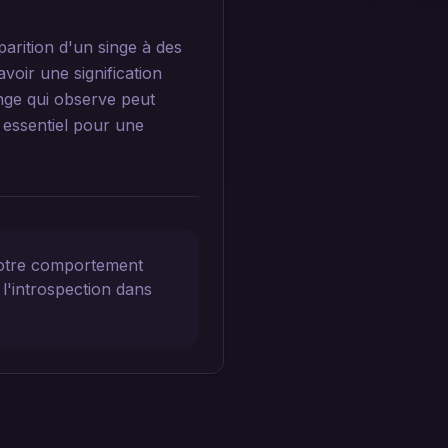
parition d'un singe à des
voir une signification
inge qui observe peut
 essentiel pour une
 notre comportement
e l'introspection dans