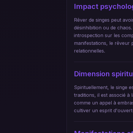
Impact psycholo
Rêver de singes peut avoir
désinhibition ou de chaos
introspection sur les com
manifestations, le rêveu
relationnelles.
Dimension spirit
Spirituellement, le singe
traditions, il est associé 
comme un appel à embrass
cultiver un esprit d'ouvert