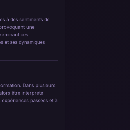
ées à des sentiments de
, provoquant une
examinant ces
es et ses dynamiques
formation. Dans plusieurs
alors être interprété
 expériences passées et à