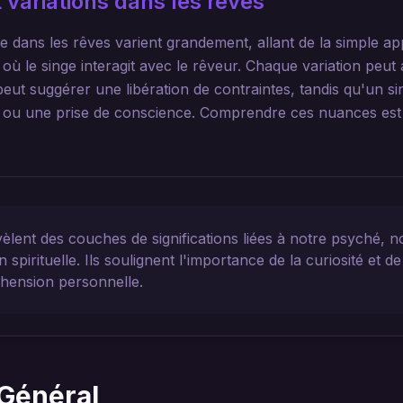
 variations dans les rêves
e dans les rêves varient grandement, allant de la simple ap
ù le singe interagit avec le rêveur. Chaque variation peut a
peut suggérer une libération de contraintes, tandis qu'un s
n ou une prise de conscience. Comprendre ces nuances est
vèlent des couches de significations liées à notre psyché,
n spirituelle. Ils soulignent l'importance de la curiosité et d
hension personnelle.
Général