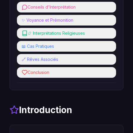
Conseils d'Interprétation
✨ Voyance et Prémonition
📿 Interprétations Religieuses
📖 Cas Pratiques
🔗 Rêves Associés
Conclusion
Introduction