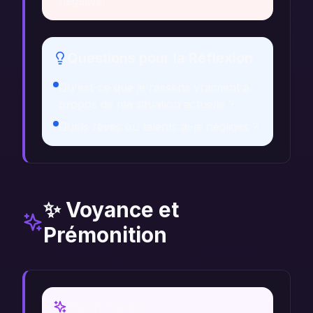
négative.
Questions pour la Réflexion
Qu'est-ce que je ressens vraiment à
propos de ma situation actuelle ?
Quels rêves ou talents ai-je négligés ?
✨ Voyance et
Prémonition
Vision Voyance