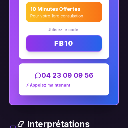
10 Minutes Offertes
Pour votre 1ère consultation
Utilisez le code :
FB10
04 23 09 09 56
⚡ Appelez maintenant !
📿 Interprétations