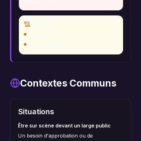
rôle dans la vie.
Traditions
Théâtre
Rituels de passage
Contextes Communs
Situations
Être sur scène devant un large public
Un besoin d'approbation ou de