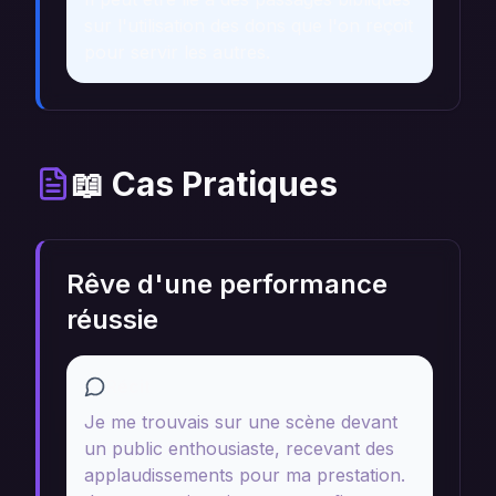
sur l'utilisation des dons que l'on reçoit
pour servir les autres.
📖 Cas Pratiques
Rêve d'une performance
réussie
Récit
Je me trouvais sur une scène devant
un public enthousiaste, recevant des
applaudissements pour ma prestation.