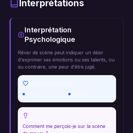
Interprétations
Interprétation
Psychologique
Rêver de scène peut indiquer un désir
d'exprimer ses émotions ou ses talents, ou
au contraire, une peur d'être jugé.
Émotions Associées
Fierté
Anxiété
Réflexion Personnelle
Comment me perçois-je sur la scène