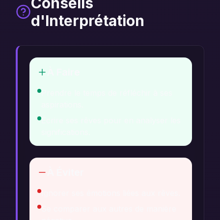
Conseils
d'Interprétation
À Faire
Prendre le temps de réfléchir à ses
aspirations.
Écrire ses rêves pour en analyser les
significations.
À Éviter
Ignorer ses émotions liées aux rêves.
Se comparer aux autres de manière