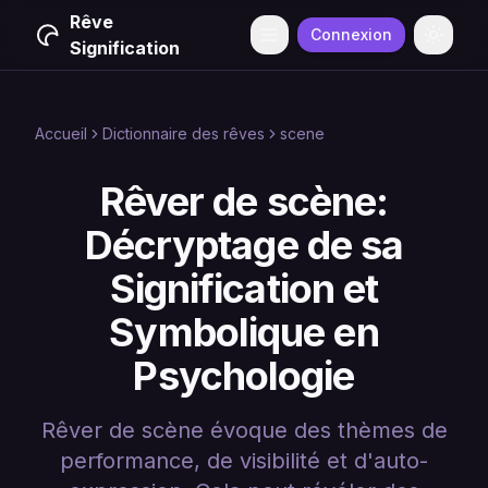
Rêve
Connexion
Menu
Change
Signification
Accueil
Dictionnaire des rêves
scene
Rêver de scène:
Décryptage de sa
Signification et
Symbolique en
Psychologie
Rêver de scène évoque des thèmes de
performance, de visibilité et d'auto-