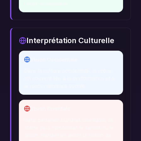
l'auto-acceptation.
Interprétation Culturelle
Vision Occidentale
Dans la culture occidentale, la scène
est souvent liée à la performance et à
la reconnaissance sociale.
Vision Orientale
Dans certaines cultures orientales, la
scène peut symboliser le karma ou le
destin, mettant en avant la notion de