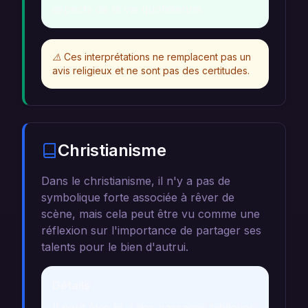
aspects de la vie quotidienne.
⚠️
Ces interprétations ne remplacent pas un
avis religieux et ne sont pas des certitudes.
Christianisme
Dans le christianisme, il n'y a pas de
symbolique forte associée à rêver de
scène, mais cela peut être vu comme une
réflexion sur l'importance de partager ses
talents pour le bien d'autrui.
Détails
Il peut être lié à des passages bibliques