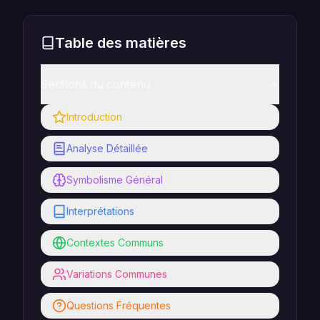
Table des matières
Sections du contenu
Introduction
Analyse Détaillée
Symbolisme Général
Interprétations
Contextes Communs
Variations Communes
Questions Fréquentes