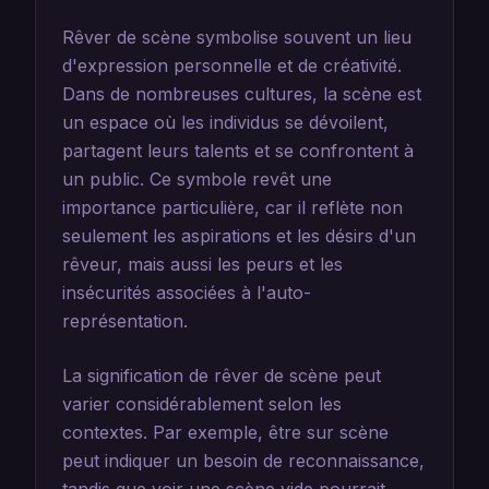
Rêver de scène symbolise souvent un lieu
d'expression personnelle et de créativité.
Dans de nombreuses cultures, la scène est
un espace où les individus se dévoilent,
partagent leurs talents et se confrontent à
un public. Ce symbole revêt une
importance particulière, car il reflète non
seulement les aspirations et les désirs d'un
rêveur, mais aussi les peurs et les
insécurités associées à l'auto-
représentation.
La signification de rêver de scène peut
varier considérablement selon les
contextes. Par exemple, être sur scène
peut indiquer un besoin de reconnaissance,