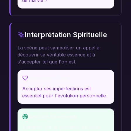
de ma vie ?
Interprétation Spirituelle
La scène peut symboliser un appel à
découvrir sa véritable essence et à
s'accepter tel que l'on est.
Message Profond
Accepter ses imperfections est
essentiel pour l'évolution personnelle.
Évolution Personnelle
Travailler sur la confiance en soi et