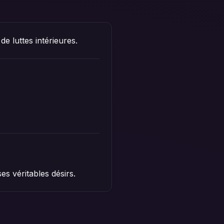
e luttes intérieures.
es véritables désirs.