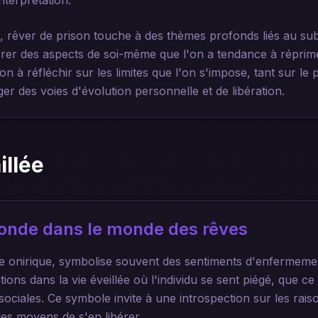
nterprétation.
, rêver de prison touche à des thèmes profonds liés au su
orer des aspects de soi-même que l'on a tendance à réprime
ion à réfléchir sur les limites que l'on s'impose, tant sur l
ger des voies d'évolution personnelle et de libération.
illée
ofonde dans le monde des rêves
te onirique, symbolise souvent des sentiments d'enfermement
ions dans la vie éveillée où l'individu se sent piégé, que ce
sociales. Ce symbole invite à une introspection sur les rai
es moyens de s'en libérer.