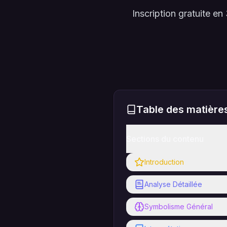
Inscription gratuite 
Table des matière
Sections du contenu
Introduction
Analyse Détaillée
Symbolisme Général