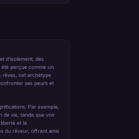
et d'isolement, des
n a été perçue comme un
s rêves, cet archétype
 confronter ses peurs et
gnifications. Par exemple,
 de vie, tandis que voir
iberté et la
 du rêveur, offrant ainsi