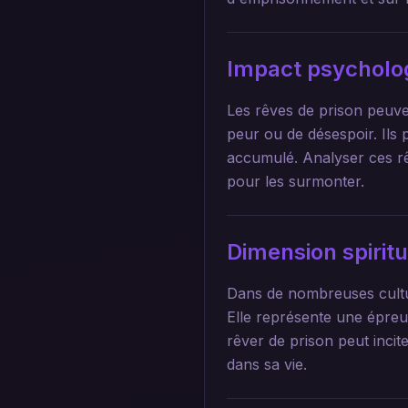
Impact psycholo
Les rêves de prison peuve
peur ou de désespoir. Ils 
accumulé. Analyser ces rêv
pour les surmonter.
Dimension spirit
Dans de nombreuses cultur
Elle représente une épreu
rêver de prison peut incit
dans sa vie.