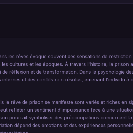
ns les rêves évoque souvent des sensations de restriction 
les cultures et les époques. À travers l'histoire, la priso
si de réflexion et de transformation. Dans la psychologie de
s internes et des conflits non résolus, amenant l'individu à
s le rêve de prison se manifeste sont variés et riches en si
ut refléter un sentiment d'impuissance face à une situation
son pourrait symboliser des préoccupations concernant la l
riation dépend des émotions et des expériences personnelles