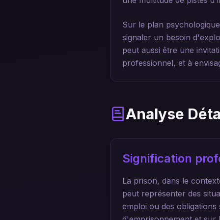
une multitude de pistes d'i
Sur le plan psychologique
signaler un besoin d'expl
peut aussi être une invitat
professionnel, et à envisa
Analyse Déta
Signification pr
La prison, dans le contex
peut représenter des situat
emploi ou des obligations 
d'emprisonnement et sur l