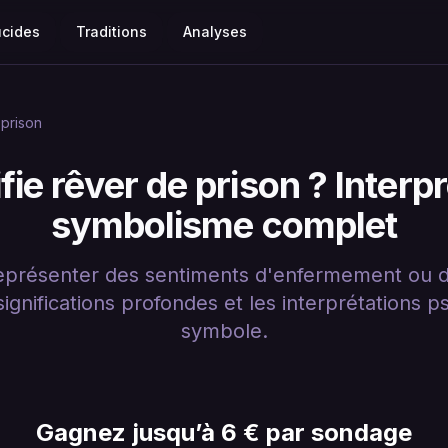
ucides
Traditions
Analyses
prison
fie rêver de prison ? Interpr
symbolisme complet
eprésenter des sentiments d'enfermement ou d
significations profondes et les interprétations 
symbole.
Gagnez jusqu’à 6 € par sondage