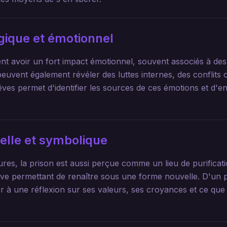
gique et émotionnel
nt avoir un fort impact émotionnel, souvent associés à des
peuvent également révéler des luttes internes, des conflits o
es permet d'identifier les sources de ces émotions et d'en
uelle et symbolique
es, la prison est aussi perçue comme un lieu de purificati
ve permettant de renaître sous une forme nouvelle. D'un po
er à une réflexion sur ses valeurs, ses croyances et ce que