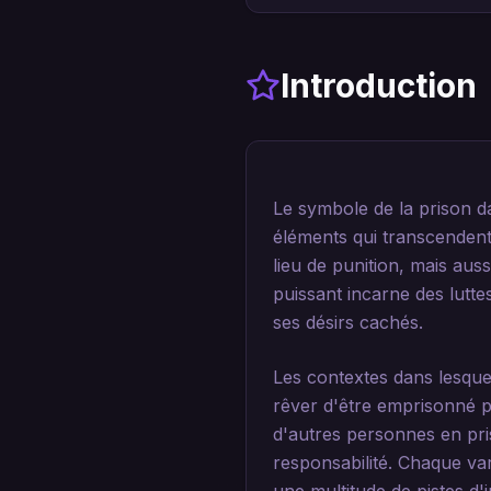
Introduction
Le symbole de la prison da
éléments qui transcendent 
lieu de punition, mais aus
puissant incarne des lutte
ses désirs cachés.
Les contextes dans lesquel
rêver d'être emprisonné pe
d'autres personnes en pri
responsabilité. Chaque va