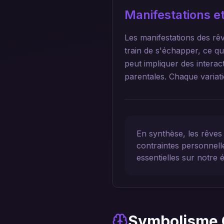
Manifestations et
Les manifestations des rêv
train de s'échapper, ce qu
peut impliquer des interact
parentales. Chaque variati
En synthèse, les rêves 
contraintes personnelle
essentielles sur notre 
Symbolisme 