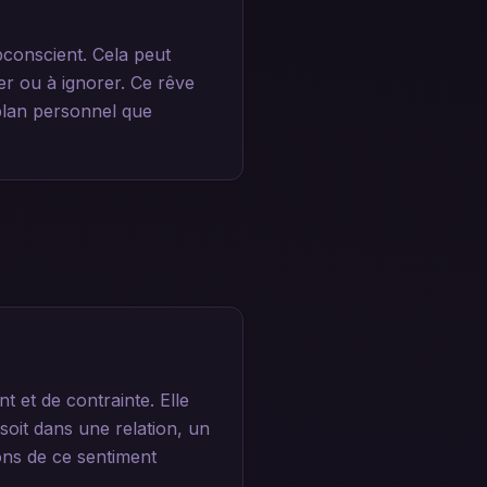
bconscient. Cela peut
r ou à ignorer. Ce rêve
e plan personnel que
 et de contrainte. Elle
 soit dans une relation, un
sons de ce sentiment