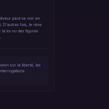
rêveur peut se voir en
 D'autres fois, le rêve
 la loi ou des figures
.
ion sur la liberté, les
interrogations