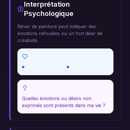
Interprétation
Psychologique
Rêver de peinture peut indiquer des
émotions refoulées ou un fort désir de
créativité.
Émotions Associées
Joie
Frustration
Réflexion Personnelle
Quelles émotions ou désirs non
exprimés sont présents dans ma vie ?