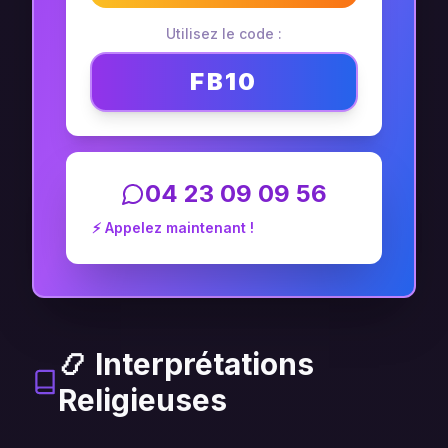
Utilisez le code :
FB10
04 23 09 09 56
⚡ Appelez maintenant !
📿 Interprétations
Religieuses