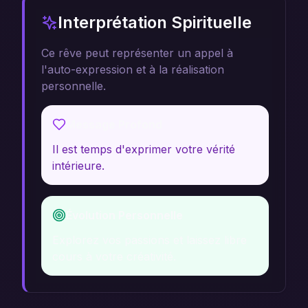
Interprétation Spirituelle
Ce rêve peut représenter un appel à
l'auto-expression et à la réalisation
personnelle.
Message Profond
Il est temps d'exprimer votre vérité
intérieure.
Évolution Personnelle
Explorez vos passions et laissez libre
cours à votre créativité.