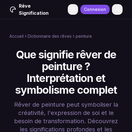
Rêve
Connexion
Menu
Change
Signification
Accueil
Dictionnaire des rêves
peinture
Que signifie rêver de
peinture ?
Interprétation et
symbolisme complet
Rêver de peinture peut symboliser la
créativité, l'expression de soi et le
besoin de transformation. Découvrez
les significations profondes et les