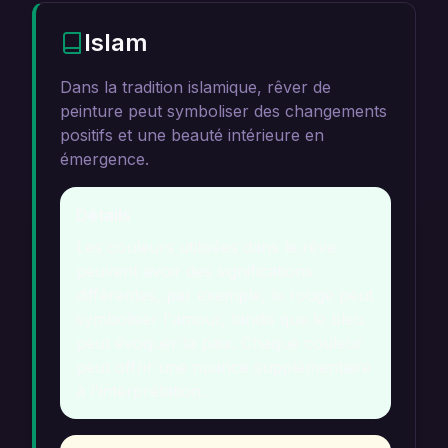
Islam
Dans la tradition islamique, rêver de
peinture peut symboliser des changements
positifs et une beauté intérieure en
émergence.
Détails
Les couleurs utilisées dans le rêve
peuvent avoir des significations
différentes, par exemple, le rouge peut
symboliser l'amour, tandis que le bleu
peut évoquer la paix. Chaque couleur
peut offrir une nuance supplémentaire
à l'interprétation.