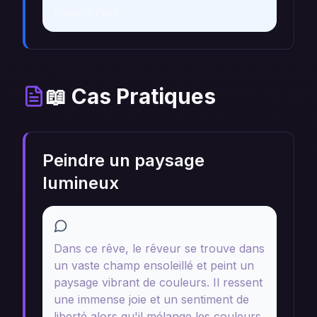
travers l'art.
📖 Cas Pratiques
Peindre un paysage
lumineux
Récit
Dans ce rêve, le rêveur se trouve dans
un vaste champ ensoleillé et peint un
paysage vibrant de couleurs. Il ressent
une immense joie et un sentiment de
liberté alors qu'il mélange les couleurs