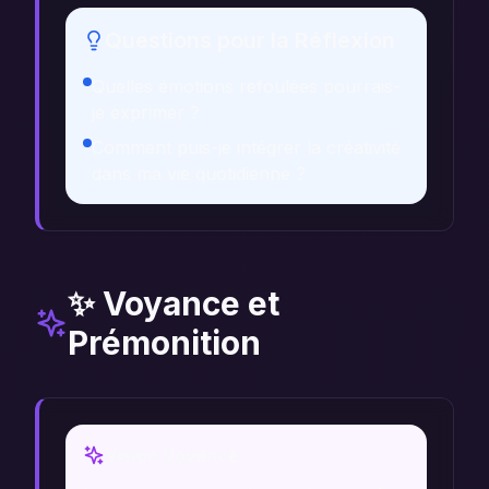
Questions pour la Réflexion
Quelles émotions refoulées pourrais-
je exprimer ?
Comment puis-je intégrer la créativité
dans ma vie quotidienne ?
✨ Voyance et
Prémonition
Vision Voyance