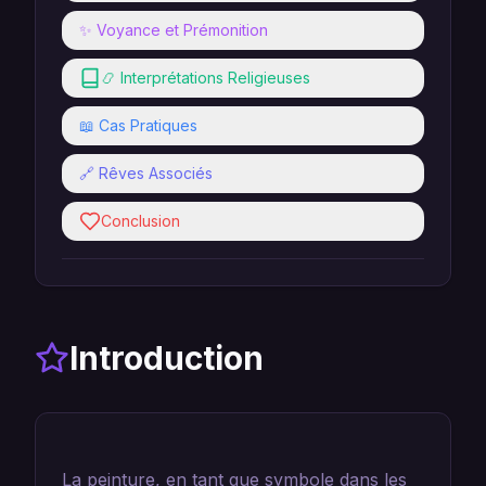
✨ Voyance et Prémonition
📿 Interprétations Religieuses
📖 Cas Pratiques
🔗 Rêves Associés
Conclusion
Introduction
La peinture, en tant que symbole dans les