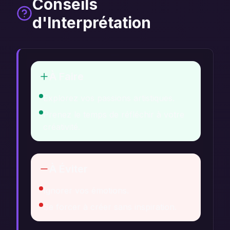
Conseils
d'Interprétation
À Faire
Explorez vos passions artistiques.
Prenez le temps de réfléchir à votre
créativité.
À Éviter
Ignorer vos émotions.
Se forcer à créer sans inspiration.