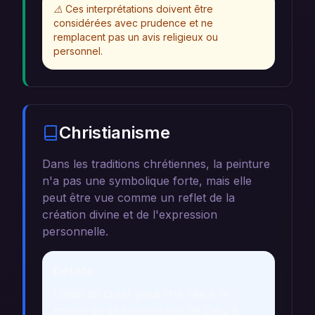
⚠️
Ces interprétations doivent être
considérées avec prudence et ne
remplacent pas un avis religieux ou
personnel.
Christianisme
Dans les traditions chrétiennes, la peinture
n'a pas une symbolique forte, mais elle
peut être vue comme un reflet de la
création divine et de l'expression
personnelle.
Détails
L'idée de créer peut être liée à la
notion de se rapprocher de Dieu à