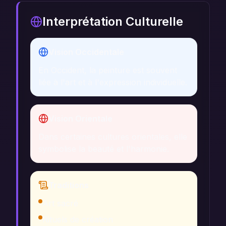
Interprétation Culturelle
Vision Occidentale
En Occident, la peinture est souvent
liée à l'art et à l'expression individuelle.
Vision Orientale
Dans certaines cultures orientales, elle
symbolise la beauté et l'harmonie.
Traditions
Art sacré
Rituels de création