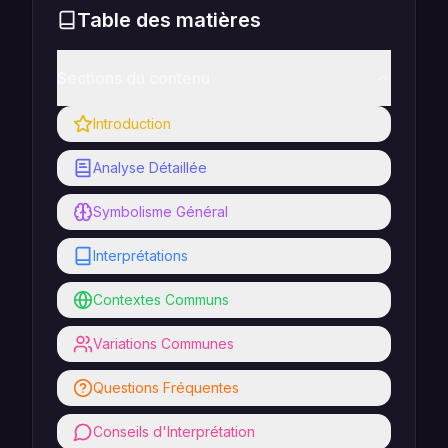
Table des matières
Sections du contenu
Introduction
Analyse Détaillée
Symbolisme Général
Interprétations
Contextes Communs
Variations Communes
Questions Fréquentes
Conseils d'Interprétation