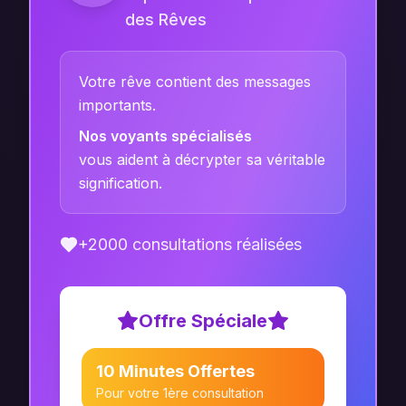
des Rêves
Votre rêve contient des messages
importants.
Nos voyants spécialisés
vous aident à décrypter sa véritable
signification.
+2000 consultations réalisées
Offre Spéciale
10 Minutes Offertes
Pour votre 1ère consultation