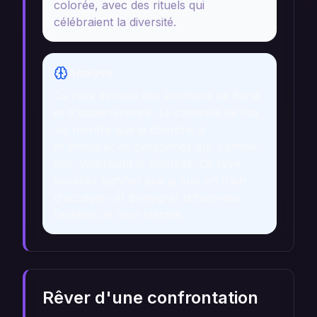
colorée, avec des rituels qui
célébraient la diversité.
Analyse
Ce rêve évoque des émotions de fierté
et d'appartenance. Le contexte de ma
vie montre que je cherche à
m'entourer de personnes qui, comme
moi, valorisent la diversité. Ce rêve
pourrait signifier que je suis en train
d'accepter et d'intégrer différentes
facettes de mon identité.
Rêver d'une confrontation