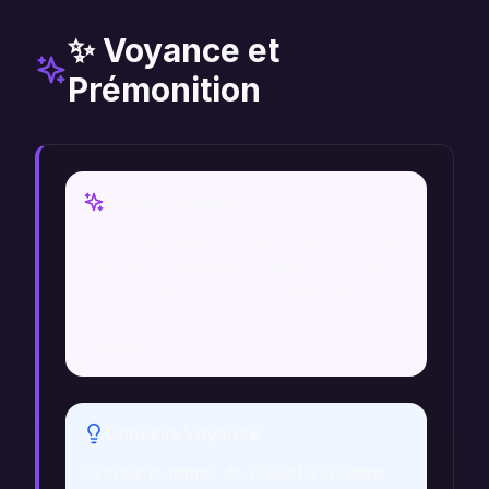
✨ Voyance et
Prémonition
Vision Voyance
Un voyant pourrait interpréter ce rêve
comme un message spirituel, incitant le
rêveur à explorer ses origines et à se
reconnecter avec sa culture et ses
racines.
Conseils Voyance
Prenez le temps de réfléchir à votre