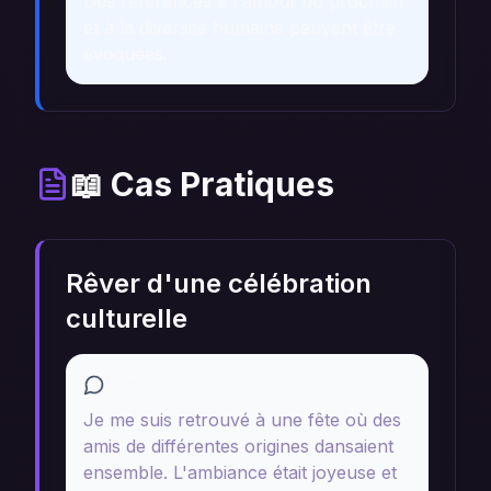
Des références à l'amour du prochain
et à la diversité humaine peuvent être
évoquées.
📖 Cas Pratiques
Rêver d'une célébration
culturelle
Récit
Je me suis retrouvé à une fête où des
amis de différentes origines dansaient
ensemble. L'ambiance était joyeuse et