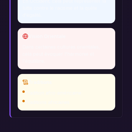
En Occident, cela peut représenter la
lutte contre le racisme et la quête
d'égalité.
Vision Orientale
Dans certaines cultures orientales,
cela peut évoquer l'harmonie et
l'équilibre.
Traditions
Tradition afro-américaine
Traditions africaines