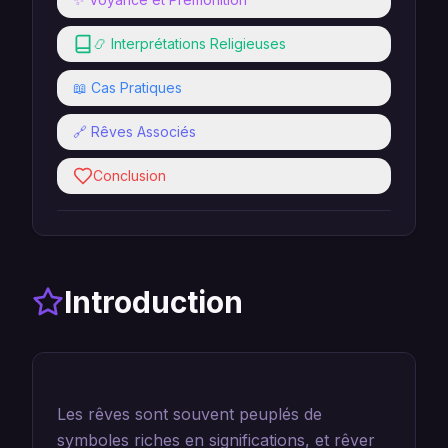
📿 Interprétations Religieuses
📖 Cas Pratiques
🔗 Rêves Associés
Conclusion
Introduction
Les rêves sont souvent peuplés de
symboles riches en significations, et rêver