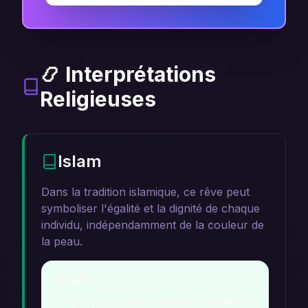
📿 Interprétations
Religieuses
Islam
Dans la tradition islamique, ce rêve peut
symboliser l'égalité et la dignité de chaque
individu, indépendamment de la couleur de
la peau.
Détails
Il n'y a pas d'interprétation spécifique,