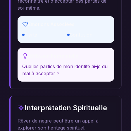
reconnaître et d'accepter des parties de
soi-même.
Émotions Associées
Fierté
Confusion
Réflexion Personnelle
Quelles parties de mon identité ai-je du
mal à accepter ?
Interprétation Spirituelle
Rêver de nègre peut être un appel à
explorer son héritage spirituel.