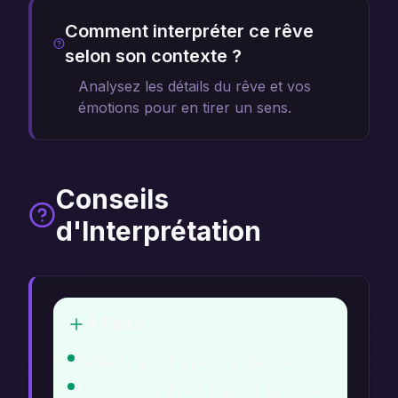
Comment interpréter ce rêve
selon son contexte ?
Analysez les détails du rêve et vos
émotions pour en tirer un sens.
Conseils
d'Interprétation
À Faire
Réfléchir à votre propre identité.
Accepter les divers aspects de vous-