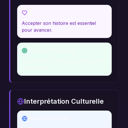
Message Profond
Accepter son histoire est essentiel
pour avancer.
Évolution Personnelle
Reconnaître et embrasser la diversité
dans sa vie.
Interprétation Culturelle
Vision Occidentale