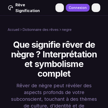
Rêve
Connexion
Menu
Change
Signification
Accueil
Dictionnaire des rêves
negre
Que signifie rêver de
nègre ? Interprétation
et symbolisme
complet
Rêver de nègre peut révéler des
aspects profonds de votre
subconscient, touchant à des thèmes
de culture, d'identité et de