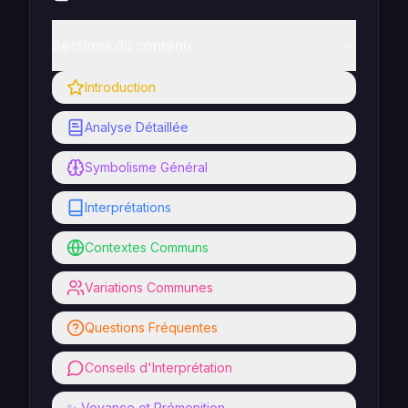
Sections du contenu
Introduction
Analyse Détaillée
Symbolisme Général
Interprétations
Contextes Communs
Variations Communes
Questions Fréquentes
Conseils d'Interprétation
✨ Voyance et Prémonition