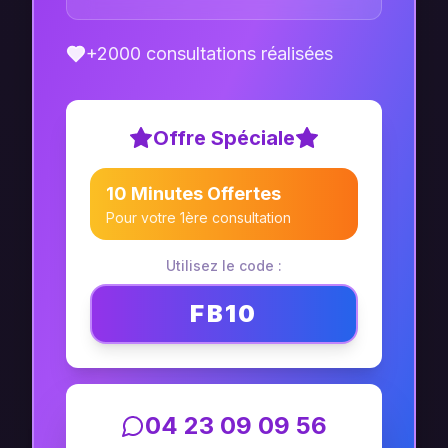
+2000 consultations réalisées
Offre Spéciale
10 Minutes Offertes
Pour votre 1ère consultation
Utilisez le code :
FB10
04 23 09 09 56