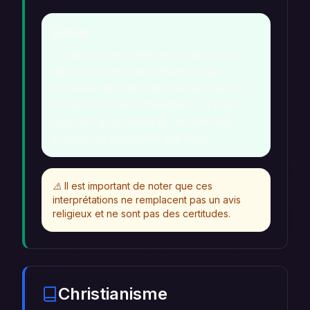
Détails
Certains interprètes pourraient voir
dans ce rêve une invitation à se
souvenir des bienfaits des autres et à
honorer les liens familiaux. La fleur
pourrait aussi évoquer la gratitude
envers les souvenirs partagés.
⚠️
Il est important de noter que ces
interprétations ne remplacent pas un avis
religieux et ne sont pas des certitudes.
Christianisme