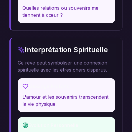
Quelles relations ou souvenirs me
tiennent à cœur ?
Interprétation Spirituelle
Ce rêve peut symboliser une connexion
spirituelle avec les êtres chers disparus.
Message Profond
L'amour et les souvenirs transcendent
la vie physique.
Évolution Personnelle