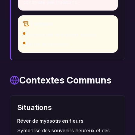
continuité des traditions.
Traditions
Symbolisme de l'amour éternel
Rituels de mémoire
Contextes Communs
Situations
Rêver de myosotis en fleurs
Symbolise des souvenirs heureux et des