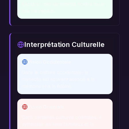
Explorer mes sentiments envers ceux
que j'ai perdus.
Interprétation Culturelle
Vision Occidentale
Dans la culture occidentale, le
myosotis est souvent associé à la
mémoire et à la fidélité.
Vision Orientale
Dans certaines cultures orientales, il
symbolise les liens familiaux et la