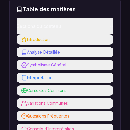
Table des matières
Sections du contenu
Introduction
Analyse Détaillée
Symbolisme Général
Interprétations
Contextes Communs
Variations Communes
Questions Fréquentes
Conseils d'Interprétation