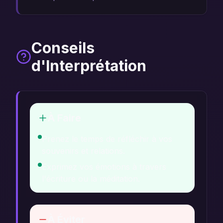
Conseils
d'Interprétation
À Faire
Prenez le temps de réfléchir à vos
souvenirs et relations.
Exprimez vos émotions à travers
l'écriture ou la méditation.
À Éviter