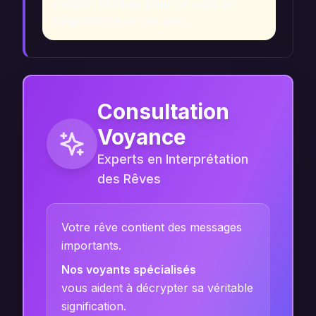
reunion familiale pourrait signaler
l'importance de ces liens.
Consultation
Voyance
Experts en Interprétation
des Rêves
Votre rêve contient des messages
importants.
Nos voyants spécialisés
vous aident à décrypter sa véritable
signification.