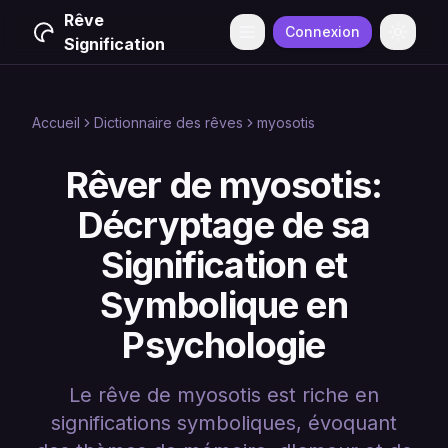
Rêve
Connexion
Menu
Change
Signification
Accueil
Dictionnaire des rêves
myosotis
Rêver de myosotis:
Décryptage de sa
Signification et
Symbolique en
Psychologie
Le rêve de myosotis est riche en
significations symboliques, évoquant