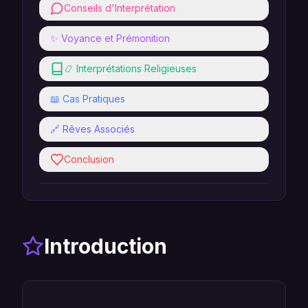
Conseils d'Interprétation
✨ Voyance et Prémonition
📿 Interprétations Religieuses
📖 Cas Pratiques
🔗 Rêves Associés
Conclusion
Introduction