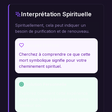
Interprétation Spirituelle
Spirituellement, cela peut indiquer un
besoin de purification et de renouveau.
Message Profond
Cherchez à comprendre ce que cette
mort symbolique signifie pour votre
cheminement spirituel.
Évolution Personnelle
Explorez comment cette expérience
peut vous aider à évoluer vers votre
meilleur soi.