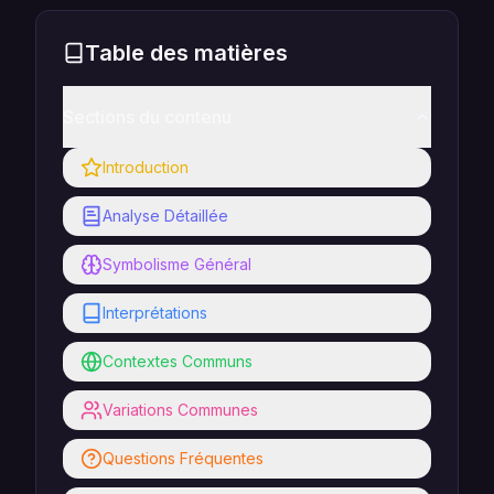
Table des matières
Sections du contenu
Introduction
Analyse Détaillée
Symbolisme Général
Interprétations
Contextes Communs
Variations Communes
Questions Fréquentes