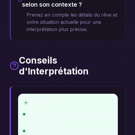
selon son contexte ?
Prenez en compte les détails du rêve et
votre situation actuelle pour une
interprétation plus précise.
Conseils
d'Interprétation
À Faire
Tenir un journal de rêve pour noter
vos expériences.
Prendre le temps de méditer sur vos