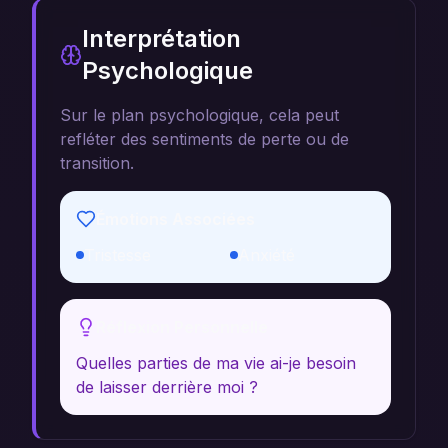
Interprétation
Psychologique
Sur le plan psychologique, cela peut
refléter des sentiments de perte ou de
transition.
Émotions Associées
Tristesse
Anxiété
Réflexion Personnelle
Quelles parties de ma vie ai-je besoin
de laisser derrière moi ?