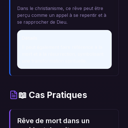
Dans le christianisme, ce rêve peut être
perçu comme un appel à se repentir et à
se rapprocher de Dieu.
Détails
Il peut également faire référence à la
mort et à la résurrection, symbolisant
une transformation spirituelle.
📖 Cas Pratiques
Rêve de mort dans un