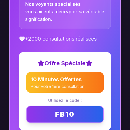
Nos voyants spécialisés
vous aident à décrypter sa véritable
signification.
+2000 consultations réalisées
Offre Spéciale
10 Minutes Offertes
Pour votre 1ère consultation
Utilisez le code :
FB10