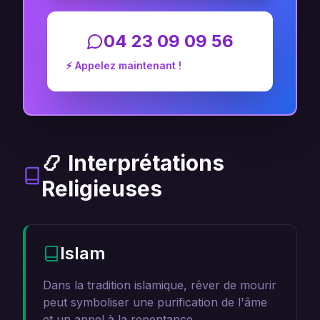
04 23 09 09 56
⚡ Appelez maintenant !
📿 Interprétations
Religieuses
Islam
Dans la tradition islamique, rêver de mourir
peut symboliser une purification de l'âme
et un appel à la repentance.