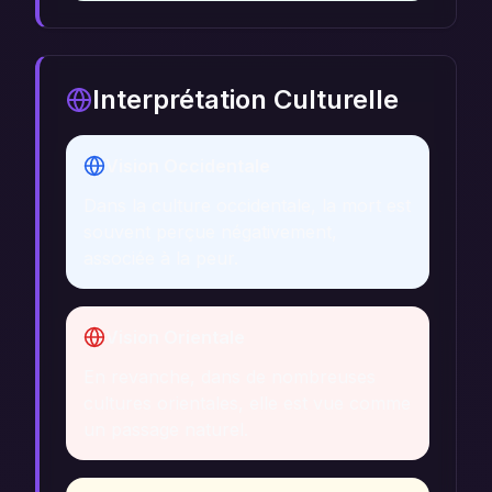
Interprétation Culturelle
Vision Occidentale
Dans la culture occidentale, la mort est
souvent perçue négativement,
associée à la peur.
Vision Orientale
En revanche, dans de nombreuses
cultures orientales, elle est vue comme
un passage naturel.