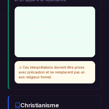
Détails
Il est souvent interprété comme un
signe de changement spirituel ou de
préparation pour une nouvelle étape
de vie. Cependant, les nuances
d'interprétation peuvent varier selon le
contexte du rêve.
⚠️
Ces interprétations doivent être prises
avec précaution et ne remplacent pas un
avis religieux formel.
Christianisme