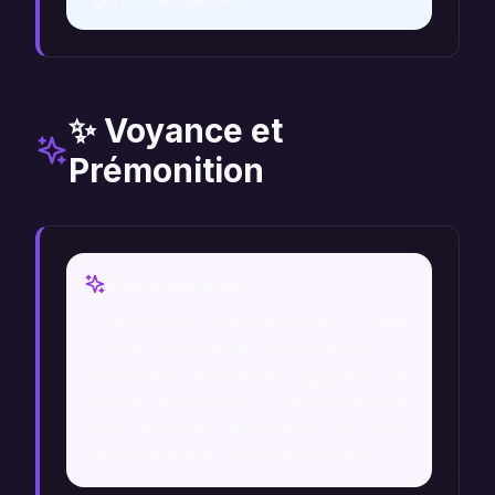
✨ Voyance et
Prémonition
Vision Voyance
Un voyant pourrait interpréter ce rêve
comme un signe de transformation
personnelle imminente, suggérant une
période de transition où des aspects de
votre vie doivent être libérés pour faire
place à quelque chose de nouveau.