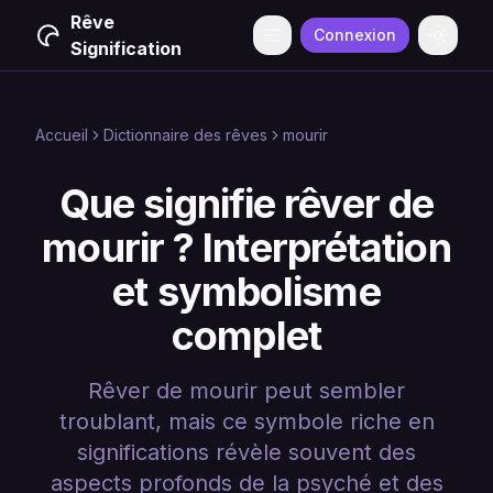
Rêve
Connexion
Menu
Change
Signification
Accueil
Dictionnaire des rêves
mourir
Que signifie rêver de
mourir ? Interprétation
et symbolisme
complet
Rêver de mourir peut sembler
troublant, mais ce symbole riche en
significations révèle souvent des
aspects profonds de la psyché et des