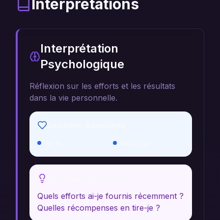
Interprétations
Interprétation
Psychologique
Réflexion sur les efforts et les résultats
dans la vie personnelle.
Émotions Associées
Fierté
Nostalgie
Réflexion Personnelle
Quels efforts ai-je fournis récemment ?
Quelles récompenses en tire-je ?