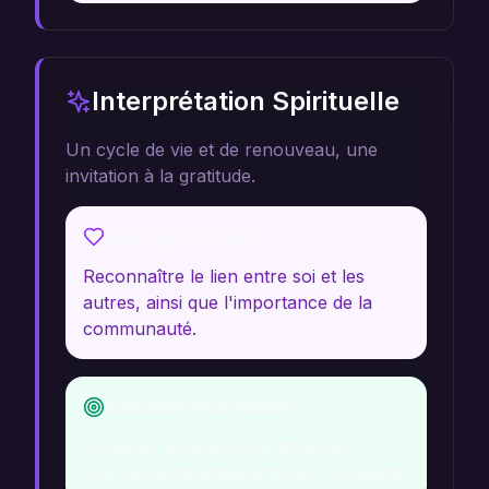
Interprétation Spirituelle
Un cycle de vie et de renouveau, une
invitation à la gratitude.
Message Profond
Reconnaître le lien entre soi et les
autres, ainsi que l'importance de la
communauté.
Évolution Personnelle
Accepter les succès et les échecs
comme partie intégrante de l'évolution.