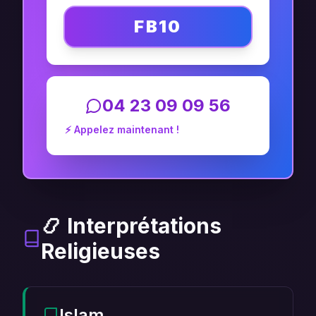
FB10
04 23 09 09 56
⚡ Appelez maintenant !
📿 Interprétations
Religieuses
Islam