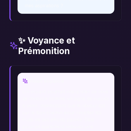
mes aspirations ?
✨ Voyance et
Prémonition
Vision Voyance
Un voyant pourrait interpréter ce rêve
de moisson comme un signe de succès
à venir, manifestant que le rêveur est
sur le bon chemin pour récolter les
fruits de ses efforts passés. Cela
pourrait également indiquer une