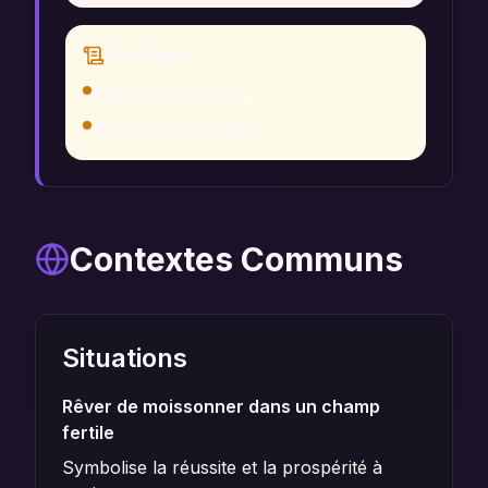
Traditions
Fête de la moisson
Rituels de gratitude
Contextes Communs
Situations
Rêver de moissonner dans un champ
fertile
Symbolise la réussite et la prospérité à