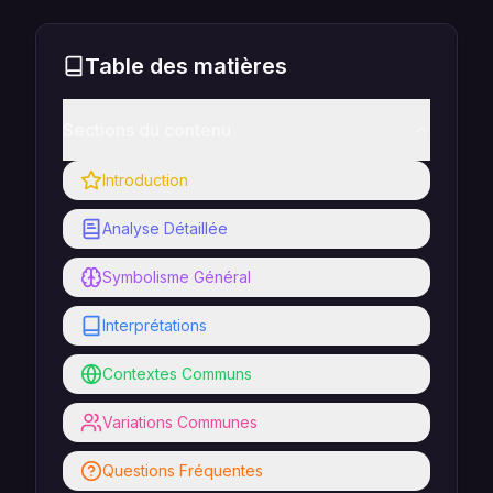
Table des matières
Sections du contenu
Introduction
Analyse Détaillée
Symbolisme Général
Interprétations
Contextes Communs
Variations Communes
Questions Fréquentes