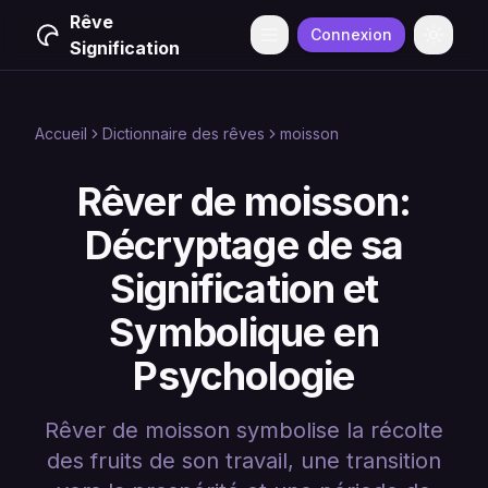
Rêve
Connexion
Menu
Change
Signification
Accueil
Dictionnaire des rêves
moisson
Rêver de moisson:
Décryptage de sa
Signification et
Symbolique en
Psychologie
Rêver de moisson symbolise la récolte
des fruits de son travail, une transition