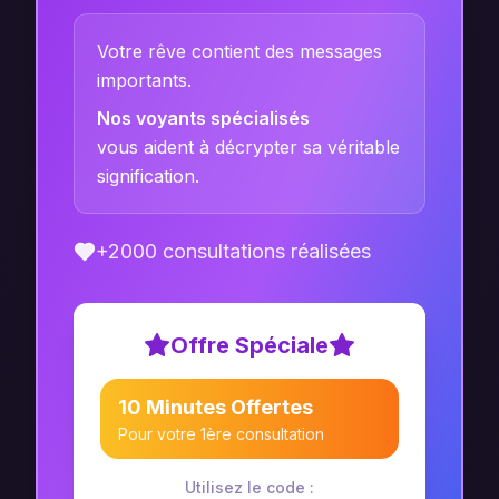
Votre rêve contient des messages
importants.
Nos voyants spécialisés
vous aident à décrypter sa véritable
signification.
+2000 consultations réalisées
Offre Spéciale
10 Minutes Offertes
Pour votre 1ère consultation
Utilisez le code :