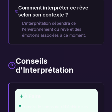
Comment interpréter ce rêve
selon son contexte ?
L'interprétation dépendra de
l'environnement du rêve et des
émotions associées à ce moment.
Conseils
d'Interprétation
À Faire
Prendre le temps de réfléchir à ses