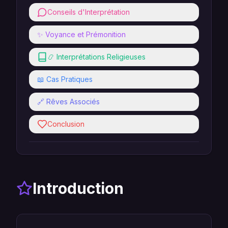
Conseils d'Interprétation
✨ Voyance et Prémonition
📿 Interprétations Religieuses
📖 Cas Pratiques
🔗 Rêves Associés
Conclusion
Introduction