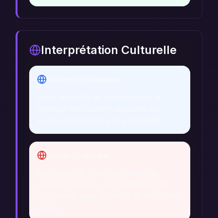
Interprétation Culturelle
Vision Occidentale
Dans les cultures occidentales, la
moisson est souvent associée au
succès matériel et à la prospérité.
Vision Orientale
Les traditions orientales voient la
moisson comme une célébration de
l'harmonie avec la nature et les cycles
de vie.