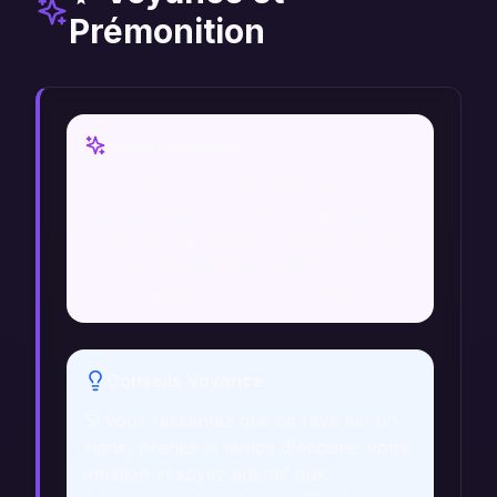
Prémonition
Vision Voyance
Un voyant pourrait interpréter le rêve
de marronnier comme un signe de
protection spirituelle, indiquant que des
forces bienveillantes veillent sur vous
et vous guident sur votre chemin.
Conseils Voyance
Si vous ressentez que ce rêve est un
signe, prenez le temps d'écouter votre
intuition et soyez attentif aux