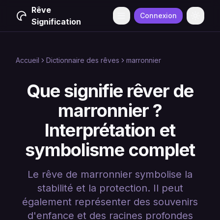
Rêve
Connexion
Menu
Change
Signification
Accueil
Dictionnaire des rêves
marronnier
Que signifie rêver de
marronnier ?
Interprétation et
symbolisme complet
Le rêve de marronnier symbolise la
stabilité et la protection. Il peut
également représenter des souvenirs
d'enfance et des racines profondes