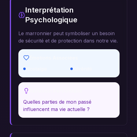
Interprétation
Psychologique
Le marronnier peut symboliser un besoin
de sécurité et de protection dans notre vie.
Émotions Associées
Nostalgie
Sérénité
Réflexion Personnelle
Quelles parties de mon passé
influencent ma vie actuelle ?