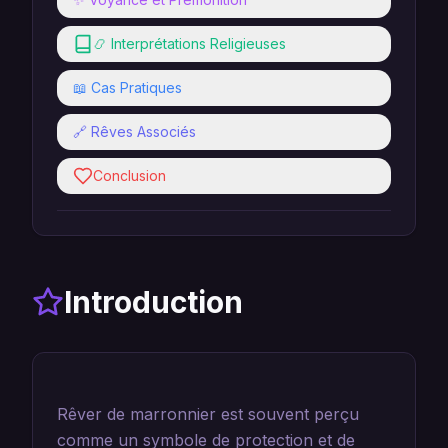
📿 Interprétations Religieuses
📖 Cas Pratiques
🔗 Rêves Associés
Conclusion
Introduction
Rêver de marronnier est souvent perçu
comme un symbole de protection et de