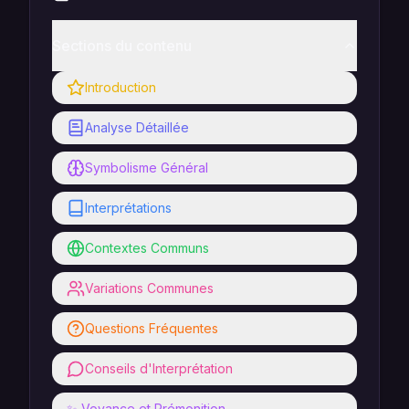
Sections du contenu
Introduction
Analyse Détaillée
Symbolisme Général
Interprétations
Contextes Communs
Variations Communes
Questions Fréquentes
Conseils d'Interprétation
✨ Voyance et Prémonition