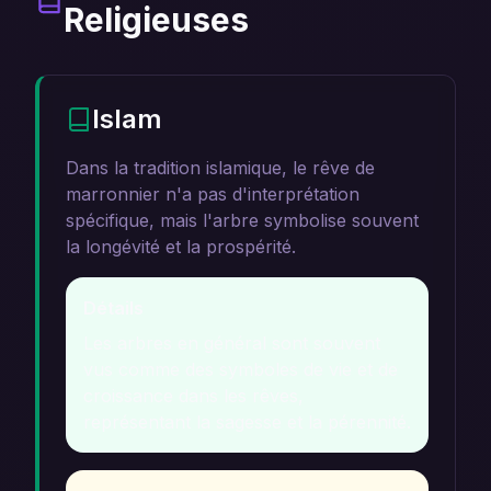
Religieuses
Islam
Dans la tradition islamique, le rêve de
marronnier n'a pas d'interprétation
spécifique, mais l'arbre symbolise souvent
la longévité et la prospérité.
Détails
Les arbres en général sont souvent
vus comme des symboles de vie et de
croissance dans les rêves,
représentant la sagesse et la pérennité.