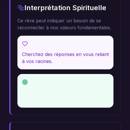
Interprétation Spirituelle
Ce rêve peut indiquer un besoin de se
reconnecter à nos valeurs fondamentales.
Message Profond
Cherchez des réponses en vous reliant
à vos racines.
Évolution Personnelle
Il est temps de puiser dans votre
sagesse intérieure pour avancer.