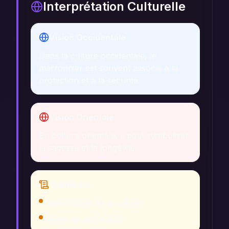
Interprétation Culturelle
Vision Occidentale
Dans la culture occidentale, le
marronnier est souvent associé à la
protection et à la sécurité.
Vision Orientale
En culture orientale, il peut symboliser
la sagesse et la longévité.
Traditions
Célébrations de la nature
Rituels de protection