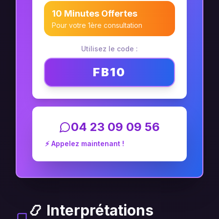
10 Minutes Offertes
Pour votre 1ère consultation
Utilisez le code :
FB10
04 23 09 09 56
⚡ Appelez maintenant !
📿 Interprétations