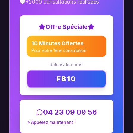
+2000 consultations réalisées
Offre Spéciale
10 Minutes Offertes
Pour votre 1ère consultation
Utilisez le code :
FB10
04 23 09 09 56
⚡ Appelez maintenant !