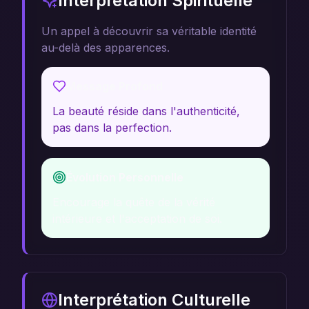
Interprétation Spirituelle
Un appel à découvrir sa véritable identité
au-delà des apparences.
Message Profond
La beauté réside dans l'authenticité,
pas dans la perfection.
Évolution Personnelle
Encourage la quête de la vérité
intérieure et l'acceptation de soi.
Interprétation Culturelle