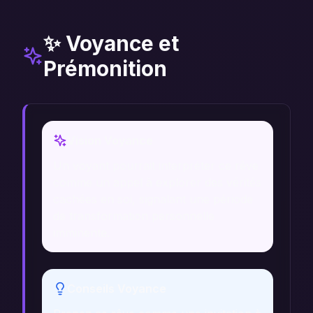
✨ Voyance et
Prémonition
Vision Voyance
Un voyant pourrait interpréter ce rêve
comme un appel à explorer des vérités
cachées en soi, signalant une période
de transformation personnelle
imminente.
Conseils Voyance