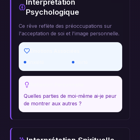
Interprétation
Psychologique
Ce rêve reflète des préoccupations sur
l'acceptation de soi et l'image personnelle.
Émotions Associées
Anxiété
Fierté
Réflexion Personnelle
Quelles parties de moi-même ai-je peur
de montrer aux autres ?