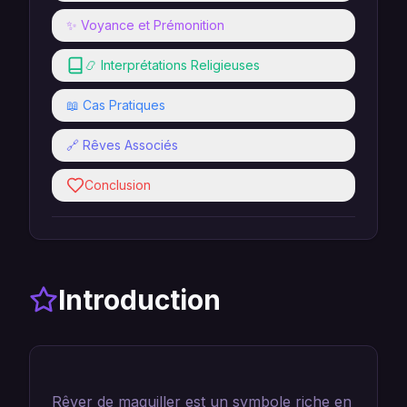
✨ Voyance et Prémonition
📿 Interprétations Religieuses
📖 Cas Pratiques
🔗 Rêves Associés
Conclusion
Introduction
Rêver de maquiller est un symbole riche en