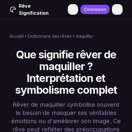
Rêve
Connexion
Menu
Change
Signification
Accueil
Dictionnaire des rêves
maquiller
Que signifie rêver de
maquiller ?
Interprétation et
symbolisme complet
Rêver de maquiller symbolise souvent
le besoin de masquer ses véritables
émotions ou d'améliorer son image. Ce
rêve peut refléter des préoccupations