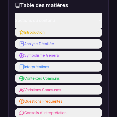
Table des matières
Sections du contenu
Introduction
Analyse Détaillée
Symbolisme Général
Interprétations
Contextes Communs
Variations Communes
Questions Fréquentes
Conseils d'Interprétation