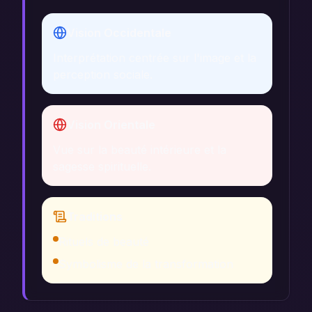
Vision Occidentale
Interprétation centrée sur l'image et la
perception sociale.
Vision Orientale
Vue sur la beauté intérieure et la
sagesse spirituelle.
Traditions
Rituels de beauté
Symbolisme de la transformation