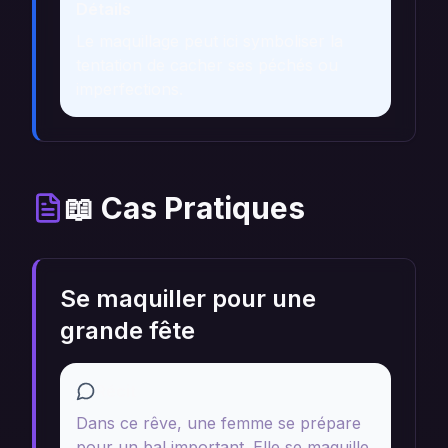
Détails
Le maquillage peut ici symboliser la
tentation de cacher ses péchés ou
imperfections.
📖 Cas Pratiques
Se maquiller pour une
grande fête
Récit
Dans ce rêve, une femme se prépare
pour un bal important. Elle se maquille