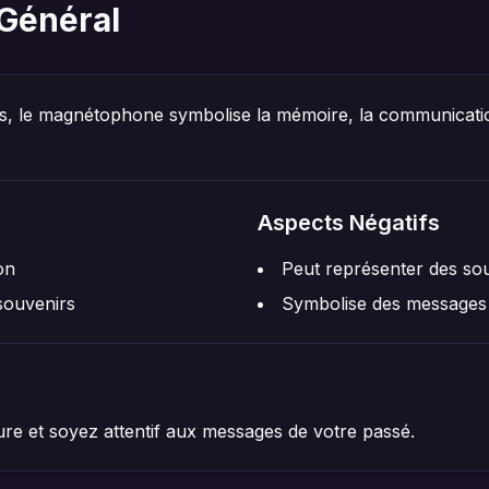
Général
s, le magnétophone symbolise la mémoire, la communicatio
Aspects Négatifs
on
Peut représenter des so
souvenirs
Symbolise des messages
ure et soyez attentif aux messages de votre passé.