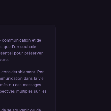
e communication et de
s que l'on souhaite
ssentiel pour préserver
eure.
r considérablement. Par
munication dans la vie
primés ou des messages
pectives multiples sur les
 de se souvenir ou de