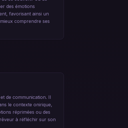
mer des émotions
t, favorisant ainsi un
e mieux comprendre ses
t de communication. Il
ans le contexte onirique,
otions réprimées ou des
rêveur à réfléchir sur son