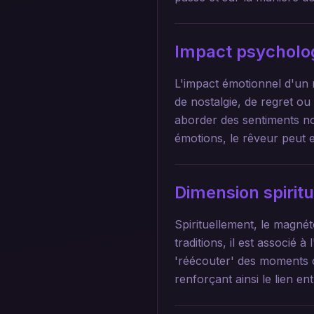
Impact psycholo
L'impact émotionnel d'un 
de nostalgie, de regret o
aborder des sentiments non
émotions, le rêveur peut 
Dimension spirit
Spirituellement, le magnét
traditions, il est associé 
'réécouter' des moments cl
renforçant ainsi le lien en