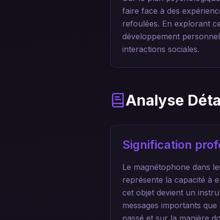
faire face à des expérien
refoulées. En explorant c
développement personnel 
interactions sociales.
Analyse Déta
Signification pr
Le magnétophone dans les
représente la capacité à en
cet objet devient un inst
messages importants que l'
passé et sur la manière d