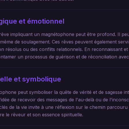
gique et émotionnel
rêve impliquant un magnétophone peut être profond. Il pe
u même de soulagement. Ces rêves peuvent également servi
 résolus ou des conflits relationnels. En reconnaissant et
entamer un processus de guérison et de réconciliation ave
uelle et symbolique
ophone peut symboliser la quête de vérité et de sagesse in
à l'idée de recevoir des messages de l'au-delà ou de l'inconsc
és de la vie invite à une réflexion sur le chemin parcouru 
tre le rêveur et son essence spirituelle.