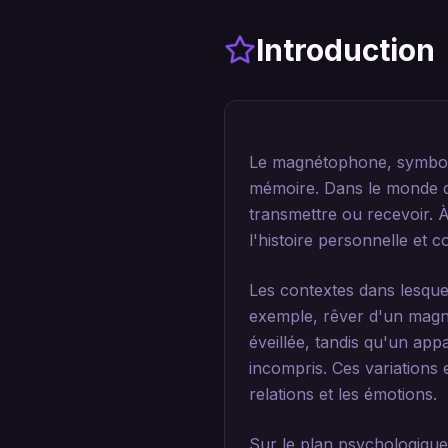
Introduction
Le magnétophone, symbole
mémoire. Dans le monde de
transmettre ou recevoir. À
l'histoire personnelle et 
Les contextes dans lesque
exemple, rêver d'un magn
éveillée, tandis qu'un ap
incompris. Ces variations 
relations et les émotions.
Sur le plan psychologique