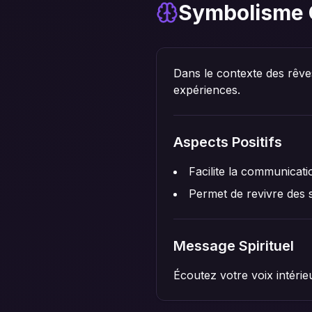
Symbolisme 
Dans le contexte des rêve
expériences.
Aspects Positifs
Facilite la communicati
Permet de revivre des 
Message Spirituel
Écoutez votre voix intérie