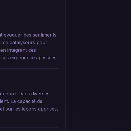
ut évoquer des sentiments
r de catalyseurs pour
 en intégrant ces
c ses expériences passées.
térieure. Dans diverses
ient. La capacité de
et sur les leçons apprises,