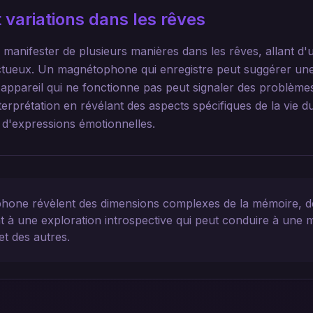
 variations dans les rêves
anifester de plusieurs manières dans les rêves, allant d'u
ctueux. Un magnétophone qui enregistre peut suggérer une
 appareil qui ne fonctionne pas peut signaler des problèm
nterprétation en révélant des aspects spécifiques de la vie du
u d'expressions émotionnelles.
hone révèlent des dimensions complexes de la mémoire, d
ent à une exploration introspective qui peut conduire à une m
t des autres.