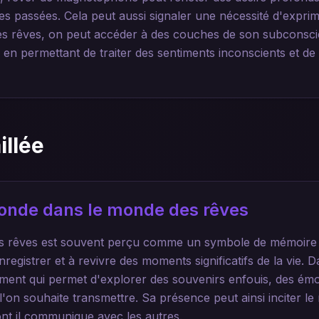
ces passées. Cela peut aussi signaler une nécessité d'expri
es rêves, on peut accéder à des couches de son subconscien
en permettant de traiter des sentiments inconscients et d
illée
ofonde dans le monde des rêves
 rêves est souvent perçu comme un symbole de mémoire e
registrer et à revivre des moments significatifs de la vie. D
rument qui permet d'explorer des souvenirs enfouis, des ém
on souhaite transmettre. Sa présence peut ainsi inciter le 
ont il communique avec les autres.