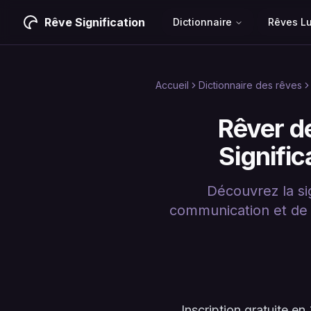
Rêve Signification
Dictionnaire
Rêves L
Accueil
Dictionnaire des rêves
Rêver d
Signifi
Découvrez la si
communication et de m
Inscription gratuite 