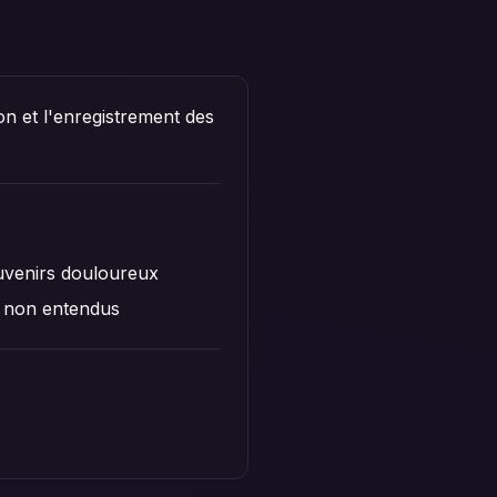
n et l'enregistrement des
uvenirs douloureux
 non entendus