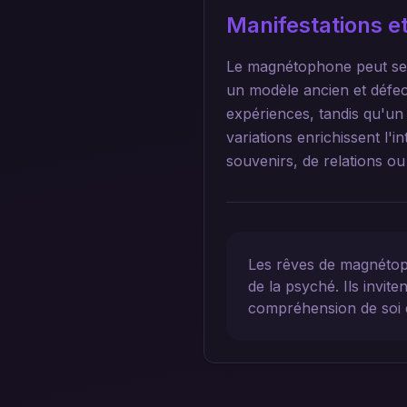
Manifestations et
Le magnétophone peut se m
un modèle ancien et défe
expériences, tandis qu'un
variations enrichissent l'i
souvenirs, de relations o
Les rêves de magnétop
de la psyché. Ils invit
compréhension de soi e