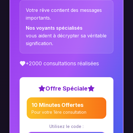
Votre rêve contient des messages
importants.
Nos voyants spécialisés
vous aident à décrypter sa véritable
signification.
+2000 consultations réalisées
Offre Spéciale
10 Minutes Offertes
Pour votre 1ère consultation
Utilisez le code :