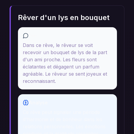
Rêver d'un lys en bouquet
Récit
Dans ce rêve, le rêveur se voit
recevoir un bouquet de lys de la part
d'un ami proche. Les fleurs sont
éclatantes et dégagent un parfum
agréable. Le rêveur se sent joyeux et
reconnaissant.
Analyse
Ce rêve peut signaler une période
d'harmonie et de bonheur dans les
relations personnelles. Les émotions
positives et la gratitude ressenties