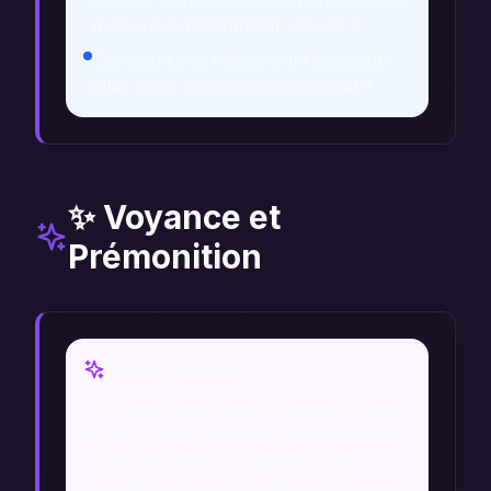
avez-vous récemment vécues ?
Comment vos relations influencent-
elles votre bien-être émotionnel ?
✨ Voyance et
Prémonition
Vision Voyance
Un voyant pourrait interpréter le rêve
de lys comme un signe de purification
et de renouveau, suggérant une
période de transformation personnelle