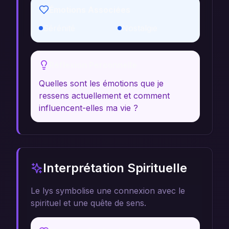
Émotions Associées
Sérénité
Nostalgie
Réflexion Personnelle
Quelles sont les émotions que je
ressens actuellement et comment
influencent-elles ma vie ?
Interprétation Spirituelle
Le lys symbolise une connexion avec le
spirituel et une quête de sens.