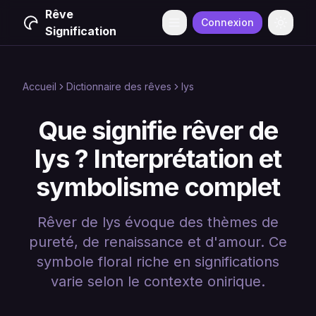
Rêve
Connexion
Menu
Change
Signification
Accueil
Dictionnaire des rêves
lys
Que signifie rêver de
lys ? Interprétation et
symbolisme complet
Rêver de lys évoque des thèmes de
pureté, de renaissance et d'amour. Ce
symbole floral riche en significations
varie selon le contexte onirique.