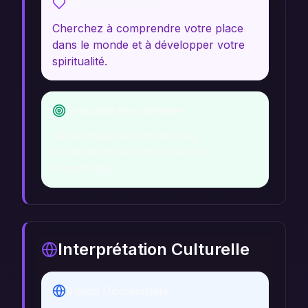
Message Profond
Cherchez à comprendre votre place
dans le monde et à développer votre
spiritualité.
Évolution Personnelle
Réfléchissez à comment les
événements récents vous ont
transformé.
Interprétation Culturelle
Vision Occidentale