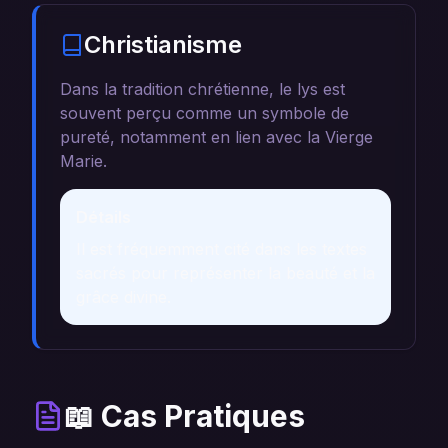
Christianisme
Dans la tradition chrétienne, le lys est
souvent perçu comme un symbole de
pureté, notamment en lien avec la Vierge
Marie.
Détails
Il est fréquemment cité dans les textes
sacrés pour représenter la beauté et la
grâce divine.
📖 Cas Pratiques