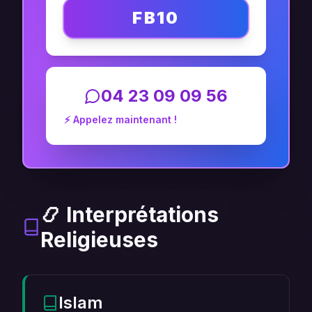
FB10
04 23 09 09 56
⚡ Appelez maintenant !
📿 Interprétations
Religieuses
Islam