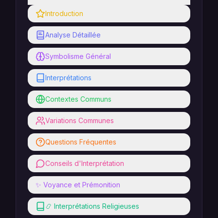
Introduction
Analyse Détaillée
Symbolisme Général
Interprétations
Contextes Communs
Variations Communes
Questions Fréquentes
Conseils d'Interprétation
✨ Voyance et Prémonition
📿 Interprétations Religieuses