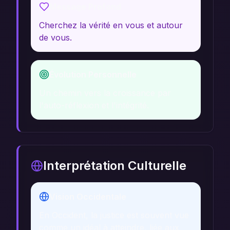
Message Profond
Cherchez la vérité en vous et autour
de vous.
Évolution Personnelle
Un chemin vers la croissance par
l'auto-réflexion et l'intégrité.
Interprétation Culturelle
Vision Occidentale
En Occident, la justice est souvent vue
comme un idéal à atteindre, liée aux