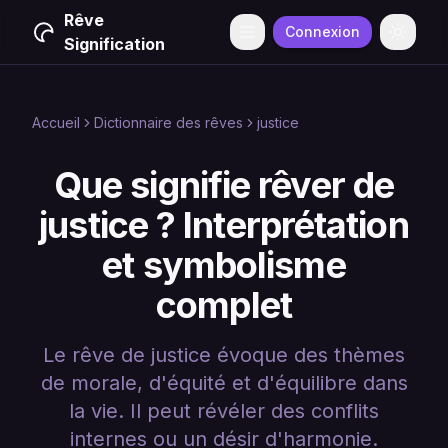
Rêve
Connexion
Menu
Change
Signification
Accueil
Dictionnaire des rêves
justice
Que signifie rêver de
justice ? Interprétation
et symbolisme
complet
Le rêve de justice évoque des thèmes
de morale, d'équité et d'équilibre dans
la vie. Il peut révéler des conflits
internes ou un désir d'harmonie.