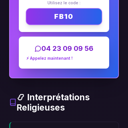
Utilisez le code :
FB10
04 23 09 09 56
⚡ Appelez maintenant !
📿 Interprétations
Religieuses