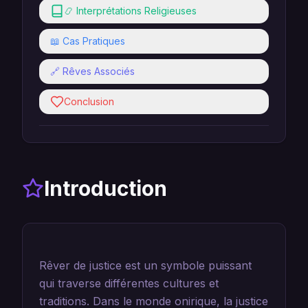
📿 Interprétations Religieuses
📖 Cas Pratiques
🔗 Rêves Associés
Conclusion
Introduction
Rêver de justice est un symbole puissant
qui traverse différentes cultures et
traditions. Dans le monde onirique, la justice