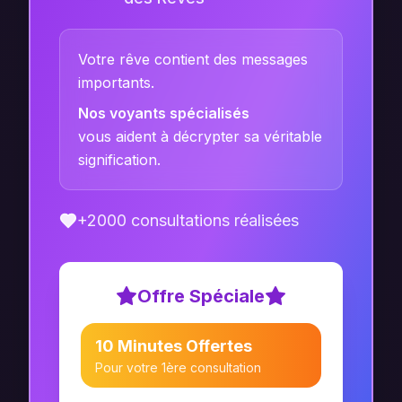
Votre rêve contient des messages
importants.
Nos voyants spécialisés
vous aident à décrypter sa véritable
signification.
+2000 consultations réalisées
Offre Spéciale
10 Minutes Offertes
Pour votre 1ère consultation