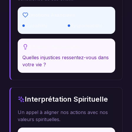
Émotions Associées
Culpabilité
Responsabilité
Réflexion Personnelle
Quelles injustices ressentez-vous dans
votre vie ?
Interprétation Spirituelle
Un appel à aligner nos actions avec nos
valeurs spirituelles.