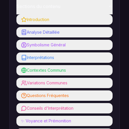
Sections du contenu
Introduction
Analyse Détaillée
Symbolisme Général
Interprétations
Contextes Communs
Variations Communes
Questions Fréquentes
Conseils d'Interprétation
✨ Voyance et Prémonition