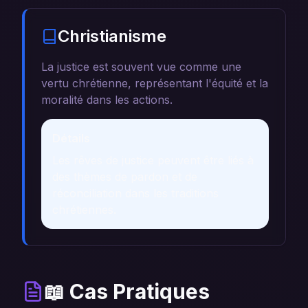
Christianisme
La justice est souvent vue comme une
vertu chrétienne, représentant l'équité et la
moralité dans les actions.
Détails
Les rêves de justice peuvent être liés à
des thèmes de pardon et de
réconciliation dans les traditions
chrétiennes.
📖 Cas Pratiques