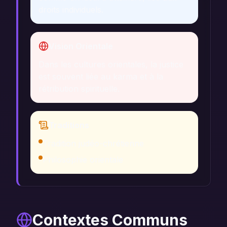
droits individuels.
Vision Orientale
Dans les cultures orientales, la justice
est souvent liée au karma et à la
rétribution spirituelle.
Traditions
Tradition judéo-chrétienne
Philosophie orientale
Contextes Communs