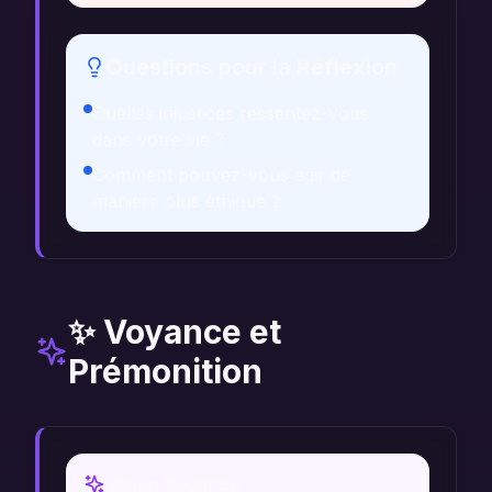
Questions pour la Réflexion
Quelles injustices ressentez-vous
dans votre vie ?
Comment pouvez-vous agir de
manière plus éthique ?
✨ Voyance et
Prémonition
Vision Voyance