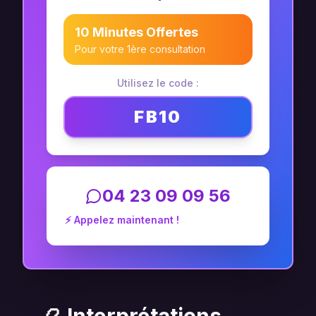
10 Minutes Offertes
Pour votre 1ère consultation
Utilisez le code :
FB10
04 23 09 09 56
⚡ Appelez maintenant !