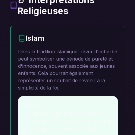
📿 Interprétations
Religieuses
Islam
Dans la tradition islamique, rêver d'imberbe
peut symboliser une période de pureté et
d'innocence, souvent associée aux jeunes
enfants. Cela pourrait également
représenter un souhait de revenir à la
simplicité de la foi.
Détails
Les rêves d'imberbe peuvent être vus
comme des rappels de l'importance de
la foi et de la confiance en Allah.