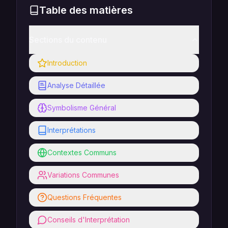
Table des matières
Sections du contenu
Introduction
Analyse Détaillée
Symbolisme Général
Interprétations
Contextes Communs
Variations Communes
Questions Fréquentes
Conseils d'Interprétation