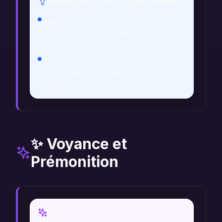
Questions pour la Réflexion
Quelles leçons de votre enfance
pouvez-vous appliquer à votre vie
actuelle ?
Comment pouvez-vous embrasser
votre authenticité dans votre vie
quotidienne ?
✨ Voyance et
Prémonition
Vision Voyance