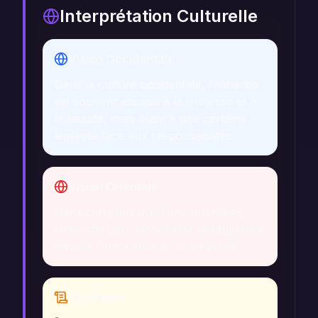
Interprétation Culturelle
Vision Occidentale
Dans la culture occidentale, l'imberbe
est souvent associé à la jeunesse et à
la beauté, mais aussi à une certaine
légèreté face aux responsabilités.
Vision Orientale
Dans certaines traditions orientales,
l'imberbe peut symboliser la sagesse à
travers l'innocence et la simplicité.
Traditions