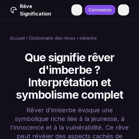
Rêve
Connexion
Menu
Change
Signification
Accueil
Dictionnaire des rêves
imberbe
Que signifie rêver
d'imberbe ?
Interprétation et
symbolisme complet
Rêver d'imberbe évoque une
symbolique riche liée à la jeunesse, à
l'innocence et à la vulnérabilité. Ce rêve
peut révéler des aspects cachés de