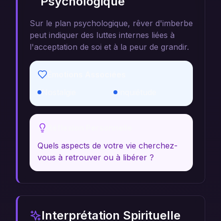
Psychologique
Sur le plan psychologique, rêver d'imberbe
peut indiquer des luttes internes liées à
l'acceptation de soi et à la peur de grandir.
Émotions Associées
Nostalgie
Inquiétude
Réflexion Personnelle
Quels aspects de votre vie cherchez-
vous à retrouver ou à libérer ?
Interprétation Spirituelle