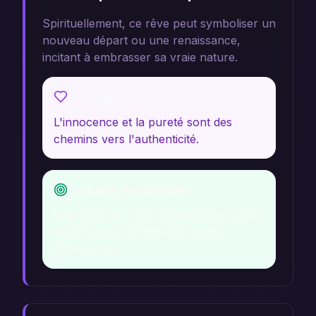
Spirituellement, ce rêve peut symboliser un
nouveau départ ou une renaissance,
incitant à embrasser sa vraie nature.
Message Profond
L'innocence et la pureté sont des
chemins vers l'authenticité.
Évolution Personnelle
Être conscient des transitions de vie et
les accepter comme des étapes
nécessaires.