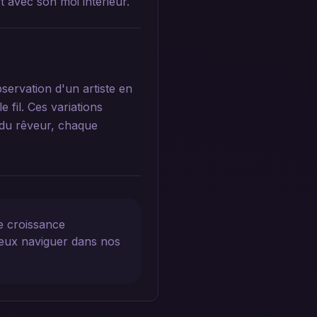
t avec son moi intérieur.
servation d'un artiste en
 fil. Ces variations
 du rêveur, chaque
e croissance
ieux naviguer dans nos