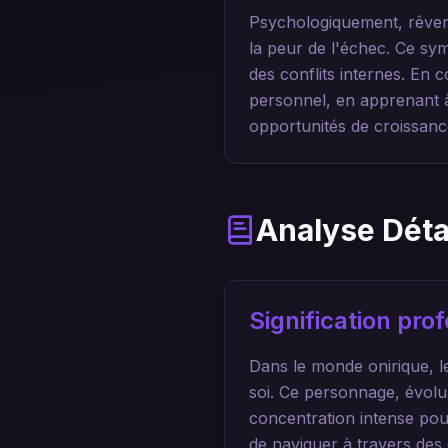
Psychologiquement, rêver 
la peur de l'échec. Ce sy
des conflits internes. E
personnel, en apprenant à 
opportunités de croissanc
Analyse Déta
Signification pr
Dans le monde onirique, l
soi. Ce personnage, évoluan
concentration intense pour
de naviguer à travers des 