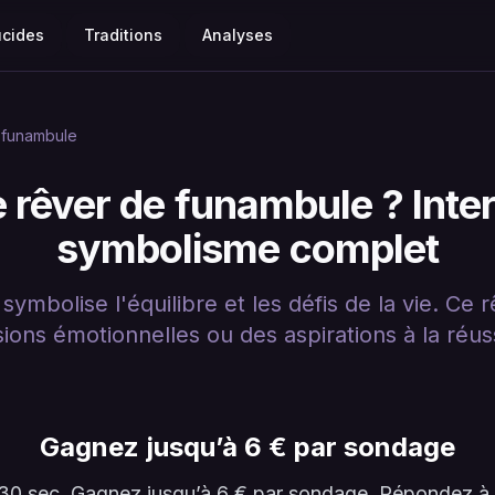
ucides
Traditions
Analyses
funambule
e rêver de funambule ? Inter
symbolisme complet
mbolise l'équilibre et les défis de la vie. Ce 
sions émotionnelles ou des aspirations à la réuss
Gagnez jusqu’à 6 € par sondage
en 30 sec. Gagnez jusqu’à 6 € par sondage. Répondez 