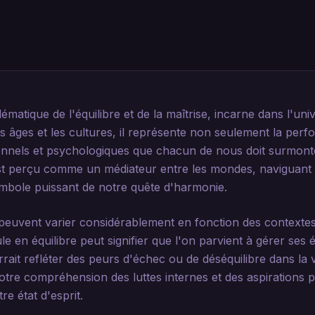
matique de l'équilibre et de la maîtrise, incarne dans l'un
es âges et les cultures, il représente non seulement la per
ionnels et psychologiques que chacun de nous doit surmon
est perçu comme un médiateur entre les mondes, naviguant av
 symbole puissant de notre quête d'harmonie.
euvent varier considérablement en fonction des contextes
 en équilibre peut signifier que l'on parvient à gérer ses 
ait refléter des peurs d'échec ou de déséquilibre dans la 
notre compréhension des luttes internes et des aspirations p
e état d'esprit.