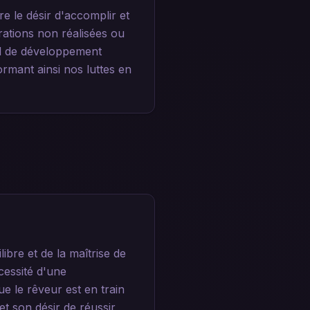
 le désir d'accomplir et
rations non réalisées ou
il de développement
ormant ainsi nos luttes en
bre et de la maîtrise de
écessité d'une
e le rêveur est en train
et son désir de réussir