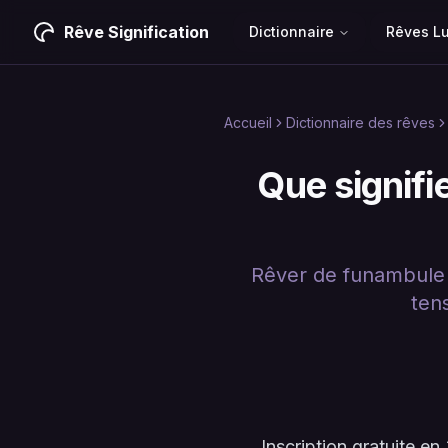
Rêve Signification
Dictionnaire
Rêves L
Accueil
Dictionnaire des rêves
Que signifi
Rêver de funambule sy
ten
Inscription gratuite 