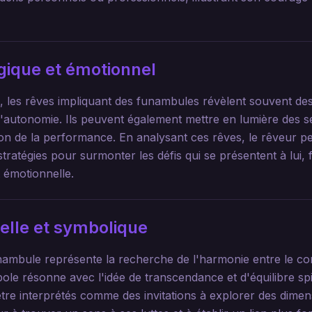
gique et émotionnel
, les rêves impliquant des funambules révèlent souvent de
 l'autonomie. Ils peuvent également mettre en lumière des s
ssion de la performance. En analysant ces rêves, le rêveur 
tratégies pour surmonter les défis qui se présentent à lui, 
 émotionnelle.
uelle et symbolique
funambule représente la recherche de l'harmonie entre le cor
ole résonne avec l'idée de transcendance et d'équilibre spi
tre interprétés comme des invitations à explorer des dime