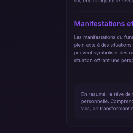
soi, encourageant le rêveur
Manifestations et
Les manifestations du funa
plein acte à des situations
peuvent symboliser des ni
situation offrant une pers
En résumé, le rêve de 
personnelle. Comprend
vies, en transformant 