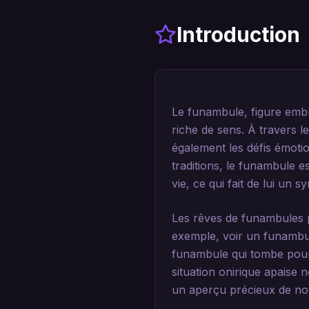
Introduction
Le funambule, figure emblé
riche de sens. À travers l
également les défis émot
traditions, le funambule 
vie, ce qui fait de lui un
Les rêves de funambules p
exemple, voir un funambule
funambule qui tombe pourr
situation onirique apaise 
un aperçu précieux de notr