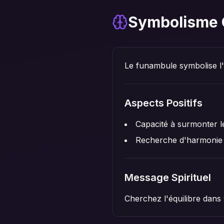
Symbolisme 
Le funambule symbolise l'éq
Aspects Positifs
Capacité à surmonter le
Recherche d'harmonie 
Message Spirituel
Cherchez l'équilibre dans