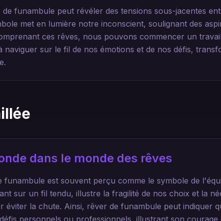
de funambule peut révéler des tensions sous-jacentes entre
mbole met en lumière notre inconscient, soulignant des aspi
n comprenant ces rêves, nous pouvons commencer un trava
naviguer sur le fil de nos émotions et de nos défis, transf
e.
illée
ofonde dans le monde des rêves
e funambule est souvent perçu comme le symbole de l'équili
t sur un fil tendu, illustre la fragilité de nos choix et la n
 éviter la chute. Ainsi, rêver de funambule peut indiquer qu
défis personnels ou professionnels, illustrant son courage 