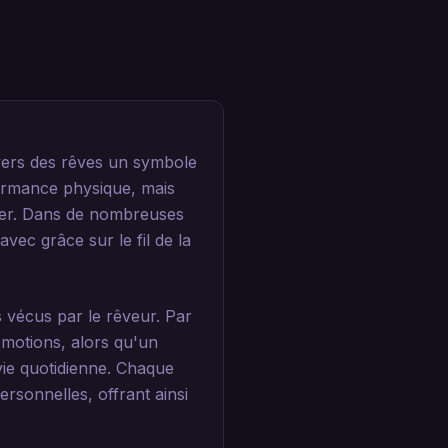
ivers des rêves un symbole
formance physique, mais
ter. Dans de nombreuses
ec grâce sur le fil de la
 vécus par le rêveur. Par
émotions, alors qu'un
vie quotidienne. Chaque
ersonnelles, offrant ainsi