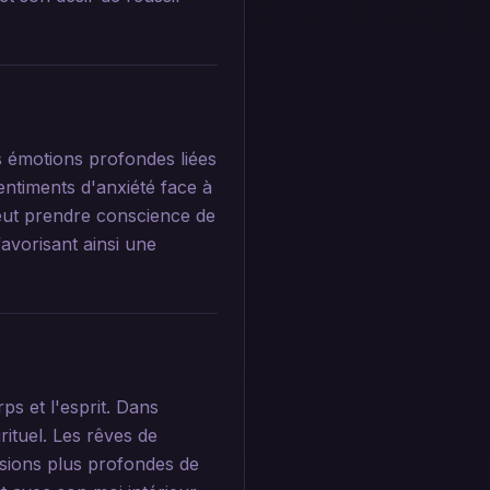
s émotions profondes liées
entiments d'anxiété face à
peut prendre conscience de
favorisant ainsi une
ps et l'esprit. Dans
rituel. Les rêves de
nsions plus profondes de