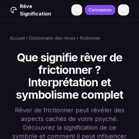
Rêve
Connexion
Menu
Change
Signification
Accueil
Dictionnaire des rêves
frictionner
Que signifie rêver de
frictionner ?
Interprétation et
symbolisme complet
Rêver de frictionner peut révéler des
aspects cachés de votre psyché.
Découvrez la signification de ce
symbole et comment il peut influencer