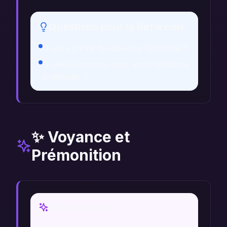
Questions pour la Réflexion
Quels conflits devez-vous résoudre ?
Quelles émotions avez-vous tendance
à refouler ?
✨ Voyance et
Prémonition
Vision Voyance
Un voyant pourrait interpréter le rêve