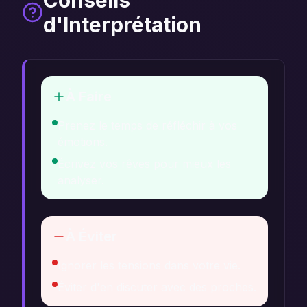
Conseils
d'Interprétation
À Faire
Prenez le temps de réfléchir à vos
émotions.
Écrivez vos rêves pour mieux les
analyser.
À Éviter
Ignorer les tensions dans votre vie.
Éviter d'en discuter avec des proches.