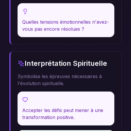
Réflexion Personnelle
Quelles tensions émotionnelles n'avez-
vous pas encore résolues ?
Interprétation Spirituelle
Symbolise les épreuves nécessaires à
l'évolution spirituelle.
Message Profond
Accepter les défis peut mener à une
transformation positive.