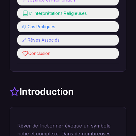
📿 Interprétations Religieuses
📖 Cas Pratiques
🔗 Rêves Associés
Conclusion
Introduction
Rêver de frictionner évoque un symbole
riche et complexe. Dans de nombreuses