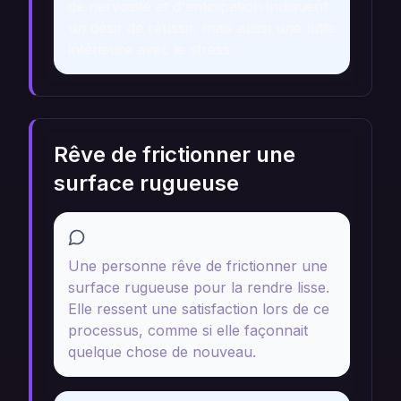
de nervosité et d'anticipation indiquent
un désir de réussir, mais aussi une lutte
intérieure avec le stress.
Rêve de frictionner une
surface rugueuse
Récit
Une personne rêve de frictionner une
surface rugueuse pour la rendre lisse.
Elle ressent une satisfaction lors de ce
processus, comme si elle façonnait
quelque chose de nouveau.