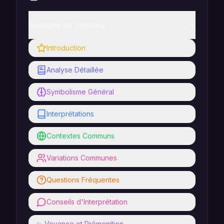
Sections du contenu
Introduction
Analyse Détaillée
Symbolisme Général
Interprétations
Contextes Communs
Variations Communes
Questions Fréquentes
Conseils d'Interprétation
✨ Voyance et Prémonition