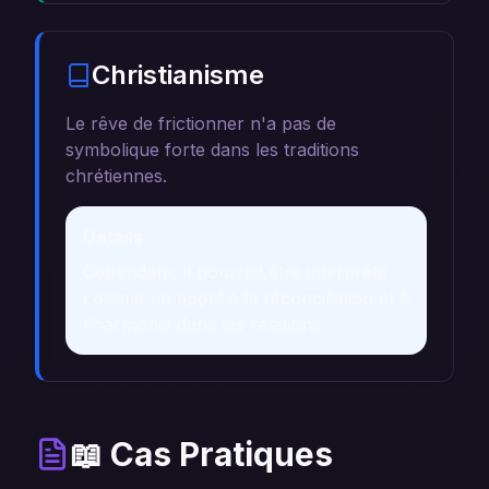
Christianisme
Le rêve de frictionner n'a pas de
symbolique forte dans les traditions
chrétiennes.
Détails
Cependant, il pourrait être interprété
comme un appel à la réconciliation et à
l'harmonie dans les relations.
📖 Cas Pratiques