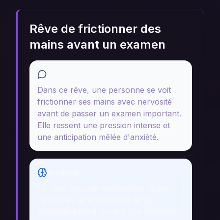
Rêve de frictionner des
mains avant un examen
Récit
Dans ce rêve, une personne se voit
frictionner ses mains avec nervosité
avant de passer un examen important.
Elle ressent une pression intense et
une anticipation mêlée d'anxiété.
Analyse
Ce rêve pourrait représenter la peur
de l'échec et la nécessité de se
préparer face à un défi. Les émotions