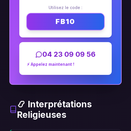
Utilisez le code :
FB10
04 23 09 09 56
⚡ Appelez maintenant !
📿 Interprétations
Religieuses