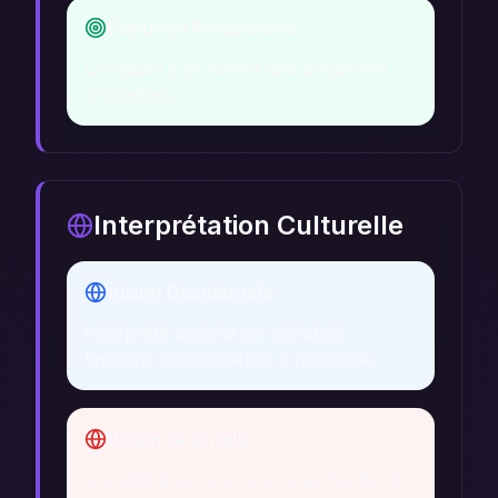
Évolution Personnelle
Un appel à se libérer des anciennes
croyances.
Interprétation Culturelle
Vision Occidentale
Interprété comme un signal de
tensions relationnelles à résoudre.
Vision Orientale
Considéré comme une opportunité de