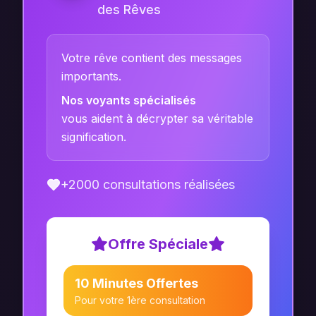
des Rêves
Votre rêve contient des messages
importants.
Nos voyants spécialisés
vous aident à décrypter sa véritable
signification.
+2000 consultations réalisées
Offre Spéciale
10 Minutes Offertes
Pour votre 1ère consultation