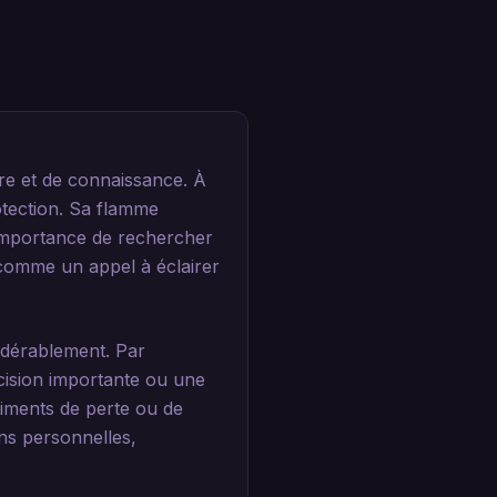
re et de connaissance. À
rotection. Sa flamme
l'importance de rechercher
 comme un appel à éclairer
idérablement. Par
cision importante ou une
timents de perte ou de
ons personnelles,