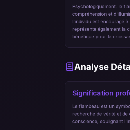
Psychologiquement, le fla
compréhension et d'illum
l'individu est encouragé 
représente également la ca
bénéfique pour la croissa
Analyse Déta
Signification pr
Le flambeau est un symbol
recherche de vérité et de
conscience, soulignant l'