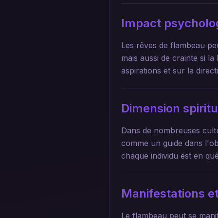
Impact psycholo
Les rêves de flambeau peu
mais aussi de crainte si l
aspirations et sur la direc
Dimension spirit
Dans de nombreuses culture
comme un guide dans l'obsc
chaque individu est en qu
Manifestations et
Le flambeau peut se manif