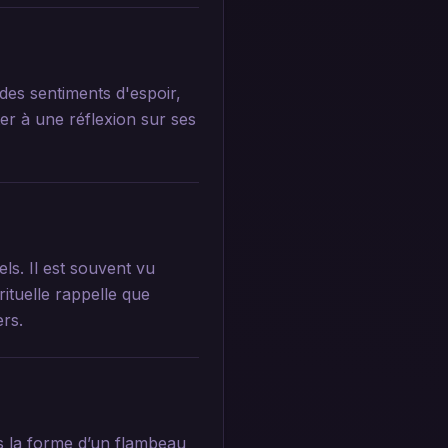
des sentiments d'espoir,
ter à une réflexion sur ses
ls. Il est souvent vu
ituelle rappelle que
rs.
s la forme d’un flambeau