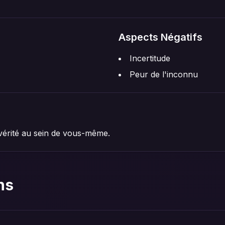
Aspects Négatifs
Incertitude
Peur de l'inconnu
 vérité au sein de vous-même.
ns