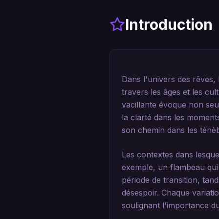
Introduction
Dans l'univers des rêves,
travers les âges et les cul
vacillante évoque non seul
la clarté dans les moment
son chemin dans les ténè
Les contextes dans lesque
exemple, un flambeau qui 
période de transition, tan
désespoir. Chaque variatio
soulignant l'importance du