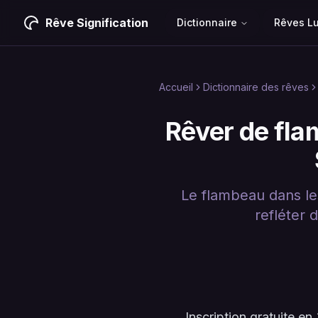
Rêve Signification
Dictionnaire
Rêves L
Accueil
Dictionnaire des rêves
Rêver de fla
Le flambeau dans les
refléter 
Inscription gratuite 