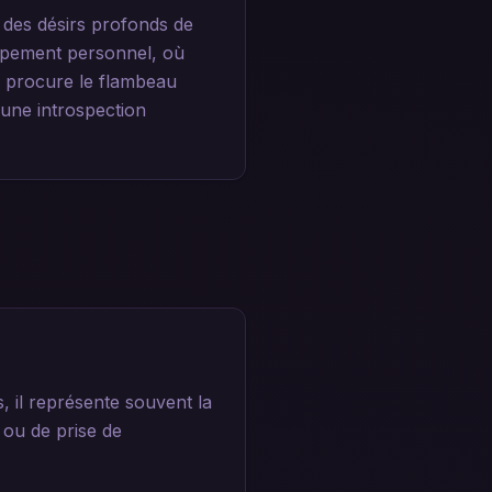
 des désirs profonds de
oppement personnel, où
e procure le flambeau
 une introspection
 il représente souvent la
 ou de prise de