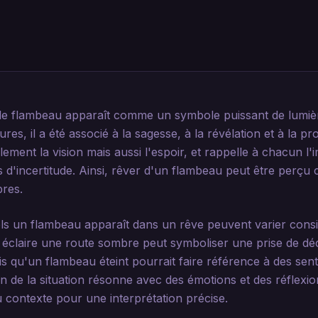
 le flambeau apparaît comme un symbole puissant de lumiè
tures, il a été associé à la sagesse, à la révélation et à la p
ement la vision mais aussi l'espoir, et rappelle à chacun 
s d'incertitude. Ainsi, rêver d'un flambeau peut être perçu
bres.
ls un flambeau apparaît dans un rêve peuvent varier cons
éclaire une route sombre peut symboliser une prise de dé
dis qu'un flambeau éteint pourrait faire référence à des sen
n de la situation résonne avec des émotions et des réflexi
 contexte pour une interprétation précise.