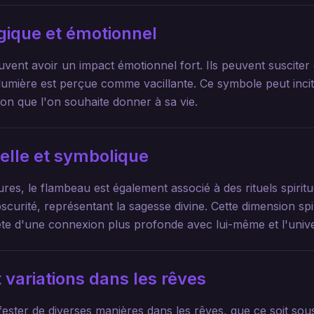
gique et émotionnel
vent avoir un impact émotionnel fort. Ils peuvent susciter 
a lumière est perçue comme vacillante. Ce symbole peut inci
tion que l'on souhaite donner à sa vie.
uelle et symbolique
s, le flambeau est également associé à des rituels spiritue
urité, représentant la sagesse divine. Cette dimension spir
ête d'une connexion plus profonde avec lui-même et l'unive
 variations dans les rêves
ester de diverses manières dans les rêves, que ce soit sou