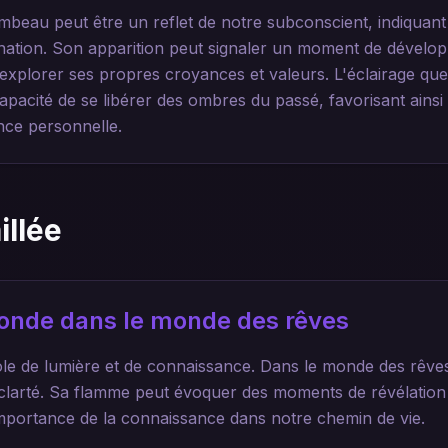
mbeau peut être un reflet de notre subconscient, indiquant
ination. Son apparition peut signaler un moment de dével
à explorer ses propres croyances et valeurs. L'éclairage qu
pacité de se libérer des ombres du passé, favorisant ainsi
nce personnelle.
illée
ofonde dans le monde des rêves
e de lumière et de connaissance. Dans le monde des rêves,
 clarté. Sa flamme peut évoquer des moments de révélation
importance de la connaissance dans notre chemin de vie.