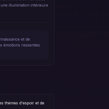
une illumination intérieure
nnaissance et de
ux émotions ressenties
es thèmes d'espoir et de