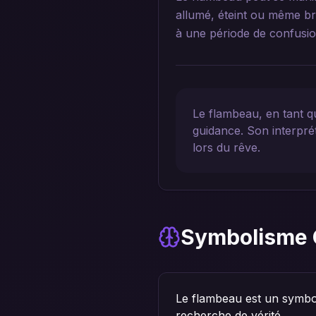
allumé, éteint ou même bri
à une période de confusio
Le flambeau, en tant q
guidance. Son interprét
lors du rêve.
Symbolisme 
Le flambeau est un symbol
recherche de vérité.