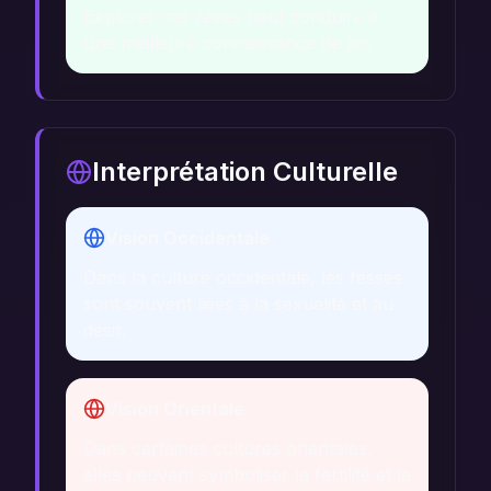
Explorer ces rêves peut conduire à
une meilleure connaissance de soi.
Interprétation Culturelle
Vision Occidentale
Dans la culture occidentale, les fesses
sont souvent liées à la sexualité et au
désir.
Vision Orientale
Dans certaines cultures orientales,
elles peuvent symboliser la fertilité et la