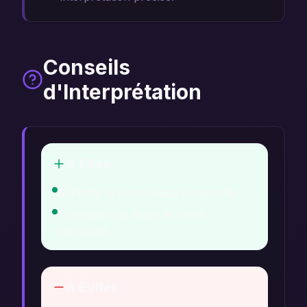
Conseils
d'Interprétation
À Faire
Réfléchir à votre image corporelle.
Accepter vos désirs et votre
sensualité.
À Éviter