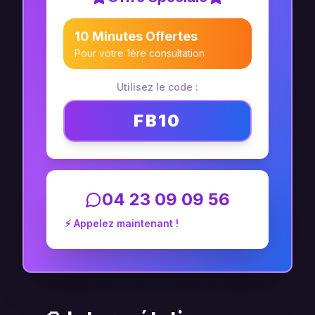
10 Minutes Offertes
Pour votre 1ère consultation
Utilisez le code :
FB10
04 23 09 09 56
⚡ Appelez maintenant !