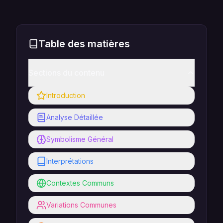
Table des matières
Sections du contenu
Introduction
Analyse Détaillée
Symbolisme Général
Interprétations
Contextes Communs
Variations Communes