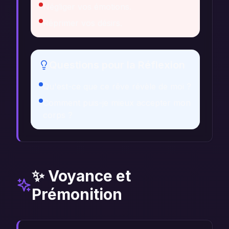
Négliger vos émotions.
Réprimer vos désirs.
Questions pour la Réflexion
Qu'est-ce que ce rêve révèle de moi ?
Comment puis-je mieux accepter mon
corps ?
✨ Voyance et
Prémonition