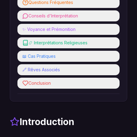
Questions Fréquentes
Conseils d'Interprétation
✨ Voyance et Prémonition
📿 Interprétations Religieuses
📖 Cas Pratiques
🔗 Rêves Associés
Conclusion
Introduction