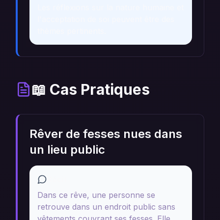
Les réflexions sur la nature humaine et
l'acceptation de soi peuvent être des
thèmes pertinents.
📖 Cas Pratiques
Rêver de fesses nues dans
un lieu public
Récit
Dans ce rêve, une personne se
retrouve dans un endroit public sans
vêtements couvrant ses fesses. Elle