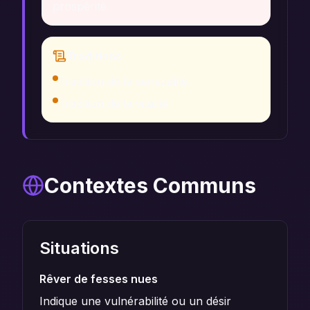
prospérité.
Traditions
Tradition de la sensualité
Tradition de la vitalité
Contextes Communs
Situations
Rêver de fesses nues
Indique une vulnérabilité ou un désir