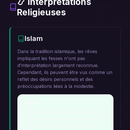
📿 Interprétations
Religieuses
Islam
Dans la tradition islamique, les rêves
impliquant les fesses n'ont pas
d'interprétation largement reconnue.
Cependant, ils peuvent être vus comme un
reflet des désirs personnels et des
préoccupations liées à la modestie.
Détails
Il est conseillé de rester vigilant sur la
façon dont ces rêves peuvent affecter
la perception de soi et d'agir avec