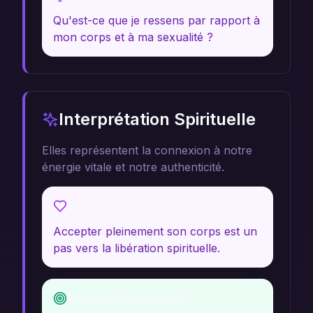
Qu'est-ce que je ressens par rapport à
mon corps et à ma sexualité ?
Interprétation Spirituelle
Elles représentent la connexion à notre
énergie vitale et notre authenticité.
Message Profond
Accepter pleinement son corps est un
pas vers la libération spirituelle.
Évolution Personnelle