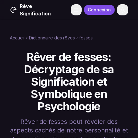
Rêve
Connexion
Menu
Change
Signification
Accueil
Dictionnaire des rêves
fesses
Rêver de fesses:
Décryptage de sa
Signification et
Symbolique en
Psychologie
Rêver de fesses peut révéler des
aspects cachés de notre personnalité et