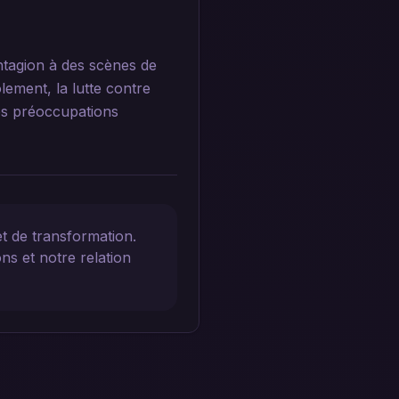
ontagion à des scènes de
lement, la lutte contre
les préoccupations
et de transformation.
ns et notre relation