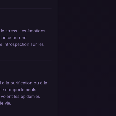
 le stress. Les émotions
gilance ou une
 introspection sur les
à la purification ou à la
ou de comportements
voient les épidémies
e vie.