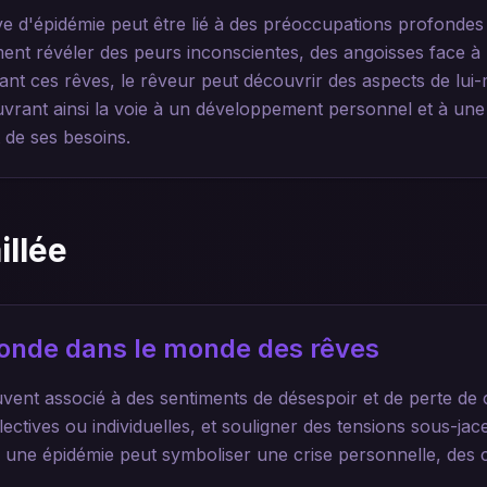
 d'épidémie peut être lié à des préoccupations profondes s
ement révéler des peurs inconscientes, des angoisses face à
rant ces rêves, le rêveur peut découvrir des aspects de lui-
vrant ainsi la voie à un développement personnel et à une
 de ses besoins.
illée
ofonde dans le monde des rêves
vent associé à des sentiments de désespoir et de perte de c
ectives ou individuelles, et souligner des tensions sous-jace
, une épidémie peut symboliser une crise personnelle, de