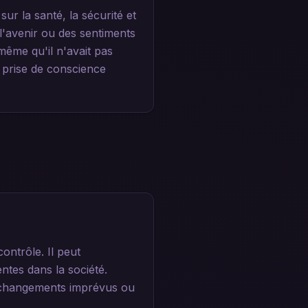
ur la santé, la sécurité et
 l'avenir ou des sentiments
même qu'il n'avait pas
 prise de conscience
ontrôle. Il peut
ntes dans la société.
s changements imprévus ou