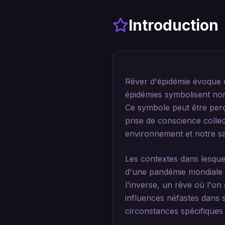
Introduction
Rêver d'épidémie évoque d
épidémies symbolisent non
Ce symbole peut être per
prise de conscience collect
environnement et notre s
Les contextes dans lesque
d'une pandémie mondiale p
l'inverse, un rêve où l'o
influences néfastes dans s
circonstances spécifiques d