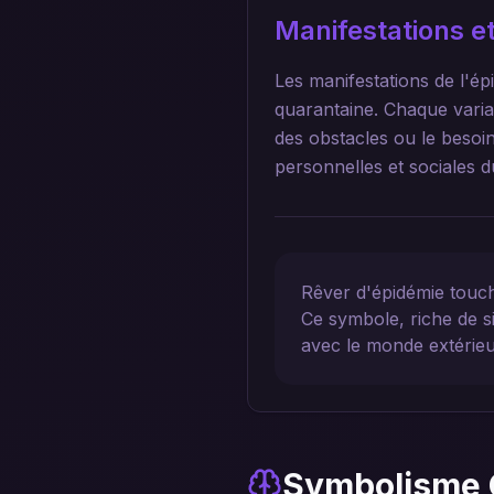
Manifestations et
Les manifestations de l'ép
quarantaine. Chaque variat
des obstacles ou le besoi
personnelles et sociales d
Rêver d'épidémie touche
Ce symbole, riche de si
avec le monde extérieu
Symbolisme 