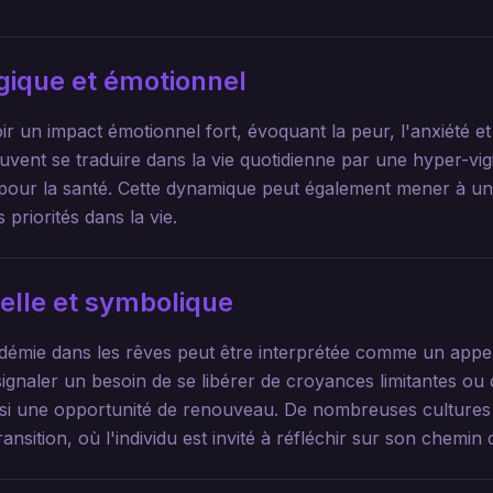
gique et émotionnel
r un impact émotionnel fort, évoquant la peur, l'anxiété et
uvent se traduire dans la vie quotidienne par une hyper-vi
our la santé. Cette dynamique peut également mener à une
 priorités dans la vie.
uelle et symbolique
pidémie dans les rêves peut être interprétée comme un appel 
 signaler un besoin de se libérer de croyances limitantes 
nsi une opportunité de renouveau. De nombreuses cultures 
ition, où l'individu est invité à réfléchir sur son chemin d