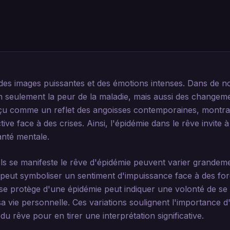
es images puissantes et des émotions intenses. Dans de n
 seulement la peur de la maladie, mais aussi des changem
çu comme un reflet des angoisses contemporaines, montra
ive face à des crises. Ainsi, l'épidémie dans le rêve invite 
anté mentale.
ls se manifeste le rêve d'épidémie peuvent varier grandem
eut symboliser un sentiment d'impuissance face à des for
n se protège d'une épidémie peut indiquer une volonté de s
a vie personnelle. Ces variations soulignent l'importance d
u rêve pour en tirer une interprétation significative.