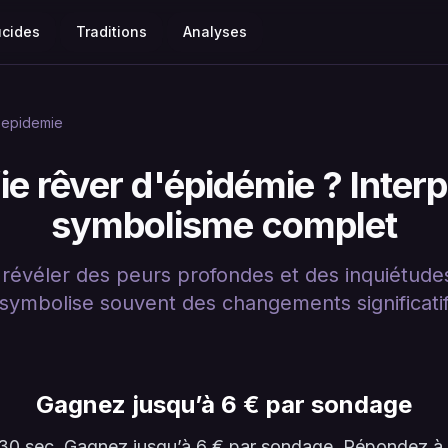
ucides
Traditions
Analyses
epidemie
ie rêver d'épidémie ? Interp
symbolisme complet
révéler des peurs profondes et des inquiétudes 
 symbolise souvent des changements significatif
Gagnez jusqu’à 6 € par sondage
en 30 sec. Gagnez jusqu’à 6 € par sondage. Répondez 