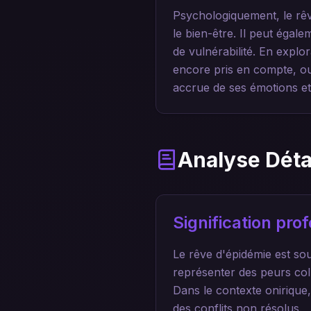
Psychologiquement, le rêve
le bien-être. Il peut égal
de vulnérabilité. En explo
encore pris en compte, ou
accrue de ses émotions et
Analyse Déta
Signification pr
Le rêve d'épidémie est sou
représenter des peurs coll
Dans le contexte onirique
des conflits non résolus.