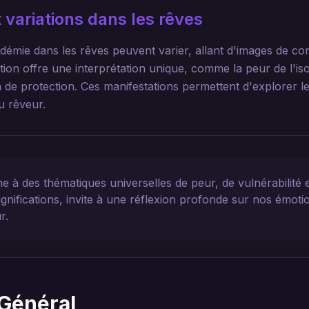
 variations dans les rêves
idémie dans les rêves peuvent varier, allant d'images de c
ion offre une interprétation unique, comme la peur de l'iso
n de protection. Ces manifestations permettent d'explorer 
u rêveur.
 à des thématiques universelles de peur, de vulnérabilité 
gnifications, invite à une réflexion profonde sur nos émotio
r.
Général