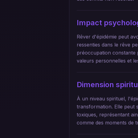
Impact psycholo
Rêver d'épidémie peut avoi
ressenties dans le rêve pe
préoccupation constante p
valeurs personnelles et les
Dimension spirit
À un niveau spirituel, l'é
transformation. Elle peut
toxiques, représentant ai
comme des moments de trans