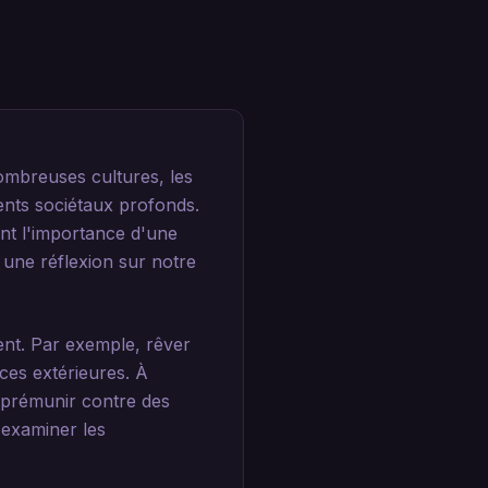
ombreuses cultures, les
ents sociétaux profonds.
nt l'importance d'une
à une réflexion sur notre
ent. Par exemple, rêver
ces extérieures. À
e prémunir contre des
'examiner les