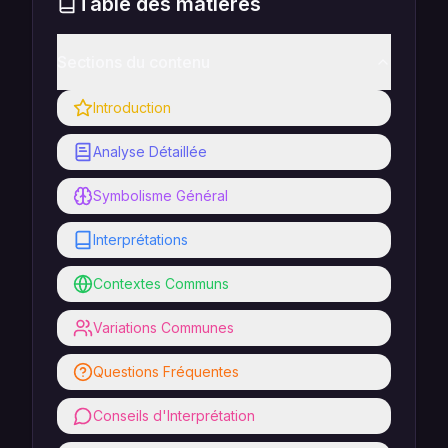
Table des matières
Sections du contenu
Introduction
Analyse Détaillée
Symbolisme Général
Interprétations
Contextes Communs
Variations Communes
Questions Fréquentes
Conseils d'Interprétation