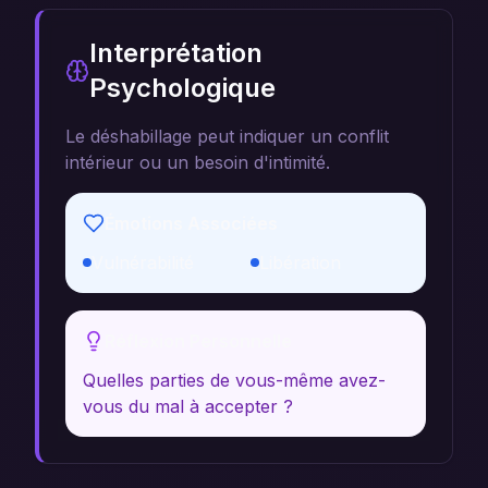
Interprétation
Psychologique
Le déshabillage peut indiquer un conflit
intérieur ou un besoin d'intimité.
Émotions Associées
Vulnérabilité
Libération
Réflexion Personnelle
Quelles parties de vous-même avez-
vous du mal à accepter ?