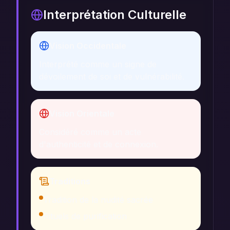
Interprétation Culturelle
Vision Occidentale
Interprété comme un signe de
dévoilement de soi et de vulnérabilité.
Vision Orientale
Considéré comme un acte
d'authenticité et de connexion.
Traditions
Tradition de la nudité sacrée
Rituels de purification