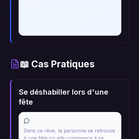
Détails
Il pourrait être lié aux thèmes de
l'acceptation de soi et de la
transparence spirituelle.
📖 Cas Pratiques
Se déshabiller lors d'une
fête
Récit
Dans ce rêve, la personne se retrouve
à une fête où elle commence à se