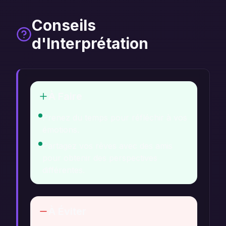
Conseils
d'Interprétation
À Faire
Prenez du temps pour réfléchir à vos
émotions.
Partagez vos rêves avec des amis
pour obtenir des perspectives
différentes.
À Éviter