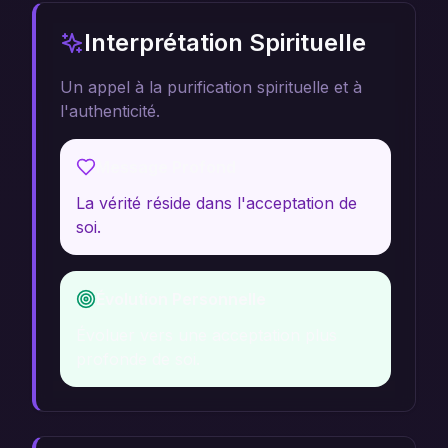
Interprétation Spirituelle
Un appel à la purification spirituelle et à
l'authenticité.
Message Profond
La vérité réside dans l'acceptation de
soi.
Évolution Personnelle
Évoluer vers une acceptation plus
profonde de soi.