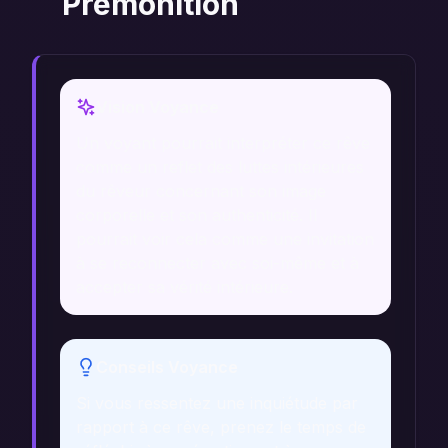
Prémonition
Vision Voyance
Un voyant pourrait interpréter ce rêve
comme un reflet des luttes intérieures
du rêveur concernant son image
corporelle et son authenticité. Il
pourrait voir cela comme une invitation
à se reconnecter avec soi-même et à
accepter sa vérité intérieure.
Conseils Voyance
Si vous ressentez une inquiétude par
rapport à ce rêve, prenez le temps de