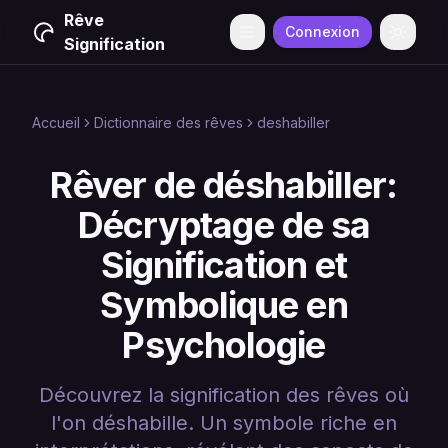
Rêve
Connexion
Menu
Change
Signification
Accueil
Dictionnaire des rêves
deshabiller
Rêver de déshabiller:
Décryptage de sa
Signification et
Symbolique en
Psychologie
Découvrez la signification des rêves où
l'on déshabille. Un symbole riche en