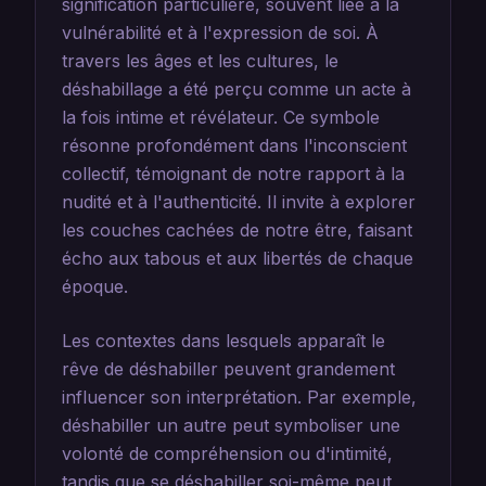
signification particulière, souvent liée à la
vulnérabilité et à l'expression de soi. À
travers les âges et les cultures, le
déshabillage a été perçu comme un acte à
la fois intime et révélateur. Ce symbole
résonne profondément dans l'inconscient
collectif, témoignant de notre rapport à la
nudité et à l'authenticité. Il invite à explorer
les couches cachées de notre être, faisant
écho aux tabous et aux libertés de chaque
époque.
Les contextes dans lesquels apparaît le
rêve de déshabiller peuvent grandement
influencer son interprétation. Par exemple,
déshabiller un autre peut symboliser une
volonté de compréhension ou d'intimité,
tandis que se déshabiller soi-même peut