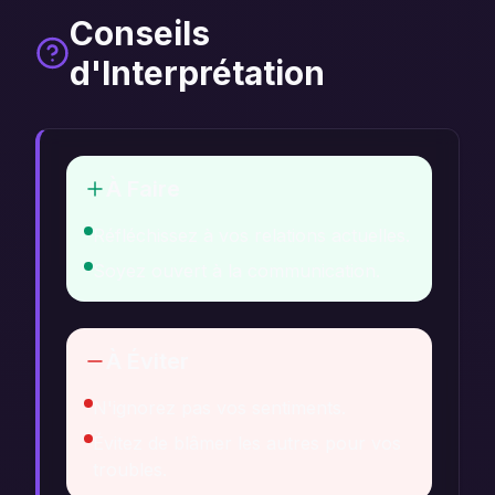
Conseils
d'Interprétation
À Faire
Réfléchissez à vos relations actuelles.
Soyez ouvert à la communication.
À Éviter
N'ignorez pas vos sentiments.
Évitez de blâmer les autres pour vos
troubles.