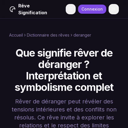
Rêve
Connexion
Menu
Change
Signification
Accueil
Dictionnaire des rêves
deranger
Que signifie rêver de
déranger ?
Interprétation et
symbolisme complet
Rêver de déranger peut révéler des
tensions intérieures et des conflits non
résolus. Ce rêve invite à explorer les
relations et le respect des limites