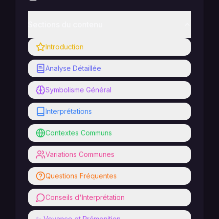
Sections du contenu
Introduction
Analyse Détaillée
Symbolisme Général
Interprétations
Contextes Communs
Variations Communes
Questions Fréquentes
Conseils d'Interprétation
✨ Voyance et Prémonition