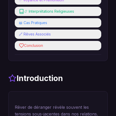
📿 Interprétations Religieuses
📖 Cas Pratiques
🔗 Rêves Associés
Conclusion
Introduction
Rêver de déranger révèle souvent les
tensions sous-jacentes dans nos relations.