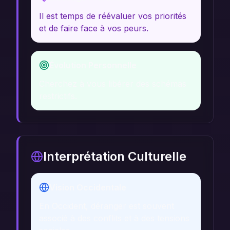
Il est temps de réévaluer vos priorités
et de faire face à vos peurs.
Évolution Personnelle
Cherchez à vous libérer des schémas
restrictifs.
Interprétation Culturelle
Vision Occidentale
En Occident, déranger est souvent
associé à des conflits et à des tensions