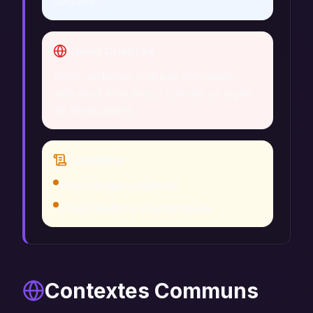
sociales.
Vision Orientale
Dans certaines cultures orientales,
cela peut être perçu comme un signe
de déséquilibre.
Traditions
Psychologie jungienne
Interprétations chamaniques
Contextes Communs