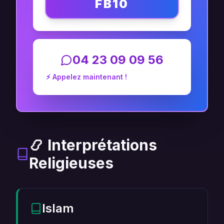
FB10
04 23 09 09 56
⚡ Appelez maintenant !
📿 Interprétations
Religieuses
Islam