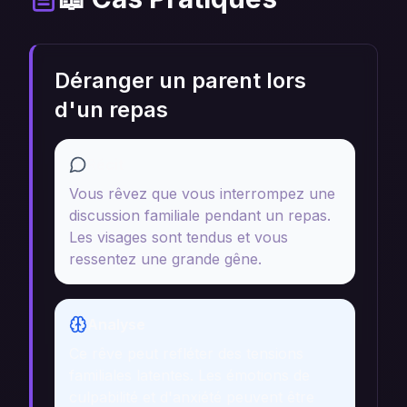
Déranger un parent lors
d'un repas
Récit
Vous rêvez que vous interrompez une
discussion familiale pendant un repas.
Les visages sont tendus et vous
ressentez une grande gêne.
Analyse
Ce rêve peut refléter des tensions
familiales latentes. Les émotions de
culpabilité et d'anxiété peuvent être