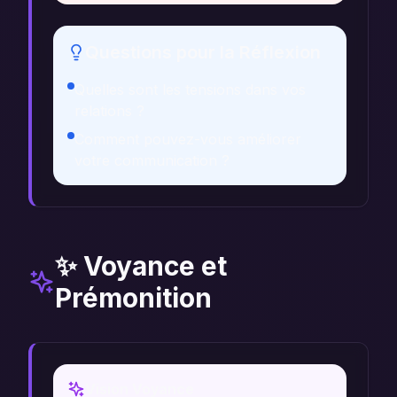
Questions pour la Réflexion
Quelles sont les tensions dans vos
relations ?
Comment pouvez-vous améliorer
votre communication ?
✨ Voyance et
Prémonition
Vision Voyance