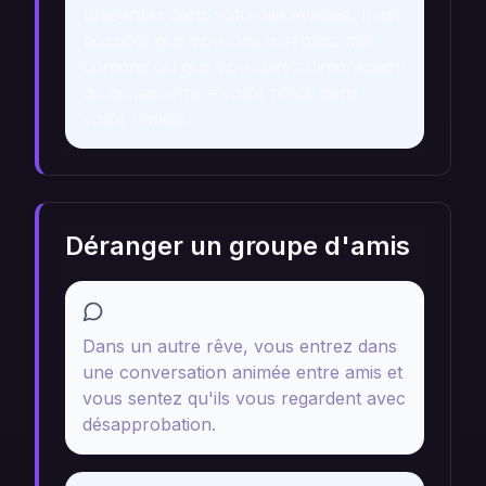
présentes dans votre vie éveillée. Il est
possible que vous vous sentiez mal
compris ou que vous ayez l'impression
de ne pas être à votre place dans
votre famille.
Déranger un groupe d'amis
Récit
Dans un autre rêve, vous entrez dans
une conversation animée entre amis et
vous sentez qu'ils vous regardent avec
désapprobation.