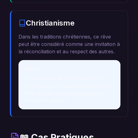
Christianisme
Dans les traditions chrétiennes, ce rêve
peut être considéré comme une invitation à
la réconciliation et au respect des autres.
Détails
Il n'existe pas de symbolique forte
associée à ce rêve dans la Bible, mais
l'idée de paix dans les relations est
souvent soulignée.
📖 Cas Pratiques