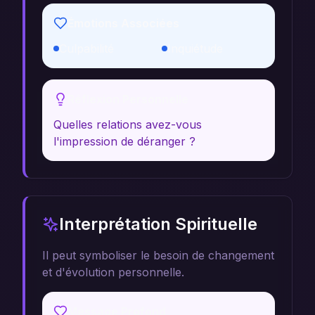
Émotions Associées
Culpabilité
Inquiétude
Réflexion Personnelle
Quelles relations avez-vous
l'impression de déranger ?
Interprétation Spirituelle
Il peut symboliser le besoin de changement
et d'évolution personnelle.
Message Profond