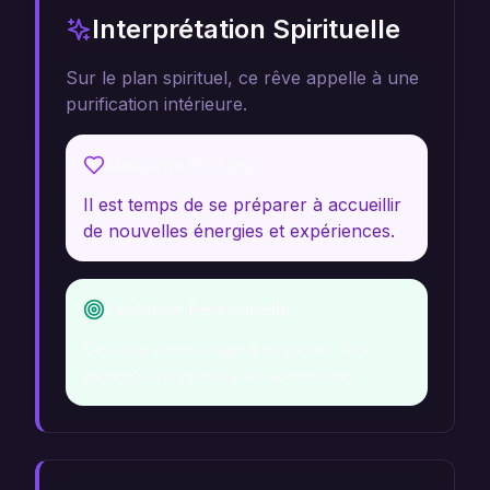
Interprétation Spirituelle
Sur le plan spirituel, ce rêve appelle à une
purification intérieure.
Message Profond
Il est temps de se préparer à accueillir
de nouvelles énergies et expériences.
Évolution Personnelle
Ce rêve encourage à explorer des
aspects inexplorés de soi-même.