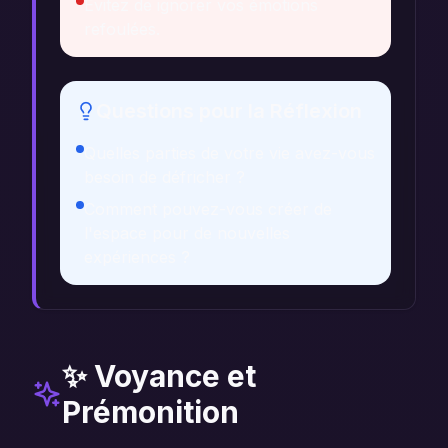
Évitez de ignorer vos émotions
refoulées.
Questions pour la Réflexion
Quelles parties de votre vie avez-vous
besoin de défricher ?
Comment pouvez-vous créer de
l'espace pour de nouvelles
expériences ?
✨ Voyance et
Prémonition