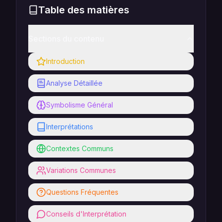
Table des matières
Sections du contenu
Introduction
Analyse Détaillée
Symbolisme Général
Interprétations
Contextes Communs
Variations Communes
Questions Fréquentes
Conseils d'Interprétation