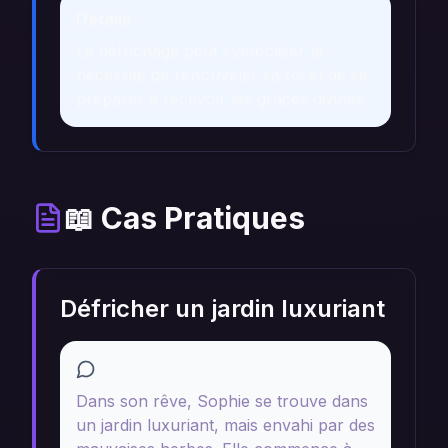
Détails
Le défrichage peut symboliser la
nécessité de renouveler sa foi et de se
préparer à recevoir les grâces divines.
📖 Cas Pratiques
Défricher un jardin luxuriant
Récit
Dans son rêve, Sophie se trouve dans
un jardin luxuriant, mais envahi par des