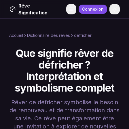
Rêve
Connexion
Menu
Change
Signification
Accueil
Dictionnaire des rêves
defricher
Que signifie rêver de
défricher ?
Interprétation et
symbolisme complet
Rêver de défricher symbolise le besoin
de renouveau et de transformation dans
sa vie. Ce rêve peut également être
une invitation à explorer de nouvelles