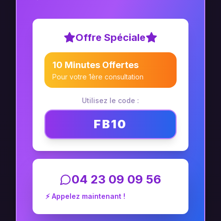
Offre Spéciale
10 Minutes Offertes
Pour votre 1ère consultation
Utilisez le code :
FB10
04 23 09 09 56
⚡ Appelez maintenant !