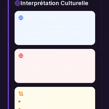
Interprétation Culturelle
Vision Occidentale
Dans la culture occidentale, défricher
est souvent lié à l'idée de progrès et
d'innovation.
Vision Orientale
En culture orientale, cela peut
représenter un cheminement vers
l'équilibre et l'harmonie.
Traditions
Tradition agricole