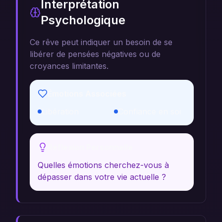
Interprétation
Psychologique
Ce rêve peut indiquer un besoin de se
libérer de pensées négatives ou de
croyances limitantes.
Émotions Associées
Libération
Confiance en soi
Réflexion Personnelle
Quelles émotions cherchez-vous à
dépasser dans votre vie actuelle ?