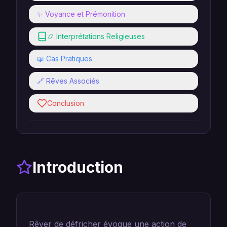
✨ Voyance et Prémonition
📿 Interprétations Religieuses
📖 Cas Pratiques
🔗 Rêves Associés
Conclusion
Introduction
Rêver de défricher évoque une action de