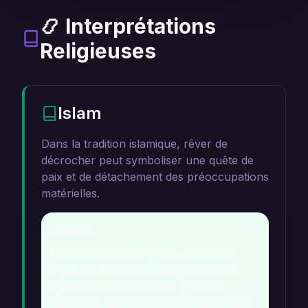
📿 Interprétations
Religieuses
Islam
Dans la tradition islamique, rêver de
décrocher peut symboliser une quête de
paix et de détachement des préoccupations
matérielles.
Détails
Il est souvent interprété comme un
signe de libération et de purification
spirituelle. Les variantes peuvent
inclure la recherche d'un chemin vers