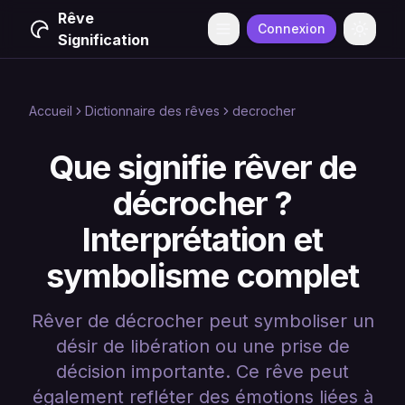
Rêve
Connexion
Menu
Change
Signification
Accueil
Dictionnaire des rêves
decrocher
Que signifie rêver de
décrocher ?
Interprétation et
symbolisme complet
Rêver de décrocher peut symboliser un
désir de libération ou une prise de
décision importante. Ce rêve peut
également refléter des émotions liées à