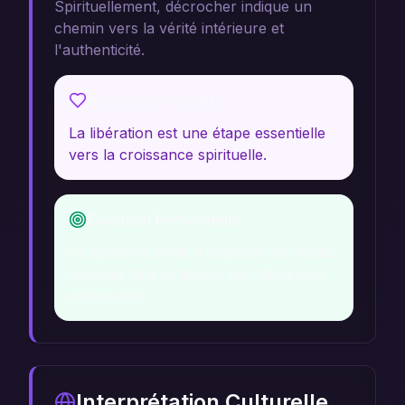
Spirituellement, décrocher indique un
chemin vers la vérité intérieure et
l'authenticité.
Message Profond
La libération est une étape essentielle
vers la croissance spirituelle.
Évolution Personnelle
Ce symbole invite à explorer les vérités
cachées et à se libérer des influences
extérieures.
Interprétation Culturelle