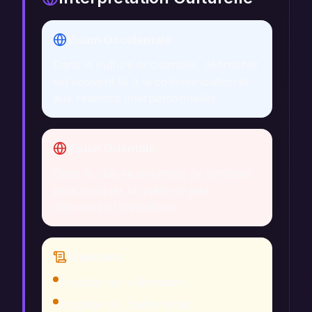
Vision Occidentale
Dans la culture occidentale, décrocher
est souvent lié à la communication et
aux relations interpersonnelles.
Vision Orientale
Dans la culture orientale, ce symbole
peut évoquer la quête de paix
intérieure et d'équilibre.
Traditions
Tradition de la libération
Tradition de l'authenticité