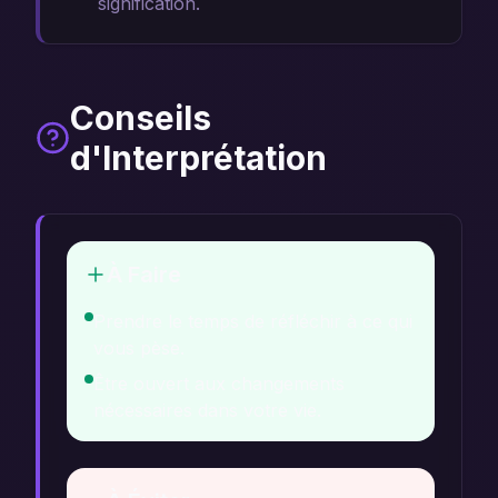
signification.
Conseils
d'Interprétation
À Faire
Prendre le temps de réfléchir à ce qui
vous pèse.
Être ouvert aux changements
nécessaires dans votre vie.