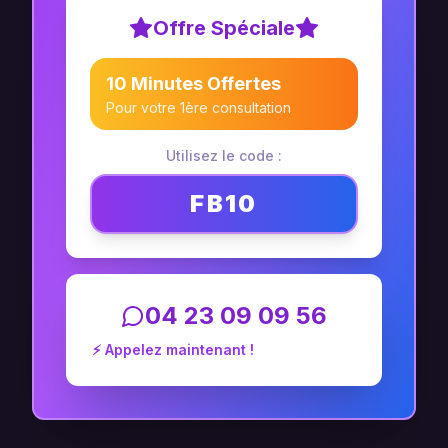
Offre Spéciale
10 Minutes Offertes
Pour votre 1ère consultation
Utilisez le code :
FB10
04 23 09 09 56
⚡ Appelez maintenant !