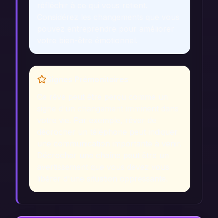
réfléchir à ce qui vous retient.
Considérez les changements que vous
pouvez entreprendre pour améliorer
votre bien-être émotionnel.
Signes Prémonitoires
Ce rêve peut être perçu comme un
signe d'un changement imminent dans
votre vie. Par exemple, rêver de
décrocher un téléphone peut indiquer
une communication importante à venir.
Décrocher une chaîne peut être un
avertissement que vous devez vous
libérer d'une situation oppressante.