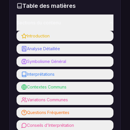
Table des matières
Sections du contenu
Introduction
Analyse Détaillée
Symbolisme Général
Interprétations
Contextes Communs
Variations Communes
Questions Fréquentes
Conseils d'Interprétation