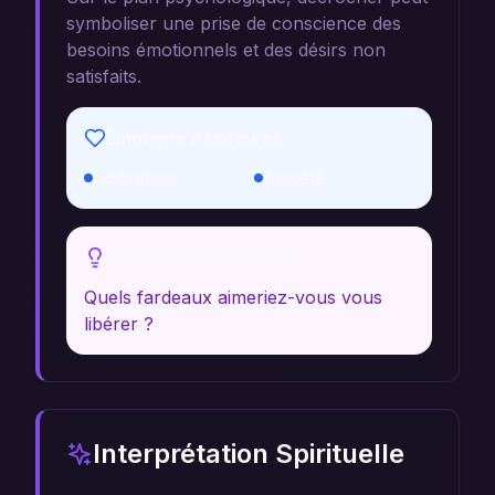
symboliser une prise de conscience des
besoins émotionnels et des désirs non
satisfaits.
Émotions Associées
Libération
Anxiété
Réflexion Personnelle
Quels fardeaux aimeriez-vous vous
libérer ?
Interprétation Spirituelle