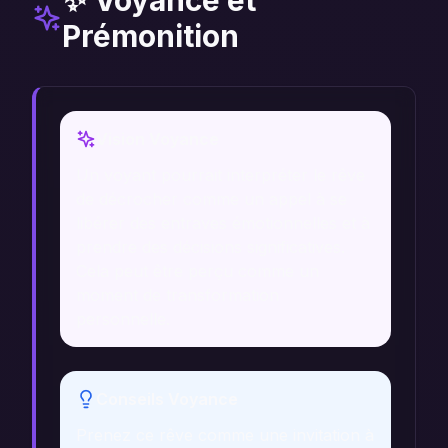
✨ Voyance et
Prémonition
Vision Voyance
Un voyant pourrait interpréter le rêve
de décrocher comme un appel à se
libérer des entraves émotionnelles et à
prendre des décisions significatives.
Cela peut être perçu comme un
moment de transformation
personnelle.
Conseils Voyance
Prenez ce rêve comme une invitation à