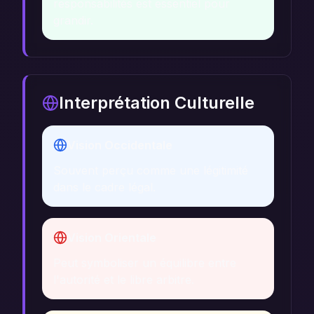
responsabilités est essentiel pour
grandir.
Interprétation Culturelle
Vision Occidentale
Souvent perçu comme une légitimité
dans le cadre légal.
Vision Orientale
Peut symboliser un équilibre entre
l'autorité et le libre arbitre.