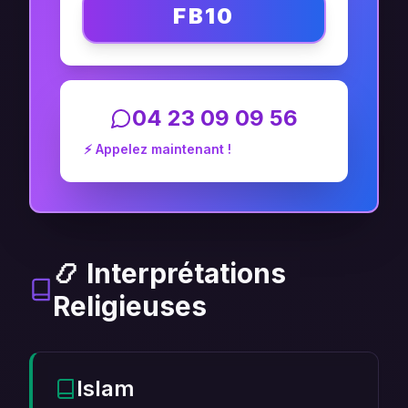
FB10
04 23 09 09 56
⚡ Appelez maintenant !
📿 Interprétations
Religieuses
Islam