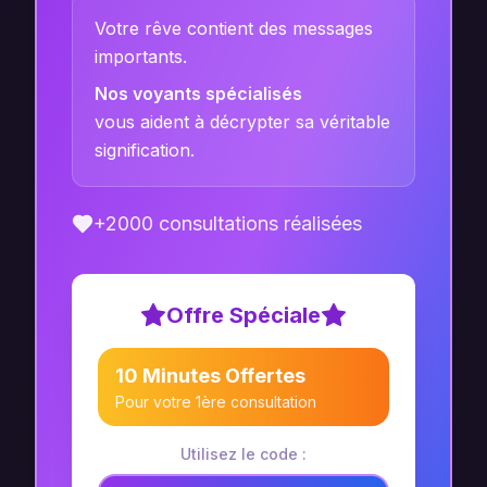
Votre rêve contient des messages
importants.
Nos voyants spécialisés
vous aident à décrypter sa véritable
signification.
+2000 consultations réalisées
Offre Spéciale
10 Minutes Offertes
Pour votre 1ère consultation
Utilisez le code :