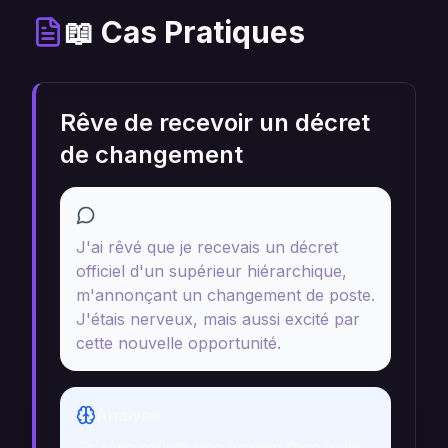
📖 Cas Pratiques
Rêve de recevoir un décret
de changement
Récit
J'ai rêvé que je recevais un décret
officiel d'un supérieur hiérarchique,
m'annonçant un changement de poste.
J'étais nerveux, mais aussi excité par
cette nouvelle opportunité.
Analyse
Ce rêve reflète une anxiété face à des