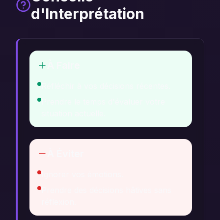
d'Interprétation
À Faire
Réfléchir à vos décisions récentes.
Prendre le temps d'évaluer votre
situation actuelle.
À Éviter
Ignorer vos émotions.
Prendre des décisions hâtives sans
réflexion.