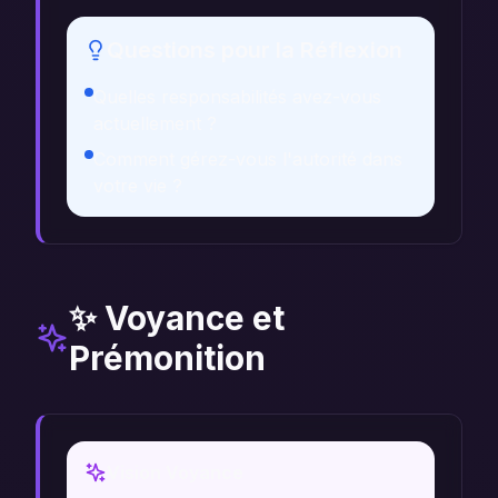
Questions pour la Réflexion
Quelles responsabilités avez-vous
actuellement ?
Comment gérez-vous l'autorité dans
votre vie ?
✨ Voyance et
Prémonition
Vision Voyance