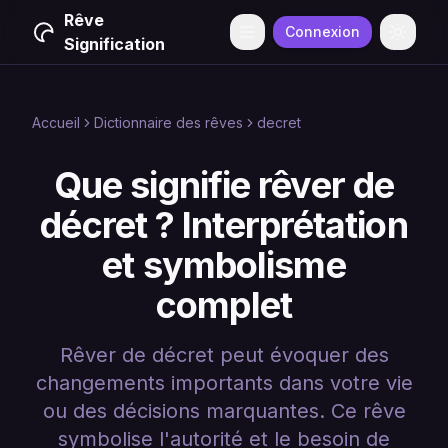
Rêve
Connexion
Menu
Change
Signification
Accueil
Dictionnaire des rêves
decret
Que signifie rêver de
décret ? Interprétation
et symbolisme
complet
Rêver de décret peut évoquer des
changements importants dans votre vie
ou des décisions marquantes. Ce rêve
symbolise l'autorité et le besoin de