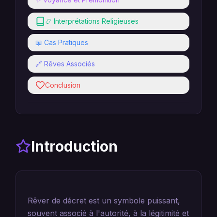
📿 Interprétations Religieuses
📖 Cas Pratiques
🔗 Rêves Associés
Conclusion
Introduction
Rêver de décret est un symbole puissant,
souvent associé à l'autorité, à la légitimité et