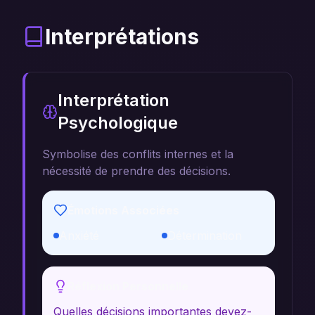
Interprétations
Interprétation
Psychologique
Symbolise des conflits internes et la
nécessité de prendre des décisions.
Émotions Associées
Anxiété
Détermination
Réflexion Personnelle
Quelles décisions importantes devez-