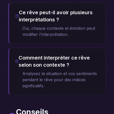
Ce rêve peut-il avoir plusieurs
interprétations ?
Oui, chaque contexte et émotion peut
modifier l'interprétation.
Comment interpréter ce rêve
selon son contexte ?
Analysez la situation et vos sentiments
pendant le rêve pour des indices
significatifs.
Conseils