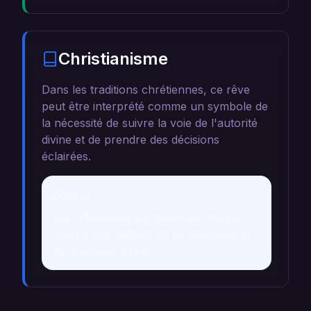
Christianisme
Dans les traditions chrétiennes, ce rêve
peut être interprété comme un symbole de
la nécessité de suivre la voie de l'autorité
divine et de prendre des décisions
éclairées.
Détails
Les références symboliques peuvent
inclure des notions de loi spirituelle et
de guidance divine.