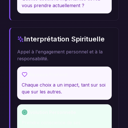
vous prendre actuellement ?
Interprétation Spirituelle
Appel à l'engagement personnel et à la
responsabilité.
Message Profond
Chaque choix a un impact, tant sur soi
que sur les autres.
Évolution Personnelle
Prendre conscience de ses