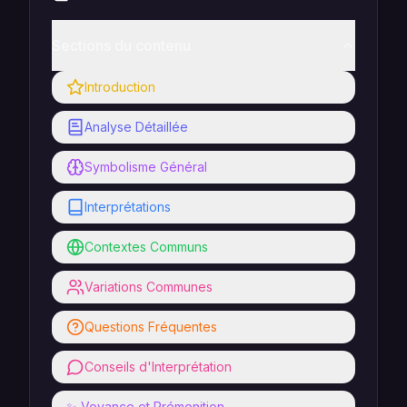
Sections du contenu
Introduction
Analyse Détaillée
Symbolisme Général
Interprétations
Contextes Communs
Variations Communes
Questions Fréquentes
Conseils d'Interprétation
✨ Voyance et Prémonition