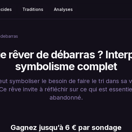
ucides
Traditions
Analyses
debarras
ie rêver de débarras ? Interp
symbolisme complet
t symboliser le besoin de faire le tri dans sa v
e rêve invite à réfléchir sur ce qui est essentie
abandonné.
Gagnez jusqu’à 6 € par sondage