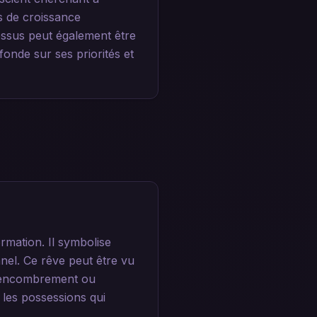
s de croissance
cessus peut également être
nde sur ses priorités et
rmation. Il symbolise
nnel. Ce rêve peut être vu
d'encombrement ou
t les possessions qui