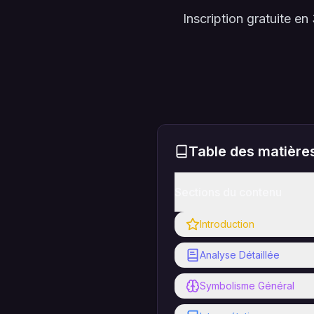
Inscription gratuite 
Table des matière
Sections du contenu
Introduction
Analyse Détaillée
Symbolisme Général