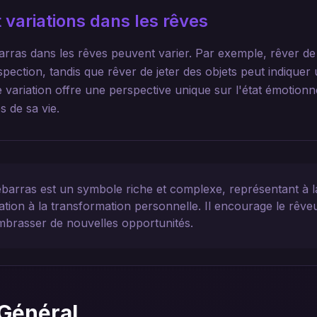
 variations dans les rêves
arras dans les rêves peuvent varier. Par exemple, rêver de
pection, tandis que rêver de jeter des objets peut indiquer 
variation offre une perspective unique sur l'état émotionn
 de sa vie.
arras est un symbole riche et complexe, représentant à la
itation à la transformation personnelle. Il encourage le rêv
mbrasser de nouvelles opportunités.
Général