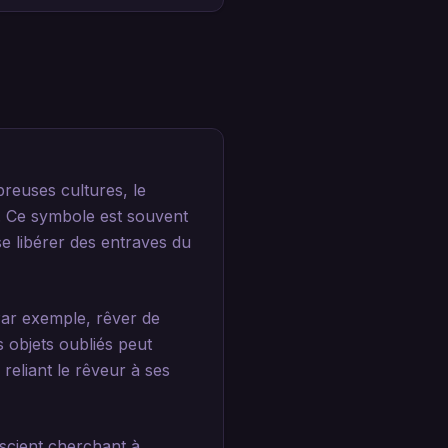
reuses cultures, le
s. Ce symbole est souvent
e libérer des entraves du
Par exemple, rêver de
 objets oubliés peut
reliant le rêveur à ses
scient cherchant à