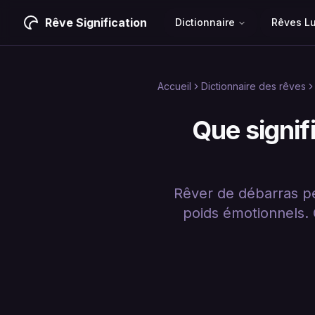
Rêve Signification
Dictionnaire
Rêves L
Accueil
Dictionnaire des rêves
Que signif
Rêver de débarras peu
poids émotionnels. C