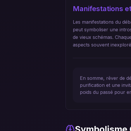
Manifestations et
Les manifestations du déb
peut symboliser une intros
de vieux schémas. Chaque 
aspects souvent inexplorés
En somme, rêver de déb
purification et une inv
poids du passé pour e
Symbolisme 