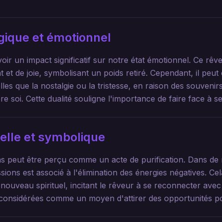
gique et émotionnel
ir un impact significatif sur notre état émotionnel. Ce rêve
et de joie, symbolisant un poids retiré. Cependant, il peu
lles que la nostalgie ou la tristesse, en raison des souveni
ière soi. Cette dualité souligne l'importance de faire face à
uelle et symbolique
ras peut être perçu comme un acte de purification. Dans de
essions est associé à l'élimination des énergies négatives. C
enouveau spirituel, incitant le rêveur à se reconnecter av
considérées comme un moyen d'attirer des opportunités pos