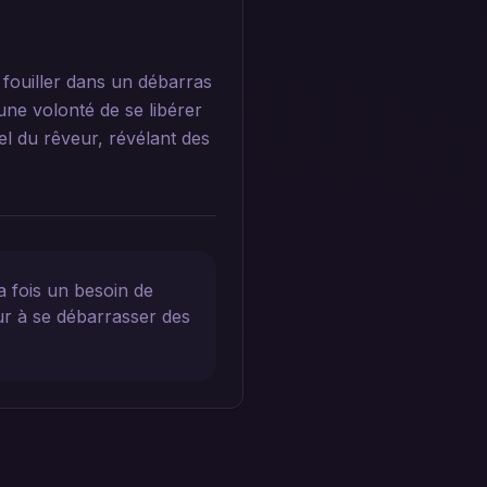
 fouiller dans un débarras
une volonté de se libérer
el du rêveur, révélant des
 fois un besoin de
eur à se débarrasser des