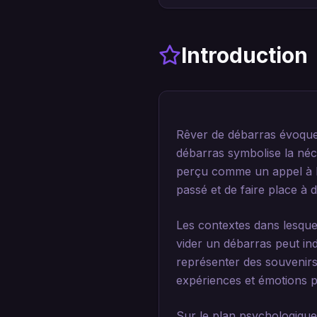
Introduction
Rêver de débarras évoque 
débarras symbolise la néc
perçu comme un appel à la
passé et de faire place à d
Les contextes dans lesque
vider un débarras peut ind
représenter des souvenirs 
expériences et émotions p
Sur le plan psychologique