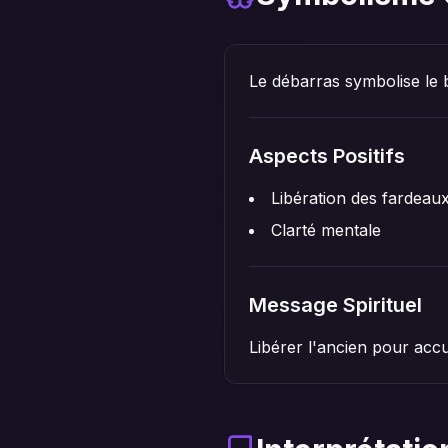
Le débarras symbolise le b
Aspects Positifs
Libération des fardeau
Clarté mentale
Message Spirituel
Libérer l'ancien pour accu