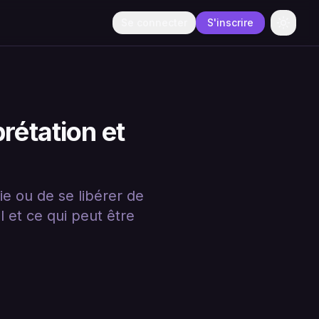
Se connecter
S'inscrire
Change
rétation et
ie ou de se libérer de
l et ce qui peut être