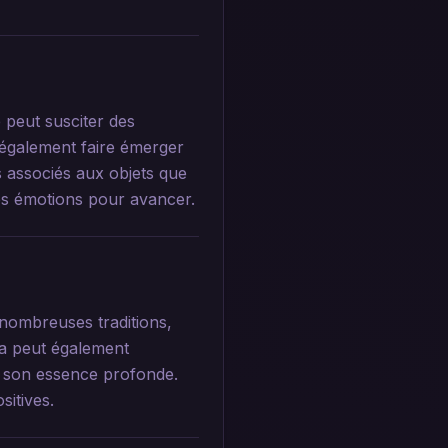
 peut susciter des
t également faire émerger
rs associés aux objets que
 ses émotions pour avancer.
 nombreuses traditions,
ela peut également
ec son essence profonde.
itives.