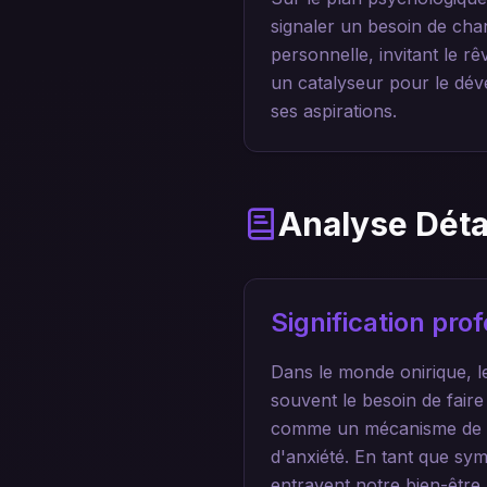
signaler un besoin de chan
personnelle, invitant le r
un catalyseur pour le dév
ses aspirations.
Analyse Déta
Signification pr
Dans le monde onirique, l
souvent le besoin de faire
comme un mécanisme de dé
d'anxiété. En tant que sym
entravent notre bien-être.