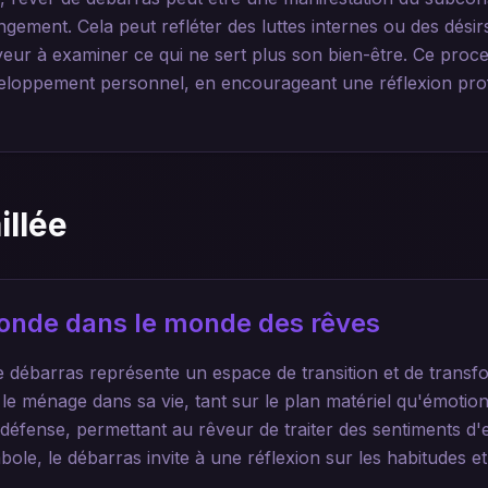
gement. Cela peut refléter des luttes internes ou des désir
êveur à examiner ce qui ne sert plus son bien-être. Ce pro
eloppement personnel, en encourageant une réflexion profo
illée
ofonde dans le monde des rêves
e débarras représente un espace de transition et de transfo
 le ménage dans sa vie, tant sur le plan matériel qu'émotio
fense, permettant au rêveur de traiter des sentiments 
bole, le débarras invite à une réflexion sur les habitudes e