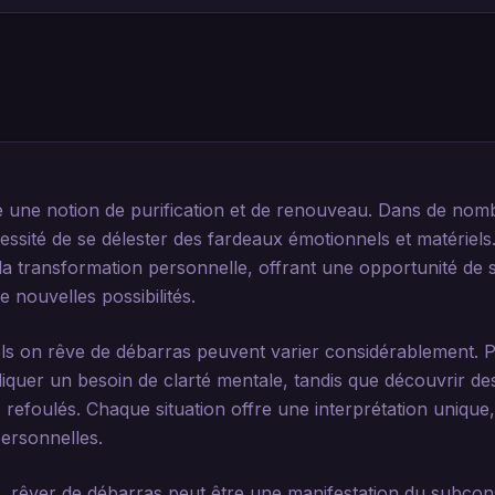
une notion de purification et de renouveau. Dans de nomb
essité de se délester des fardeaux émotionnels et matériel
 transformation personnelle, offrant une opportunité de s
e nouvelles possibilités.
ls on rêve de débarras peuvent varier considérablement. 
iquer un besoin de clarté mentale, tandis que découvrir des
refoulés. Chaque situation offre une interprétation unique, 
ersonnelles.
, rêver de débarras peut être une manifestation du subcon