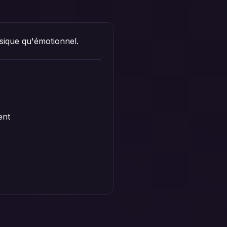
ysique qu'émotionnel.
ent