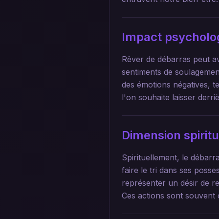
Impact psycholo
Rêver de débarras peut avo
sentiments de soulagement 
des émotions négatives, te
l'on souhaite laisser derr
Dimension spirit
Spirituellement, le débar
faire le tri dans ses poss
représenter un désir de r
Ces actions sont souvent 