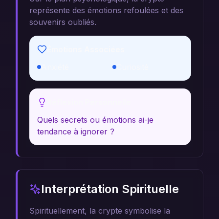
représente des émotions refoulées et des
souvenirs oubliés.
Émotions Associées
Anxiété
Curiosité
Réflexion Personnelle
Quels secrets ou émotions ai-je
tendance à ignorer ?
Interprétation Spirituelle
Spirituellement, la crypte symbolise la