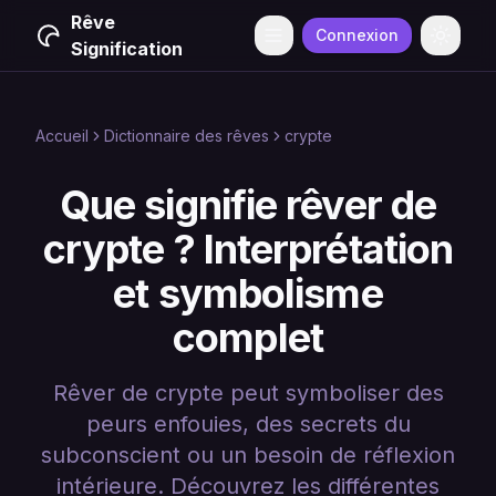
Rêve
Connexion
Menu
Change
Signification
Accueil
Dictionnaire des rêves
crypte
Que signifie rêver de
crypte ? Interprétation
et symbolisme
complet
Rêver de crypte peut symboliser des
peurs enfouies, des secrets du
subconscient ou un besoin de réflexion
intérieure. Découvrez les différentes