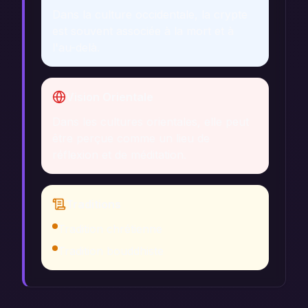
Dans la culture occidentale, la crypte
est souvent associée à la mort et à
l'au-delà.
Vision Orientale
Dans les cultures orientales, elle peut
être perçue comme un lieu de
réflexion et de méditation.
Traditions
Tradition chrétienne
Tradition bouddhiste