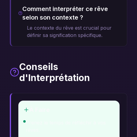
Comment interpréter ce rêve
selon son contexte ?
Le contexte du rêve est crucial pour
définir sa signification spécifique.
Conseils
d'Interprétation
À Faire
Prenez le temps de réfléchir à vos
rêves.