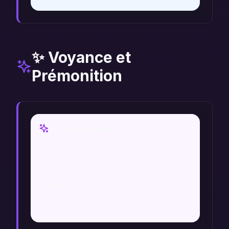
✨ Voyance et
Prémonition
Vision Voyance
Un voyant pourrait interpréter le rêve
de crypte comme un appel à explorer
des aspects cachés de soi-même,
suggérant que le rêveur doit prêter
attention à des éléments de son passé
qui influencent son présent.