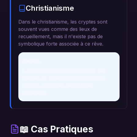
Christianisme
Dans le christianisme, les cryptes sont
souvent vues comme des lieux de
recueillement, mais il n'existe pas de
symbolique forte associée à ce rêve.
Détails
Les références peuvent inclure des
thèmes de rédemption ou de repos
éternel, mais elles restent très
générales.
📖 Cas Pratiques