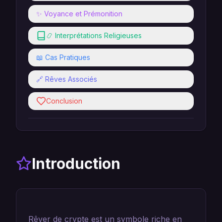
✨ Voyance et Prémonition
📿 Interprétations Religieuses
📖 Cas Pratiques
🔗 Rêves Associés
Conclusion
Introduction
Rêver de crypte est un symbole riche en