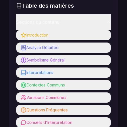
Table des matières
Sections du contenu
Introduction
Analyse Détaillée
Symbolisme Général
Interprétations
Contextes Communs
Variations Communes
Questions Fréquentes
Conseils d'Interprétation