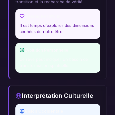
transition et la recherche de vérité.
Message Profond
Il est temps d'explorer des dimensions
cachées de notre être.
Évolution Personnelle
Ce rêve peut indiquer un besoin de
transformation spirituelle.
Interprétation Culturelle
Vision Occidentale