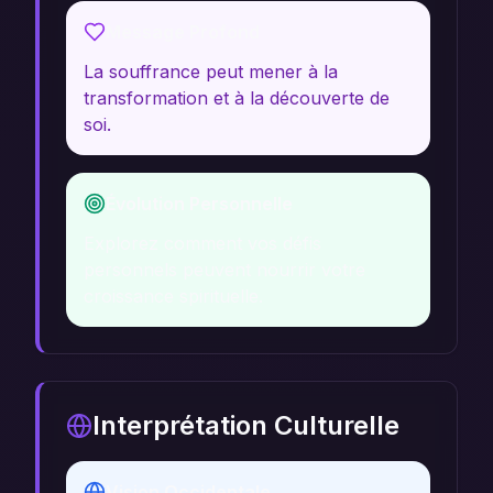
Message Profond
La souffrance peut mener à la
transformation et à la découverte de
soi.
Évolution Personnelle
Explorez comment vos défis
personnels peuvent nourrir votre
croissance spirituelle.
Interprétation Culturelle
Vision Occidentale