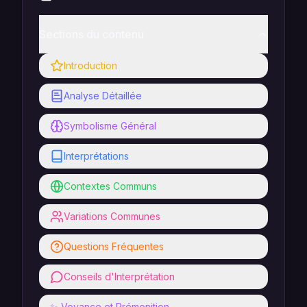
Sections du contenu
Introduction
Analyse Détaillée
Symbolisme Général
Interprétations
Contextes Communs
Variations Communes
Questions Fréquentes
Conseils d'Interprétation
✨ Voyance et Prémonition