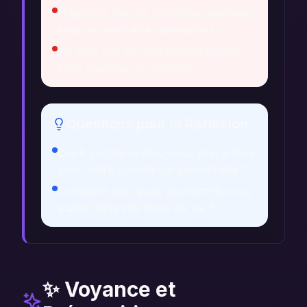
N'ignorez pas les émotions négatives;
elles peuvent être révélatrices.
Ne tirez pas de conclusions hâtives
sans examiner le contexte.
Questions pour la Réflexion
Quels sacrifices êtes-vous prêt à faire
pour votre croissance personnelle ?
Comment vos rêves peuvent-ils vous
guider dans vos choix de vie ?
✨ Voyance et