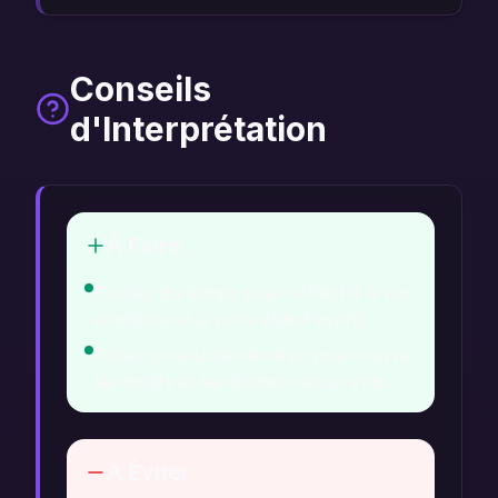
Conseils
d'Interprétation
À Faire
Prenez du temps pour réfléchir à vos
émotions et à votre état d'esprit.
Tenez un journal de rêve pour suivre
les motifs et les thèmes récurrents.
À Éviter