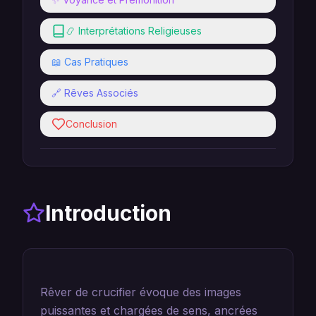
📿 Interprétations Religieuses
📖 Cas Pratiques
🔗 Rêves Associés
Conclusion
Introduction
Rêver de crucifier évoque des images
puissantes et chargées de sens, ancrées