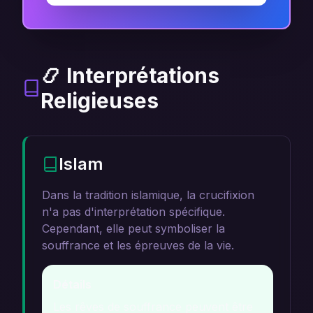
📿 Interprétations
Religieuses
Islam
Dans la tradition islamique, la crucifixion
n'a pas d'interprétation spécifique.
Cependant, elle peut symboliser la
souffrance et les épreuves de la vie.
Détails
Les rêves de souffrance peuvent être