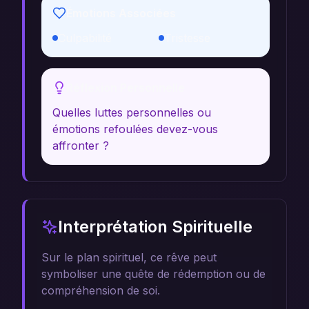
Émotions Associées
Culpabilité
Tristesse
Réflexion Personnelle
Quelles luttes personnelles ou
émotions refoulées devez-vous
affronter ?
Interprétation Spirituelle
Sur le plan spirituel, ce rêve peut
symboliser une quête de rédemption ou de
compréhension de soi.