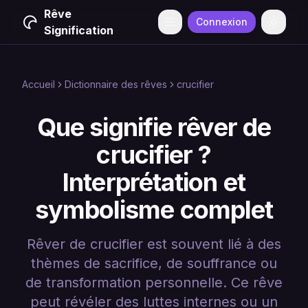
Rêve
Connexion
Menu
Change
Signification
Accueil
Dictionnaire des rêves
crucifier
Que signifie rêver de
crucifier ?
Interprétation et
symbolisme complet
Rêver de crucifier est souvent lié à des
thèmes de sacrifice, de souffrance ou
de transformation personnelle. Ce rêve
peut révéler des luttes internes ou un