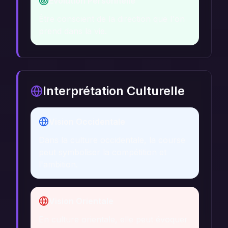
Évolution Personnelle
Être conscient de la direction que l'on
prend dans la vie.
Interprétation Culturelle
Vision Occidentale
Dans la culture occidentale, la course
peut symboliser la compétition et
l'ambition.
Vision Orientale
En culture orientale, elle peut évoquer