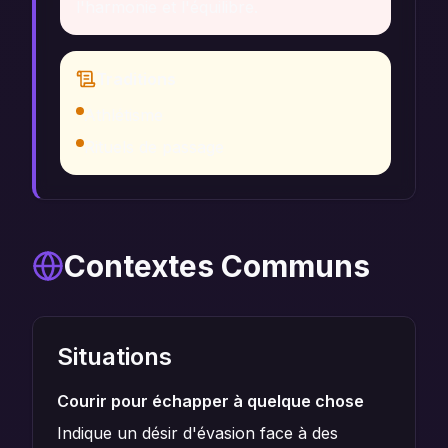
l'harmonie et l'équilibre.
Traditions
Athlétisme
Rituels de passage
Contextes Communs
Situations
Courir pour échapper à quelque chose
Indique un désir d'évasion face à des