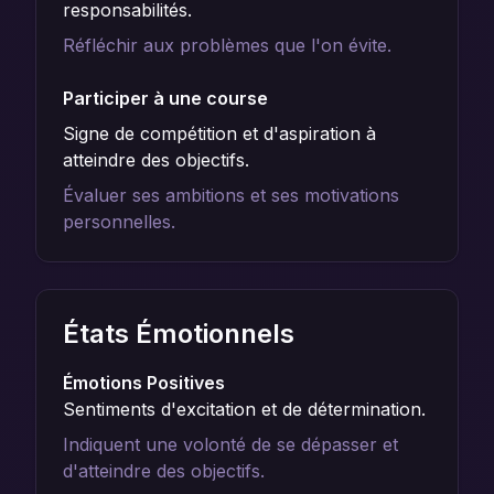
responsabilités.
Réfléchir aux problèmes que l'on évite.
Participer à une course
Signe de compétition et d'aspiration à
atteindre des objectifs.
Évaluer ses ambitions et ses motivations
personnelles.
États Émotionnels
Émotions Positives
Sentiments d'excitation et de détermination.
Indiquent une volonté de se dépasser et
d'atteindre des objectifs.