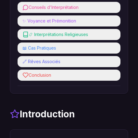
Conseils d'Interprétation
✨ Voyance et Prémonition
📿 Interprétations Religieuses
📖 Cas Pratiques
🔗 Rêves Associés
Conclusion
Introduction