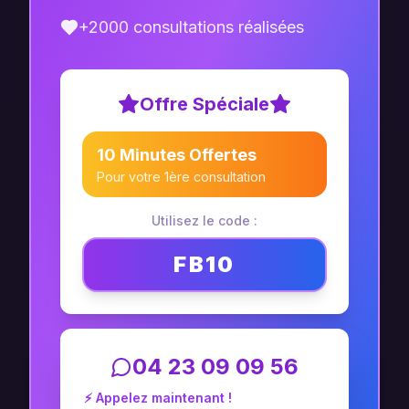
+2000 consultations réalisées
Offre Spéciale
10 Minutes Offertes
Pour votre 1ère consultation
Utilisez le code :
FB10
04 23 09 09 56
⚡ Appelez maintenant !