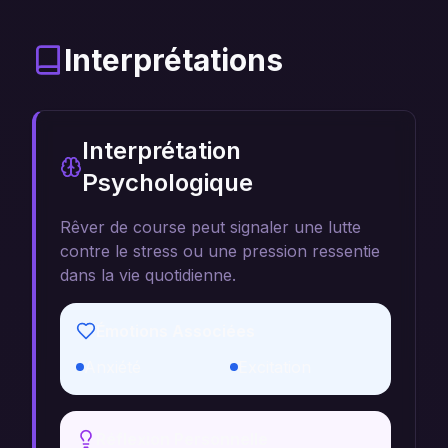
Interprétations
Interprétation
Psychologique
Rêver de course peut signaler une lutte
contre le stress ou une pression ressentie
dans la vie quotidienne.
Émotions Associées
Anxiété
Excitation
Réflexion Personnelle