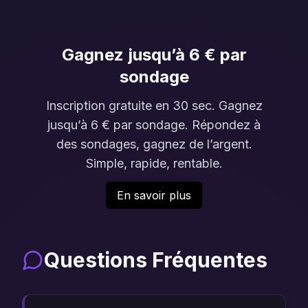
Gagnez jusqu’à 6 € par
sondage
Inscription gratuite en 30 sec. Gagnez
jusqu’à 6 € par sondage. Répondez à
des sondages, gagnez de l’argent.
Simple, rapide, rentable.
En savoir plus
Questions Fréquentes