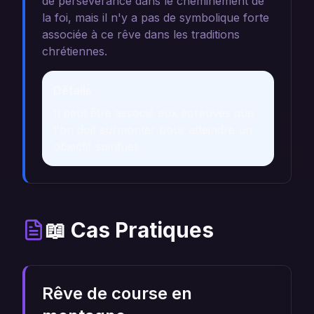
de persévérance dans le cheminement de
la foi, mais il n'y a pas de symbolique forte
associée à ce rêve dans les traditions
chrétiennes.
Détails
Il peut être associé aux épreuves que
l'on doit surmonter pour atteindre un
objectif spirituel.
📖 Cas Pratiques
Rêve de course en