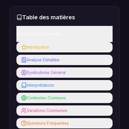
Table des matières
Sections du contenu
Introduction
Analyse Détaillée
Symbolisme Général
Interprétations
Contextes Communs
Variations Communes
Questions Fréquentes