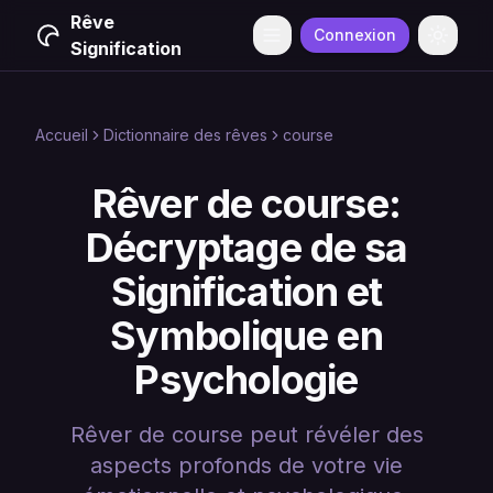
Rêve
Connexion
Menu
Change
Signification
Accueil
Dictionnaire des rêves
course
Rêver de course:
Décryptage de sa
Signification et
Symbolique en
Psychologie
Rêver de course peut révéler des
aspects profonds de votre vie