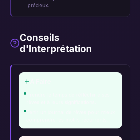
précieux.
Conseils
d'Interprétation
À Faire
Prendre le temps de réfléchir à ses
rêves et à leurs significations.
Tenir un journal de rêves pour mieux
comprendre les motifs récurrents.