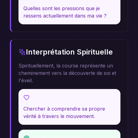
Quelles sont les pressions que je
ressens actuellement dans ma vie ?
Interprétation Spirituelle
Spirituellement, la course représente un
cheminement vers la découverte de soi et
l'éveil.
Message Profond
Chercher à comprendre sa propre
vérité à travers le mouvement.