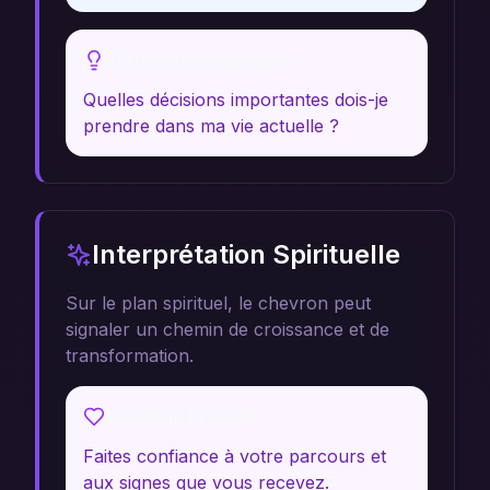
Réflexion Personnelle
Quelles décisions importantes dois-je
prendre dans ma vie actuelle ?
Interprétation Spirituelle
Sur le plan spirituel, le chevron peut
signaler un chemin de croissance et de
transformation.
Message Profond
Faites confiance à votre parcours et
aux signes que vous recevez.