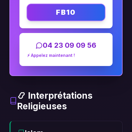
FB10
04 23 09 09 56
⚡ Appelez maintenant !
📿 Interprétations
Religieuses