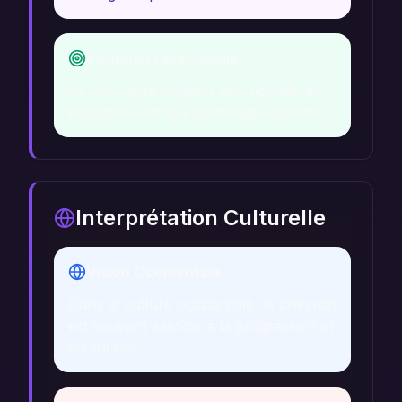
Évolution Personnelle
Ce rêve peut indiquer une période de
transition et d'apprentissage spirituel.
Interprétation Culturelle
Vision Occidentale
Dans la culture occidentale, le chevron
est souvent associé à la progression et
au succès.