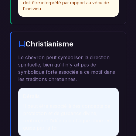
doit être interprété par rapport au vécu de
l'individu.
Christianisme
Le chevron peut symboliser la direction
spirituelle, bien qu'il n'y ait pas de
symbolique forte associée à ce motif dans
les traditions chrétiennes.
Détails
Il peut être associé à des concepts de
protection et de guidance divine,
renforçant l'idée que chaque choix est
guidé par la foi.