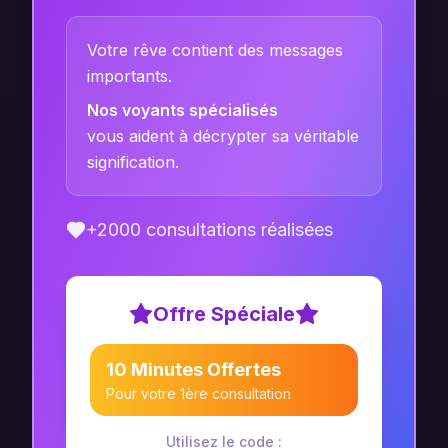
Votre rêve contient des messages
importants.
Nos voyants spécialisés
vous aident à décrypter sa véritable
signification.
+2000 consultations réalisées
Offre Spéciale
10 Minutes Offertes
Pour votre 1ère consultation
Utilisez le code :