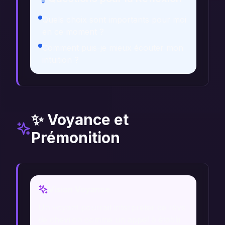
Quels choix sont importants pour moi
en ce moment ?
Comment puis-je mieux écouter mon
intuition ?
✨ Voyance et
Prémonition
Vision Voyance
Un voyant pourrait interpréter ce rêve
de chevron comme un appel à établir