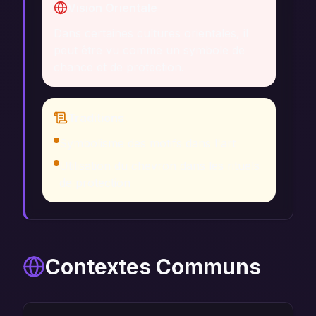
Vision Orientale
Dans certaines cultures orientales, il
peut être vu comme un symbole de
chance et de protection.
Traditions
Symbolisme des motifs dans l'art
Utilisation du chevron dans les rituels
de protection
Contextes Communs