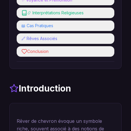
📿 Interprétations Religieuses
📖 Cas Pratiques
🔗 Rêves Associés
Conclusion
Introduction
Rêver de chevron évoque un symbole
riche, souvent associé à des notions de