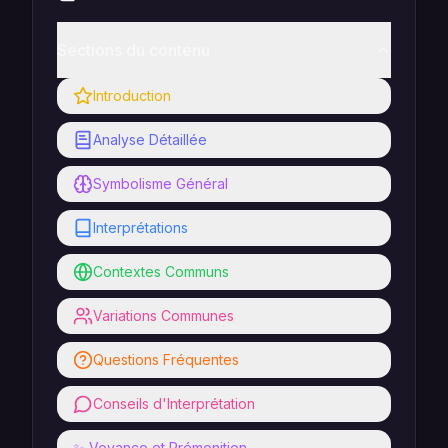
Sections du contenu
Introduction
Analyse Détaillée
Symbolisme Général
Interprétations
Contextes Communs
Variations Communes
Questions Fréquentes
Conseils d'Interprétation
✨ Voyance et Prémonition