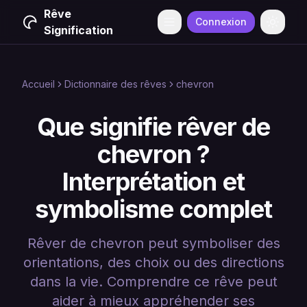
Rêve
Connexion
Menu
Change
Signification
Accueil
Dictionnaire des rêves
chevron
Que signifie rêver de
chevron ?
Interprétation et
symbolisme complet
Rêver de chevron peut symboliser des
orientations, des choix ou des directions
dans la vie. Comprendre ce rêve peut
aider à mieux appréhender ses