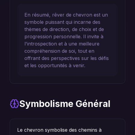
En résumé, rêver de chevron est un
symbole puissant qui incarne des
thèmes de direction, de choix et de
progression personnelle. Il invite à
l'introspection et à une meilleure
compréhension de soi, tout en
offrant des perspectives sur les défis
et les opportunités à venir.
Symbolisme Général
Le chevron symbolise des chemins à