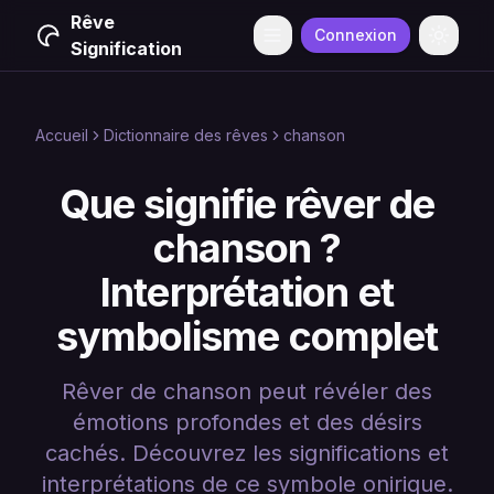
Rêve
Connexion
Menu
Change
Signification
Accueil
Dictionnaire des rêves
chanson
Que signifie rêver de
chanson ?
Interprétation et
symbolisme complet
Rêver de chanson peut révéler des
émotions profondes et des désirs
cachés. Découvrez les significations et
interprétations de ce symbole onirique.