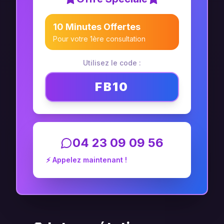
10 Minutes Offertes
Pour votre 1ère consultation
Utilisez le code :
FB10
04 23 09 09 56
⚡ Appelez maintenant !