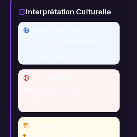
Interprétation Culturelle
Vision Occidentale
Dans la culture occidentale, les
chansons sont souvent liées à des
moments clés de la vie.
Vision Orientale
Dans la culture orientale, la musique
est souvent liée à la spiritualité et à la
méditation.
Traditions
Chansons folkloriques