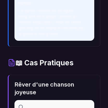
Détails
Certaines références bibliques
évoquent la musique comme un
moyen d'adoration, mais les rêves
spécifiques de chanson ne sont pas
largement interprétés.
📖 Cas Pratiques
Rêver d'une chanson
joyeuse
Récit