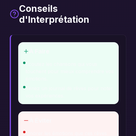
Conseils
d'Interprétation
À Faire
Écoutez les chansons qui vous
touchent pour mieux comprendre vos
émotions.
Tenez un journal de rêves pour noter
vos expériences.
À Éviter
Ignorer les émotions que ces rêves