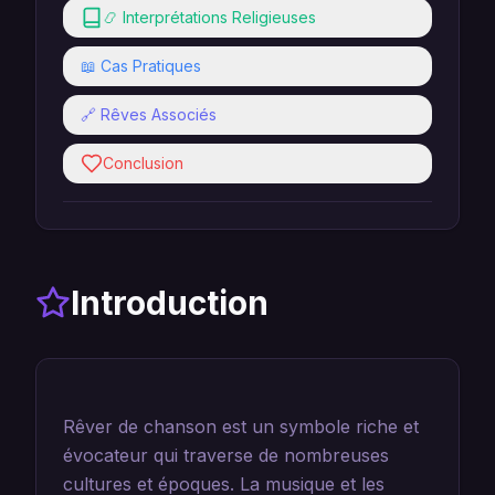
📿 Interprétations Religieuses
📖 Cas Pratiques
🔗 Rêves Associés
Conclusion
Introduction
Rêver de chanson est un symbole riche et
évocateur qui traverse de nombreuses
cultures et époques. La musique et les