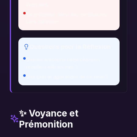
évoquent.
Se précipiter dans des conclusions
sans réflexion.
Questions pour la Réflexion
Quelles émotions cette chanson
réveille-t-elle en moi ?
Que puis-je apprendre de ce rêve ?
✨ Voyance et
Prémonition