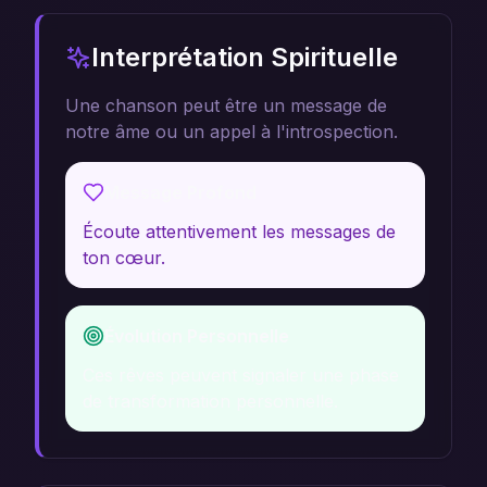
Interprétation Spirituelle
Une chanson peut être un message de
notre âme ou un appel à l'introspection.
Message Profond
Écoute attentivement les messages de
ton cœur.
Évolution Personnelle
Ces rêves peuvent signaler une phase
de transformation personnelle.