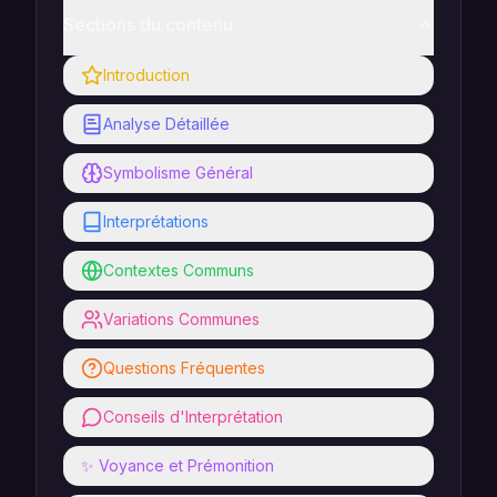
Sections du contenu
Introduction
Analyse Détaillée
Symbolisme Général
Interprétations
Contextes Communs
Variations Communes
Questions Fréquentes
Conseils d'Interprétation
✨ Voyance et Prémonition