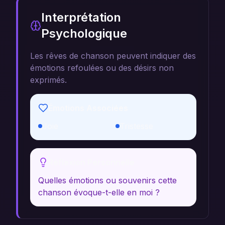
Interprétation
Psychologique
Les rêves de chanson peuvent indiquer des
émotions refoulées ou des désirs non
exprimés.
Émotions Associées
Joie
Tristesse
Réflexion Personnelle
Quelles émotions ou souvenirs cette
chanson évoque-t-elle en moi ?