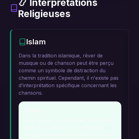
📿 Interprétations
Religieuses
Islam
Dans la tradition islamique, rêver de
musique ou de chanson peut être perçu
comme un symbole de distraction du
chemin spirituel. Cependant, il n'existe pas
d'interprétation spécifique concernant les
chansons.
Détails
Il est souvent suggéré que la musique
peut perturber la concentration et
éloigner d'une vie spirituelle équilibrée.