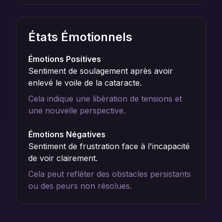
États Émotionnels
Émotions Positives
Sentiment de soulagement après avoir
enlevé le voile de la cataracte.
Cela indique une libération de tensions et
une nouvelle perspective.
Émotions Négatives
Sentiment de frustration face à l'incapacité
de voir clairement.
Cela peut refléter des obstacles persistants
ou des peurs non résolues.