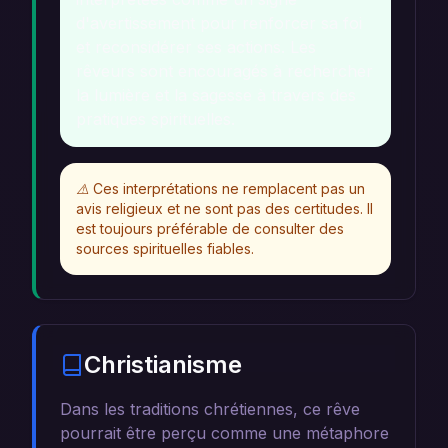
d'avertissement pour renforcer sa foi
et reconsidérer ses actions. Les
rêveurs sont encouragés à rechercher
la lumière et la sagesse à travers des
pratiques spirituelles.
⚠️
Ces interprétations ne remplacent pas un
avis religieux et ne sont pas des certitudes. Il
est toujours préférable de consulter des
sources spirituelles fiables.
Christianisme
Dans les traditions chrétiennes, ce rêve
pourrait être perçu comme une métaphore