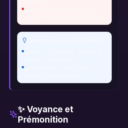
refoulées.
Évitez de prendre des décisions
hâtives si vous vous sentez confus.
Questions pour la Réflexion
Qu'est-ce qui obscurcit ma vision de
moi-même ou des autres ?
Comment puis-je clarifier mes
objectifs et mes sentiments ?
✨ Voyance et
Prémonition