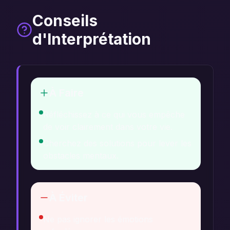
Conseils
d'Interprétation
À Faire
Réfléchissez à ce qui vous empêche
de voir clairement dans votre vie.
Cherchez des solutions pour lever les
obstacles mentaux.
À Éviter
Ne pas ignorer les émotions