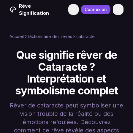
Rêve
Connexion
Menu
Change
Signification
Accueil
Dictionnaire des rêves
cataracte
Que signifie rêver de
Cataracte ?
Interprétation et
symbolisme complet
Rêver de cataracte peut symboliser une
vision trouble de la réalité ou des
émotions refoulées. Découvrez
comment ce rêve révèle des aspects