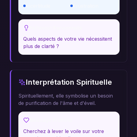
Incertitude
Frustration
Réflexion Personnelle
Quels aspects de votre vie nécessitent
plus de clarté ?
Interprétation Spirituelle
Spirituellement, elle symbolise un besoin
de purification de l'âme et d'éveil.
Message Profond
Cherchez à lever le voile sur votre