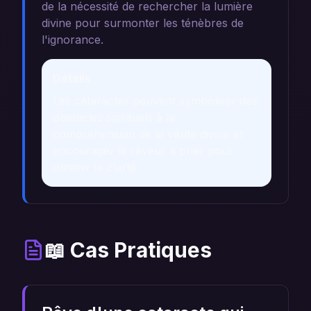
de la nécessité de rechercher la lumière
divine pour surmonter les ténèbres de
l'ignorance.
Détails
Les cataractes peuvent symboliser des
obstacles spirituels à la
compréhension de la vérité divine et
encourager le rêveur à prier pour
obtenir la clarté.
📖 Cas Pratiques