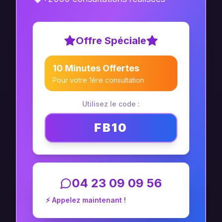
Offre Spéciale
10 Minutes Offertes
Pour votre 1ère consultation
Utilisez le code :
FB10
04 23 09 09 56
⚡ Appelez maintenant !