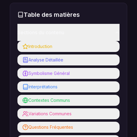
Table des matières
Sections du contenu
Introduction
Analyse Détaillée
Symbolisme Général
Interprétations
Contextes Communs
Variations Communes
Questions Fréquentes