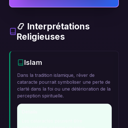
📿 Interprétations
Religieuses
Islam
Dans la tradition islamique, rêver de
cataracte pourrait symboliser une perte de
clarté dans la foi ou une détérioration de la
perception spirituelle.
Détails
Les cataractes peuvent être
interprétées comme un signe