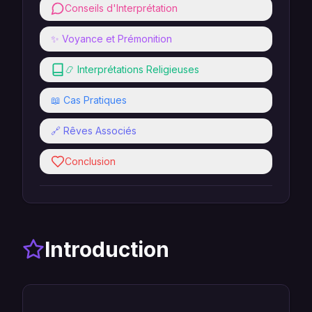
Conseils d'Interprétation
✨ Voyance et Prémonition
📿 Interprétations Religieuses
📖 Cas Pratiques
🔗 Rêves Associés
Conclusion
Introduction