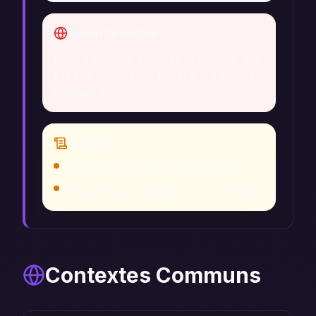
Vision Orientale
Dans certaines cultures orientales, elle
est vue comme un appel à la sagesse
intérieure.
Traditions
Symbolisme chrétien de révélation
Perspectives orientales de purification
Contextes Communs