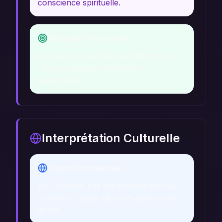
conscience spirituelle.
Évolution Personnelle
Ce rêve peut signaler un chemin vers
une plus grande illumination
personnelle.
Interprétation Culturelle
Vision Occidentale
En Occident, elle est souvent perçue
comme un signe de confusion ou de
doute.