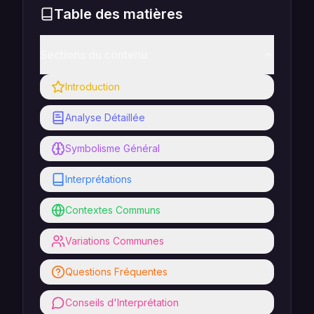
Table des matières
Sections du contenu
Introduction
Analyse Détaillée
Symbolisme Général
Interprétations
Contextes Communs
Variations Communes
Questions Fréquentes
Conseils d'Interprétation