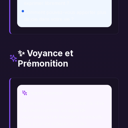
exprimer librement ?
Comment pouvez-vous apporter plus
de joie dans votre vie ?
✨ Voyance et
Prémonition
Vision Voyance
Un voyant pourrait interpréter le rêve
de canari comme un signe de
renouveau et de libération imminente.
Cela pourrait indiquer que des