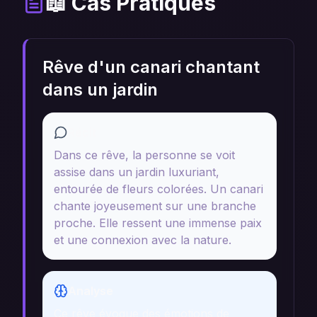
📖 Cas Pratiques
Rêve d'un canari chantant
dans un jardin
Récit
Dans ce rêve, la personne se voit
assise dans un jardin luxuriant,
entourée de fleurs colorées. Un canari
chante joyeusement sur une branche
proche. Elle ressent une immense paix
et une connexion avec la nature.
Analyse
Ce rêve évoque des émotions de