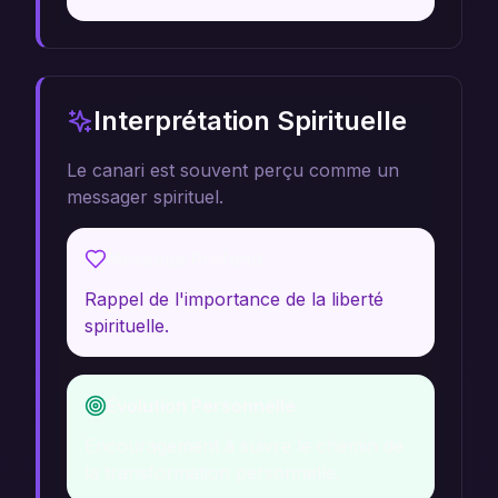
Interprétation Spirituelle
Le canari est souvent perçu comme un
messager spirituel.
Message Profond
Rappel de l'importance de la liberté
spirituelle.
Évolution Personnelle
Encouragement à suivre le chemin de
la transformation personnelle.