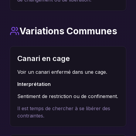
Variations Communes
Canari en cage
Voir un canari enfermé dans une cage.
Interprétation
Sentiment de restriction ou de confinement.
Il est temps de chercher à se libérer des
contraintes.