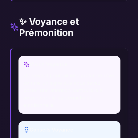
✨ Voyance et
Prémonition
Vision Voyance
Un voyant pourrait interpréter ce rêve
comme un signe que vous devez
porter une attention particulière à
votre sécurité personnelle et
émotionnelle.
Conseils Voyance