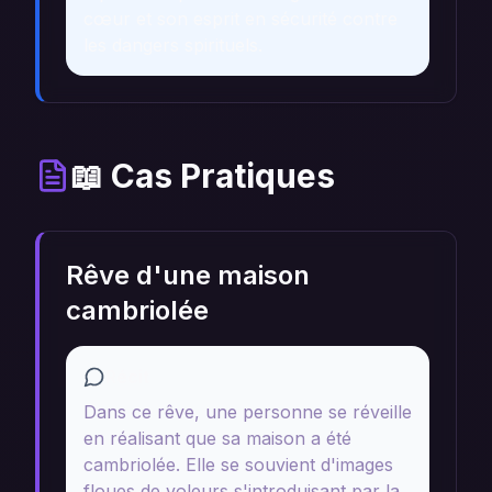
cœur et son esprit en sécurité contre
les dangers spirituels.
📖 Cas Pratiques
Rêve d'une maison
cambriolée
Récit
Dans ce rêve, une personne se réveille
en réalisant que sa maison a été
cambriolée. Elle se souvient d'images
floues de voleurs s'introduisant par la