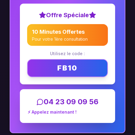
Offre Spéciale
10 Minutes Offertes
Pour votre 1ère consultation
Utilisez le code :
FB10
04 23 09 09 56
⚡ Appelez maintenant !