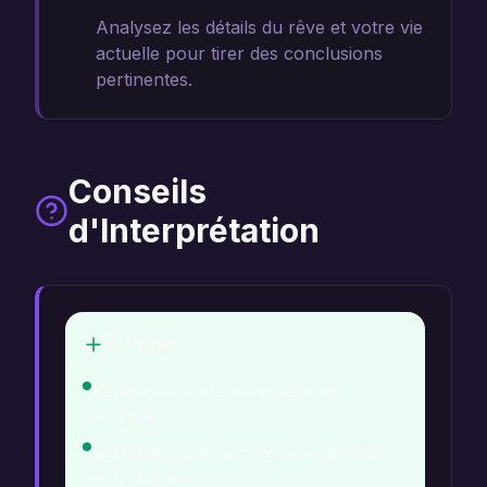
Analysez les détails du rêve et votre vie
actuelle pour tirer des conclusions
pertinentes.
Conseils
d'Interprétation
À Faire
Renforcez votre sentiment de
sécurité.
Réfléchissez aux zones vulnérables
de votre vie.