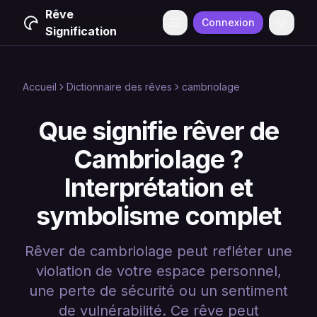
Rêve
Connexion
Menu
Change
Signification
Accueil
Dictionnaire des rêves
cambriolage
Que signifie rêver de
Cambriolage ?
Interprétation et
symbolisme complet
Rêver de cambriolage peut refléter une
violation de votre espace personnel,
une perte de sécurité ou un sentiment
de vulnérabilité. Ce rêve peut