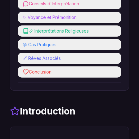
Conseils d'Interprétation
✨ Voyance et Prémonition
📿 Interprétations Religieuses
📖 Cas Pratiques
🔗 Rêves Associés
Conclusion
Introduction