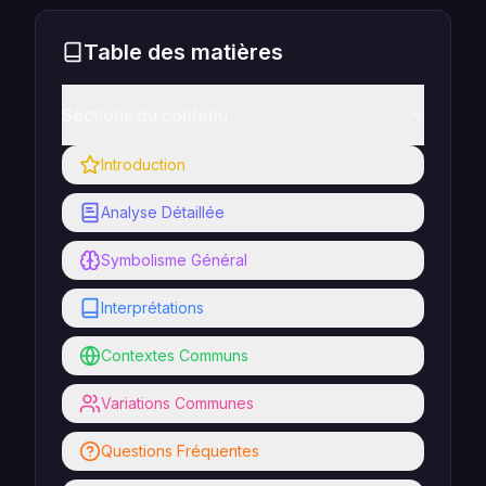
Table des matières
Sections du contenu
Introduction
Analyse Détaillée
Symbolisme Général
Interprétations
Contextes Communs
Variations Communes
Questions Fréquentes