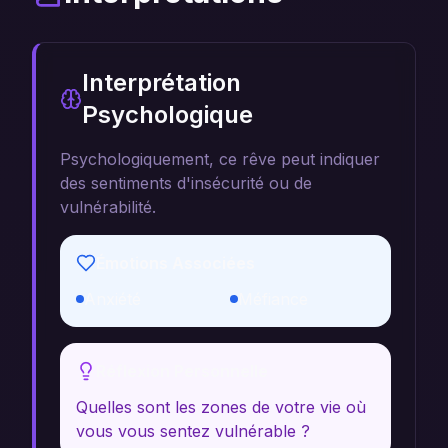
Interprétation
Psychologique
Psychologiquement, ce rêve peut indiquer
des sentiments d'insécurité ou de
vulnérabilité.
Émotions Associées
Anxiété
Méfiance
Réflexion Personnelle
Quelles sont les zones de votre vie où
vous vous sentez vulnérable ?