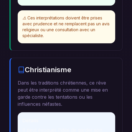
⚠️
Ces interprétations doivent être prises
avec prudence et ne remplacent pas un avis
religieux ou une consultation avec un
spécialiste.
Christianisme
Dans les traditions chrétiennes, ce rêve
peut être interprété comme une mise en
garde contre les tentations ou les
influences néfastes.
Détails
Il peut évoquer l'idée de garder son