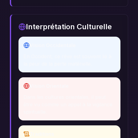
Interprétation Culturelle
Vision Occidentale
En Occident, ce rêve est souvent lié à
la peur de la perte matérielle.
Vision Orientale
Dans les cultures orientales, il peut
être vu comme un appel à la vigilance
spirituelle.
Traditions