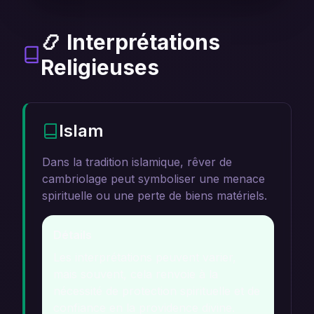
📿 Interprétations
Religieuses
Islam
Dans la tradition islamique, rêver de
cambriolage peut symboliser une menace
spirituelle ou une perte de biens matériels.
Détails
Les interprétations peuvent varier,
mais souvent, cela renvoie à la
nécessité de protection spirituelle et de
confiance en la providence divine.