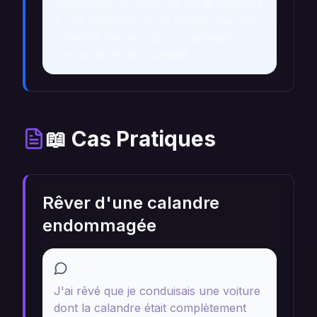
Cependant, on pourrait lier la calandre
à une réflexion sur la façade que l'on
présente devant autrui, rappelant
l'importance de l'humilité.
📖 Cas Pratiques
Rêver d'une calandre
endommagée
Récit
J'ai rêvé que je conduisais une voiture
dont la calandre était complètement