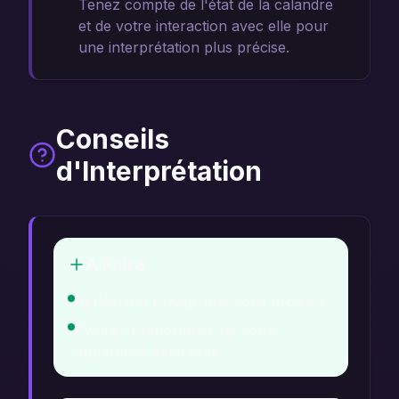
Tenez compte de l'état de la calandre
et de votre interaction avec elle pour
une interprétation plus précise.
Conseils
d'Interprétation
À Faire
Réfléchir à l'image que vous projetez.
Évaluer l'importance de votre
apparence extérieure.