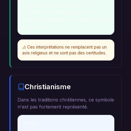
Il est souvent conseillé de se
concentrer sur l'authenticité et la
sincérité plutôt que sur les apparences
extérieures.
⚠️
Ces interprétations ne remplacent pas un
avis religieux et ne sont pas des certitudes.
Christianisme
Dans les traditions chrétiennes, ce symbole
n'est pas fortement représenté.
Détails