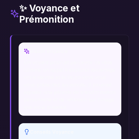
✨ Voyance et
Prémonition
Vision Voyance
Un voyant pourrait percevoir ce rêve
comme un appel à explorer davantage
votre identité et la façon dont vous
vous présentez au monde. Il pourrait
signaler une période de transformation
personnelle et de réflexion sur l'image
que vous projetez.
Conseils Voyance