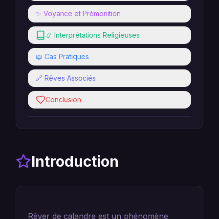
✨ Voyance et Prémonition
📿 Interprétations Religieuses
📖 Cas Pratiques
🔗 Rêves Associés
Conclusion
Introduction
Rêver de calandre est un phénomène