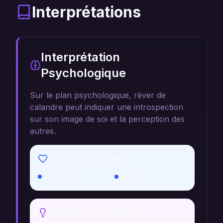
Interprétations
Interprétation
Psychologique
Sur le plan psychologique, rêver de
calandre peut indiquer une introspection
sur son image de soi et la perception des
autres.
Émotions Associées
Inquiétude
Fierté
Réflexion Personnelle