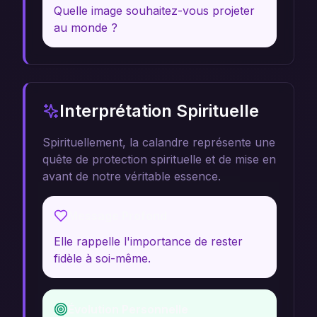
Quelle image souhaitez-vous projeter
au monde ?
Interprétation Spirituelle
Spirituellement, la calandre représente une
quête de protection spirituelle et de mise en
avant de notre véritable essence.
Message Profond
Elle rappelle l'importance de rester
fidèle à soi-même.
Évolution Personnelle