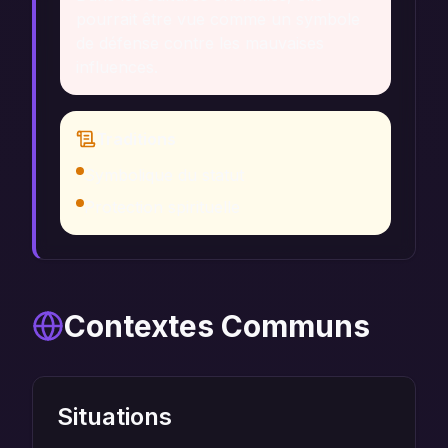
pourrait être vue comme un symbole
de défense contre les mauvaises
influences.
Traditions
Symbolique du statut
Protection spirituelle
Contextes Communs
Situations