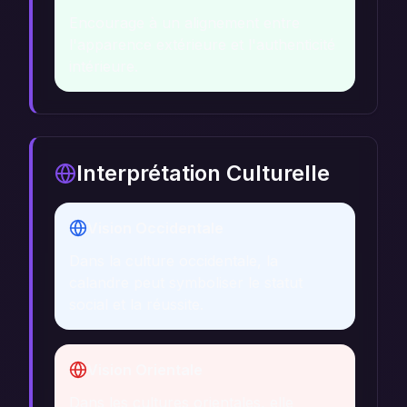
Encourage à un alignement entre
l'apparence extérieure et l'authenticité
intérieure.
Interprétation Culturelle
Vision Occidentale
Dans la culture occidentale, la
calandre peut symboliser le statut
social et la réussite.
Vision Orientale
Dans les cultures orientales, elle