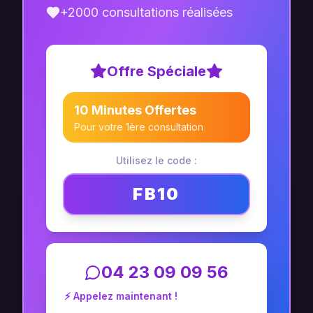
+2000 consultations réalisées
Offre Spéciale
10 Minutes Offertes
Pour votre 1ère consultation
Utilisez le code :
FB10
04 23 09 09 56
⚡ Appelez maintenant !