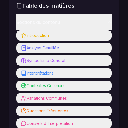
Table des matières
Sections du contenu
Introduction
Analyse Détaillée
Symbolisme Général
Interprétations
Contextes Communs
Variations Communes
Questions Fréquentes
Conseils d'Interprétation