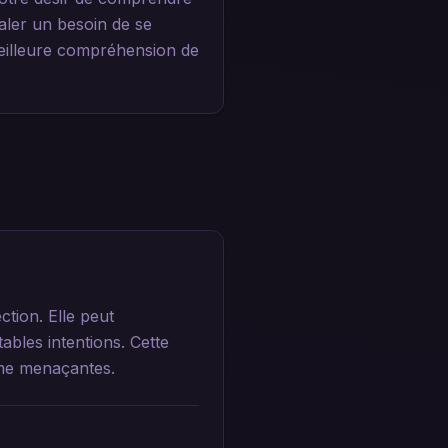
ler un besoin de se
eilleure compréhension de
tion. Elle peut
ables intentions. Cette
mme menaçantes.