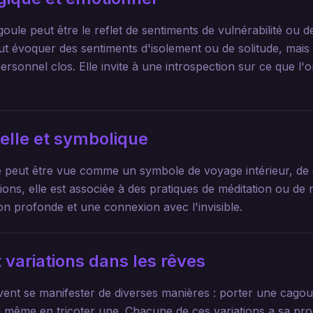
ule peut être le reflet de sentiments de vulnérabilité ou d
ut évoquer des sentiments d'isolement ou de solitude, mais
rsonnel clos. Elle invite à une introspection sur ce que l'
uelle et symbolique
le peut être vue comme un symbole de voyage intérieur, de q
tions, elle est associée à des pratiques de méditation ou de re
on profonde et une connexion avec l'invisible.
 variations dans les rêves
ent se manifester de diverses manières : porter une cagoul
même en tricoter une. Chacune de ces variations a sa propr