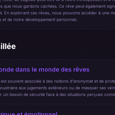
s que nous gardons cachées. Ce rêve peut également signa
t. En explorant ces rêves, nous pouvons accéder à une m
es et de notre développement personnel.
illée
ofonde dans le monde des rêves
 est souvent associée à des notions d'anonymat et de protec
soustraire aux jugements extérieurs ou de masquer ses vérit
ter un besoin de sécurité face à des situations perçues co
gique et émotionnel