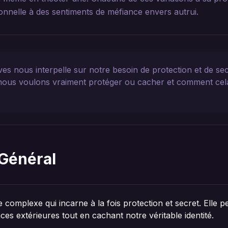
onnelle à des sentiments de méfiance envers autrui.
ves nous interpelle sur notre besoin de protection et de se
 nous voulons vraiment protéger ou cacher et comment cela
Général
 complexe qui incarne à la fois protection et secret. Elle
ces extérieures tout en cachant notre véritable identité.