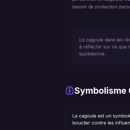
besoin de protection pers
La cagoule dans les rê
à réfléchir sur ce que
quotidienne.
Symbolisme 
La cagoule est un symbole
bouclier contre les influen