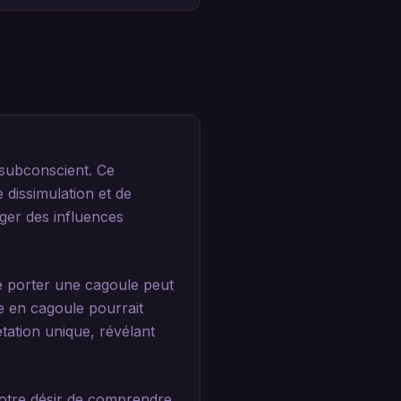
 subconscient. Ce
 dissimulation et de
ger des influences
e porter une cagoule peut
e en cagoule pourrait
tation unique, révélant
 notre désir de comprendre