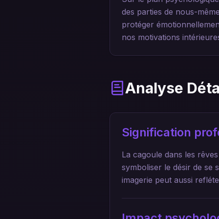
des parties de nous-même
protéger émotionnellemen
nos motivations intérieur
Analyse Déta
Signification pr
La cagoule dans les rêves
symboliser le désir de se 
imagerie peut aussi reflé
Impact psycholo