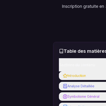
Inscription gratuite 
Table des matière
Sections du contenu
Introduction
Analyse Détaillée
Symbolisme Général