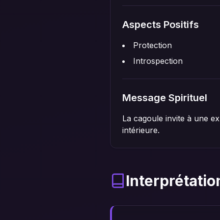
Aspects Positifs
Protection
Introspection
Message Spirituel
La cagoule invite à une ex
intérieure.
Interprétatio