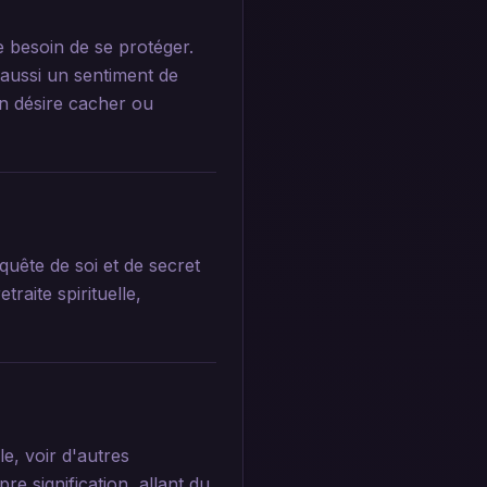
e besoin de se protéger.
 aussi un sentiment de
on désire cacher ou
uête de soi et de secret
traite spirituelle,
e, voir d'autres
e signification, allant du