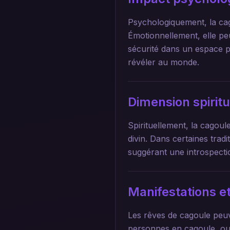
Psychologiquement, la cago
Émotionnellement, elle pe
sécurité dans un espace pe
révéler au monde.
Dimension spirit
Spirituellement, la cagou
divin. Dans certaines tradi
suggérant une introspecti
Manifestations et
Les rêves de cagoule peuv
personnes en cagoule, ou 