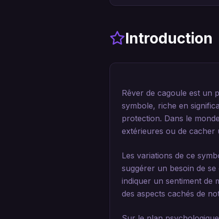
Introduction
Rêver de cagoule est un 
symbole, riche en signifi
protection. Dans le monde
extérieures ou de cacher 
Les variations de ce symb
suggérer un besoin de se 
indiquer un sentiment de 
des aspects cachés de no
Sur le plan psychologique,