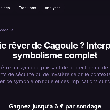
ucides
Traditions
Analyses
cagoule
ie rêver de Cagoule ? Interp
symbolisme complet
être un symbole puissant de protection ou de d
nts de sécurité ou de mystère selon le context
r ce symbole onirique et ses implications sur 
Gagnez jusqu’à 6 € par sondage