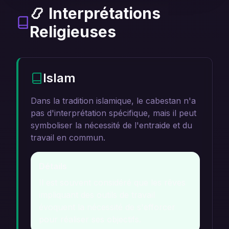
📿 Interprétations
Religieuses
Islam
Dans la tradition islamique, le cabestan n'a
pas d'interprétation spécifique, mais il peut
symboliser la nécessité de l'entraide et du
travail en commun.
Détails
Il est souvent considéré que les rêves
impliquant des outils de travail
évoquent la nécessité de s'efforcer
pour réaliser ses objectifs.