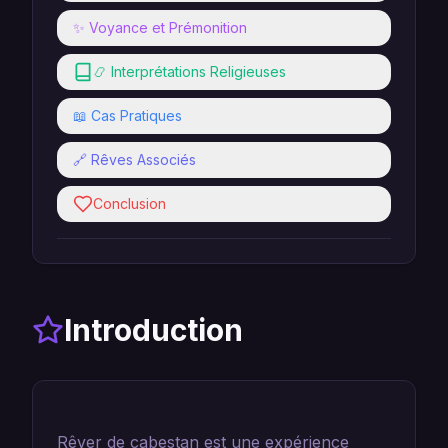
✨ Voyance et Prémonition
📿 Interprétations Religieuses
📖 Cas Pratiques
🔗 Rêves Associés
Conclusion
Introduction
Rêver de cabestan est une expérience