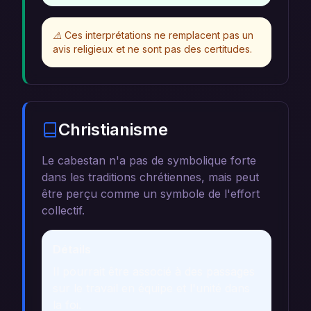
⚠️
Ces interprétations ne remplacent pas un
avis religieux et ne sont pas des certitudes.
Christianisme
Le cabestan n'a pas de symbolique forte
dans les traditions chrétiennes, mais peut
être perçu comme un symbole de l'effort
collectif.
Détails
Il pourrait être associé à des passages
sur le travail en équipe et l'unité dans
la foi.