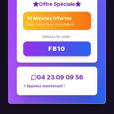
Offre Spéciale
10 Minutes Offertes
Pour votre 1ère consultation
Utilisez le code :
FB10
04 23 09 09 56
⚡ Appelez maintenant !