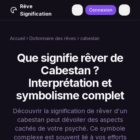
Rêve
Connexion
Menu
Change
Signification
Accueil
Dictionnaire des rêves
cabestan
Que signifie rêver de
Cabestan ?
Interprétation et
symbolisme complet
Découvrir la signification de rêver d'un
cabestan peut dévoiler des aspects
cachés de votre psyché. Ce symbole
complexe est souvent lié à vos efforts