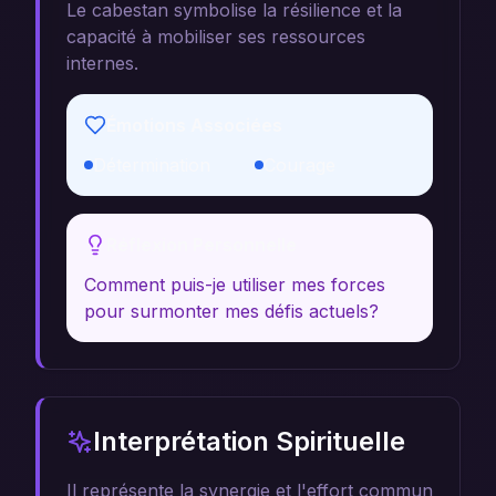
Le cabestan symbolise la résilience et la
capacité à mobiliser ses ressources
internes.
Émotions Associées
Détermination
Courage
Réflexion Personnelle
Comment puis-je utiliser mes forces
pour surmonter mes défis actuels?
Interprétation Spirituelle
Il représente la synergie et l'effort commun