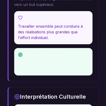
vers un but supérieur.
Message Profond
Travailler ensemble peut conduire à
des réalisations plus grandes que
l'effort individuel.
Évolution Personnelle
Encouragez la collaboration et
l'harmonie dans vos relations.
Interprétation Culturelle