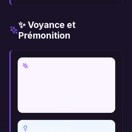
✨ Voyance et
Prémonition
Vision Voyance
Un voyant pourrait interpréter ce rêve
comme un appel à unir vos forces
pour surmonter des défis actuels. Le
cabestan peut symboliser un soutien
collectif dans votre vie.
Conseils Voyance