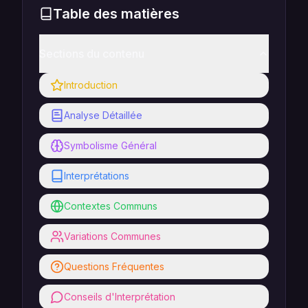
Table des matières
Sections du contenu
Introduction
Analyse Détaillée
Symbolisme Général
Interprétations
Contextes Communs
Variations Communes
Questions Fréquentes
Conseils d'Interprétation