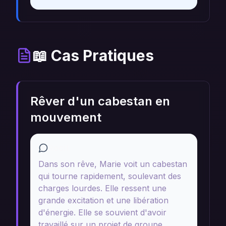
📖 Cas Pratiques
Rêver d'un cabestan en
mouvement
Récit
Dans son rêve, Marie voit un cabestan
qui tourne rapidement, soulevant des
charges lourdes. Elle ressent une
grande excitation et une libération
d'énergie. Elle se souvient d'avoir
travaillé sur un projet de groupe