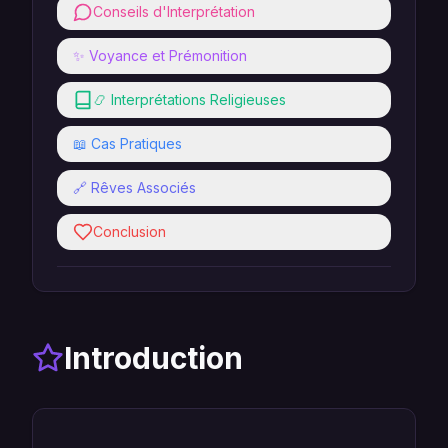
Conseils d'Interprétation
✨ Voyance et Prémonition
📿 Interprétations Religieuses
📖 Cas Pratiques
🔗 Rêves Associés
Conclusion
Introduction