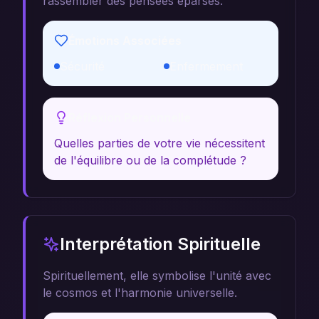
rassembler des pensées éparses.
Émotions Associées
Sécurité
Enfermement
Réflexion Personnelle
Quelles parties de votre vie nécessitent
de l'équilibre ou de la complétude ?
Interprétation Spirituelle
Spirituellement, elle symbolise l'unité avec
le cosmos et l'harmonie universelle.