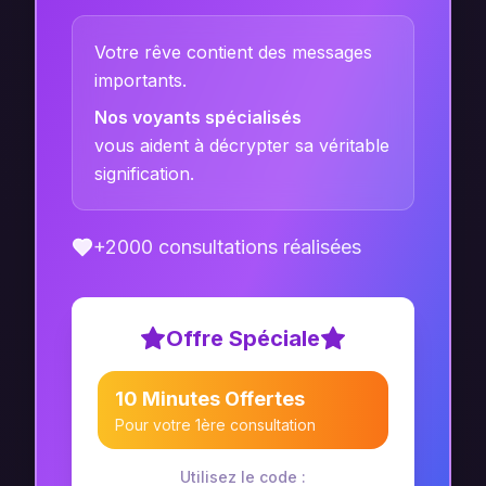
Votre rêve contient des messages
importants.
Nos voyants spécialisés
vous aident à décrypter sa véritable
signification.
+2000 consultations réalisées
Offre Spéciale
10 Minutes Offertes
Pour votre 1ère consultation
Utilisez le code :