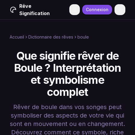
Rêve
Connexion
Menu
Change
Signification
Accueil
Dictionnaire des rêves
boule
Que signifie rêver de
Boule ? Interprétation
et symbolisme
complet
Rêver de boule dans vos songes peut
symboliser des aspects de votre vie qui
sont en mouvement ou en changement.
Découvrez comment ce symbole, riche