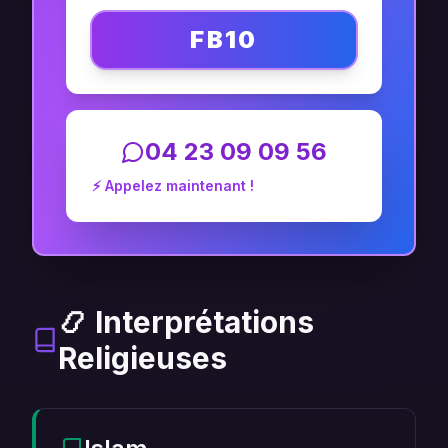
FB10
04 23 09 09 56
⚡ Appelez maintenant !
📿 Interprétations
Religieuses