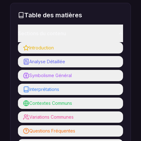
Table des matières
Sections du contenu
Introduction
Analyse Détaillée
Symbolisme Général
Interprétations
Contextes Communs
Variations Communes
Questions Fréquentes