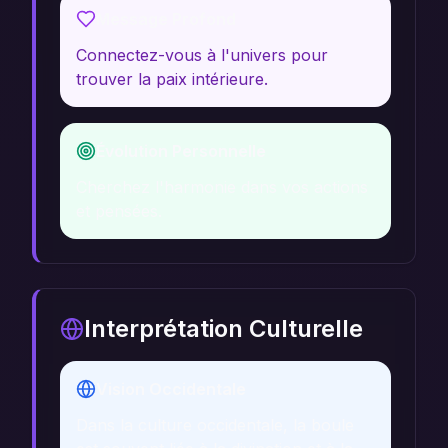
Message Profond
Connectez-vous à l'univers pour
trouver la paix intérieure.
Évolution Personnelle
Cherchez l'harmonie dans vos actions
et pensées.
Interprétation Culturelle
Vision Occidentale
Dans la culture occidentale, la boule