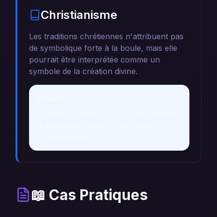
Christianisme
Les traditions chrétiennes n'attribuent pas
de symbolique forte à la boule, mais elle
pourrait être interprétée comme un
symbole de la création divine.
Détails
La forme ronde peut évoquer l'idée de
la perfection divine et de l'amour
inconditionnel.
📖 Cas Pratiques