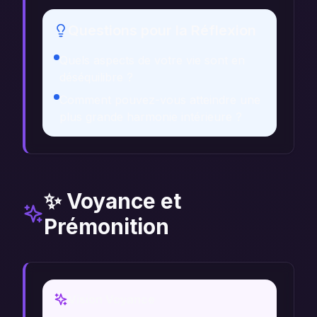
Questions pour la Réflexion
Quels aspects de votre vie sont en
déséquilibre ?
Comment pouvez-vous atteindre une
plus grande harmonie intérieure ?
✨ Voyance et
Prémonition
Vision Voyance