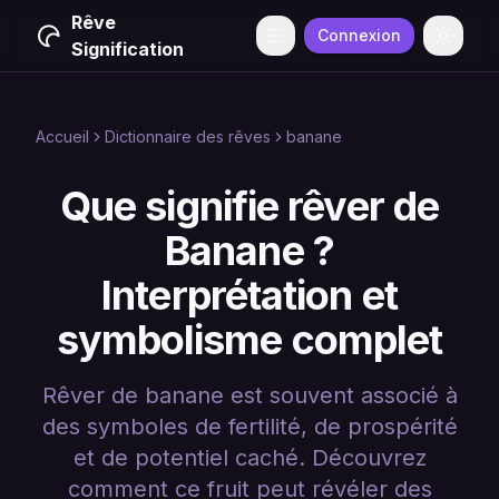
Rêve
Connexion
Menu
Change
Signification
Accueil
Dictionnaire des rêves
banane
Que signifie rêver de
Banane ?
Interprétation et
symbolisme complet
Rêver de banane est souvent associé à
des symboles de fertilité, de prospérité
et de potentiel caché. Découvrez
comment ce fruit peut révéler des