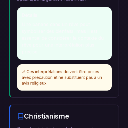
Détails
Une banane dans un rêve peut
symboliser des bienfaits, mais il est
essentiel de considérer le contexte du
rêve pour une interprétation plus
précise.
⚠️
Ces interprétations doivent être prises
avec précaution et ne substituent pas à un
avis religieux.
Christianisme