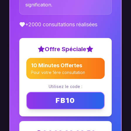
signification.
+2000 consultations réalisées
Offre Spéciale
10 Minutes Offertes
Pour votre 1ère consultation
Utilisez le code :
FB10