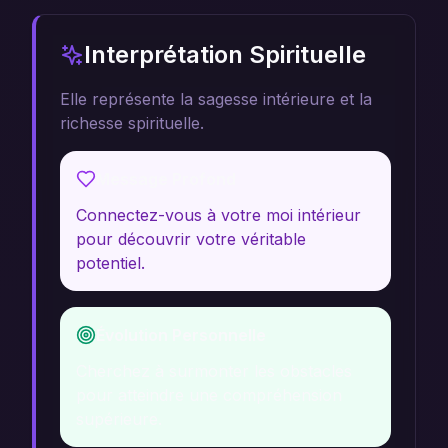
Interprétation Spirituelle
Elle représente la sagesse intérieure et la
richesse spirituelle.
Message Profond
Connectez-vous à votre moi intérieur
pour découvrir votre véritable
potentiel.
Évolution Personnelle
Cherchez à surmonter les obstacles
pour atteindre une compréhension
supérieure.