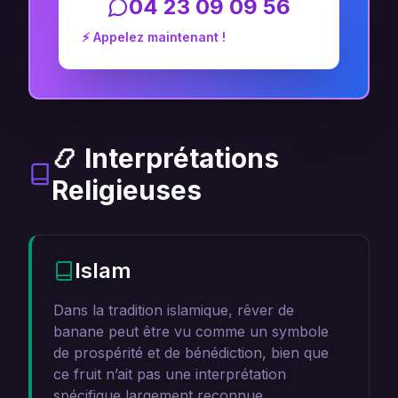
04 23 09 09 56
⚡ Appelez maintenant !
📿 Interprétations
Religieuses
Islam
Dans la tradition islamique, rêver de
banane peut être vu comme un symbole
de prospérité et de bénédiction, bien que
ce fruit n’ait pas une interprétation
spécifique largement reconnue.