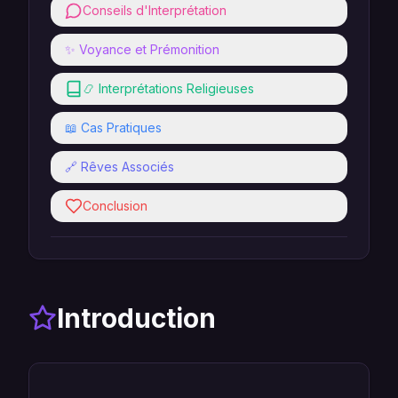
Conseils d'Interprétation
✨ Voyance et Prémonition
📿 Interprétations Religieuses
📖 Cas Pratiques
🔗 Rêves Associés
Conclusion
Introduction