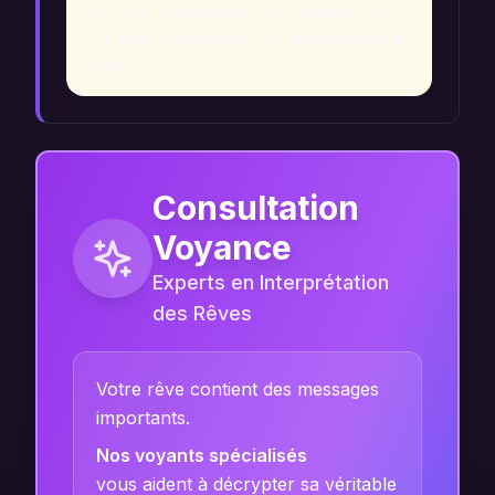
de rêver de bananes en quantité, ce
qui peut symboliser une abondance à
venir.
Consultation
Voyance
Experts en Interprétation
des Rêves
Votre rêve contient des messages
importants.
Nos voyants spécialisés
vous aident à décrypter sa véritable