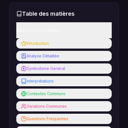
Table des matières
Sections du contenu
Introduction
Analyse Détaillée
Symbolisme Général
Interprétations
Contextes Communs
Variations Communes
Questions Fréquentes