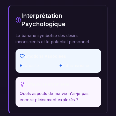
Interprétation
Psychologique
La banane symbolise des désirs
inconscients et le potentiel personnel.
Émotions Associées
Curiosité
Enthousiasme
Réflexion Personnelle
Quels aspects de ma vie n'ai-je pas
encore pleinement explorés ?