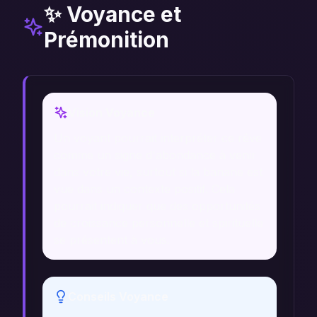
✨ Voyance et
Prémonition
Vision Voyance
Un voyant pourrait interpréter ce rêve
comme un signe d'abondance à venir
dans votre vie, surtout si la banane est
vue dans un contexte positif. Cela
pourrait indiquer que des opportunités
de croissance personnelle et spirituelle
se présentent à vous.
Conseils Voyance