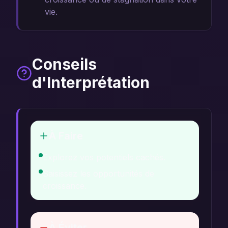
vie.
Conseils
d'Interprétation
À Faire
Explorez vos potentiels cachés.
Saisissez les opportunités de
croissance.
À Éviter