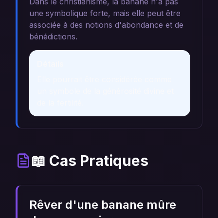
Dans le christianisme, la banane n'a pas
une symbolique forte, mais elle peut être
associée à des notions d'abondance et de
bénédictions.
Détails
Elle pourrait être considérée comme
un symbole de la générosité divine et
de la fertilité.
📖 Cas Pratiques
Rêver d'une banane mûre