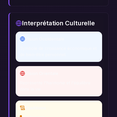
Interprétation Culturelle
Vision Occidentale
Symbole de croissance économique et
de bien-être personnel.
Vision Orientale
Représente l'harmonie et l'équilibre
dans la vie.
Traditions