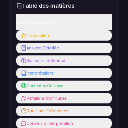
Table des matières
Sections du contenu
Introduction
Analyse Détaillée
Symbolisme Général
Interprétations
Contextes Communs
Variations Communes
Questions Fréquentes
Conseils d'Interprétation