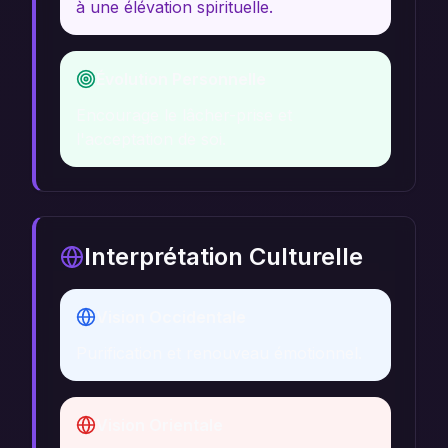
à une élévation spirituelle.
Évolution Personnelle
Encourage le lâcher-prise et
l'acceptation de soi.
Interprétation Culturelle
Vision Occidentale
Purification et renouveau émotionnel.
Vision Orientale