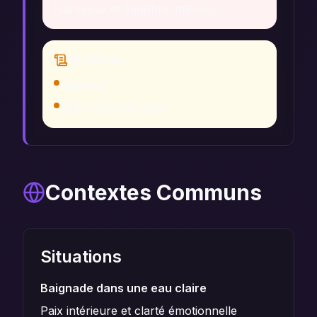
Harmonie et équilibre intérieur.
Traditions
Baptême
Rituel de purification
Contextes Communs
Situations
Baignade dans une eau claire
Paix intérieure et clarté émotionnelle