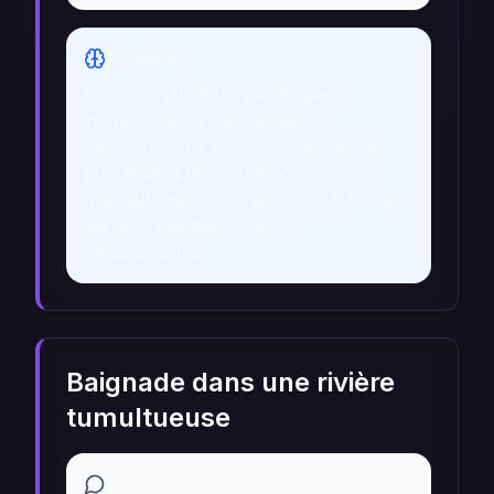
Analyse
Ce rêve reflète un état de paix
intérieure et un besoin de se
ressourcer. La source symbolise la
pureté et la régénération, indiquant
que cette personne est prête à laisser
derrière elle des tensions
émotionnelles.
Baignade dans une rivière
tumultueuse
Récit