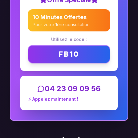
Offre Spéciale
10 Minutes Offertes
Pour votre 1ère consultation
Utilisez le code :
FB10
04 23 09 09 56
⚡ Appelez maintenant !