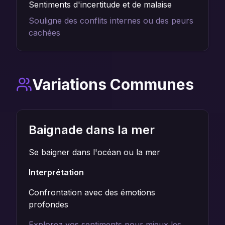
Sentiments d'incertitude et de malaise
Souligne des conflits internes ou des peurs
cachées
Variations Communes
Baignade dans la mer
Se baigner dans l'océan ou la mer
Interprétation
Confrontation avec des émotions
profondes
Explorez vos sentiments pour mieux les