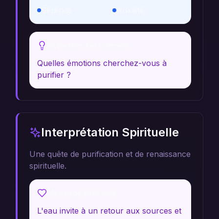
Sérénité
Anxiété
Réflexion Personnelle
Quelles émotions cherchez-vous à
purifier ?
Interprétation Spirituelle
Une quête de purification et de renaissance
spirituelle.
Message Profond
L'eau invite à un retour aux sources et