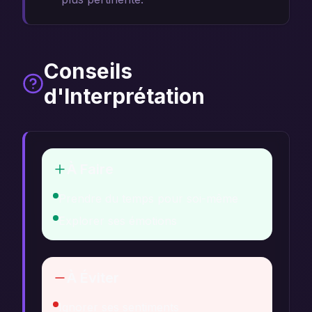
Conseils
d'Interprétation
À Faire
Prendre du temps pour soi-même
Explorer ses émotions
À Éviter
Ignorer ses sentiments