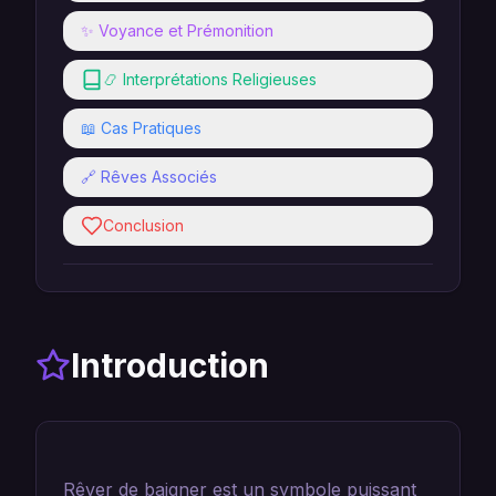
✨ Voyance et Prémonition
📿 Interprétations Religieuses
📖 Cas Pratiques
🔗 Rêves Associés
Conclusion
Introduction
Rêver de baigner est un symbole puissant