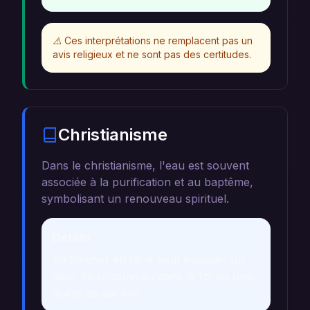
⚠️
Ces interprétations ne remplacent pas un
avis religieux et ne sont pas des certitudes.
Christianisme
Dans le christianisme, l'eau est souvent
associée à la purification et au baptême,
symbolisant un renouveau spirituel.
Détails
Se baigner en rêve peut évoquer un
désir de renouveau dans la foi ou une
quête de pardon.