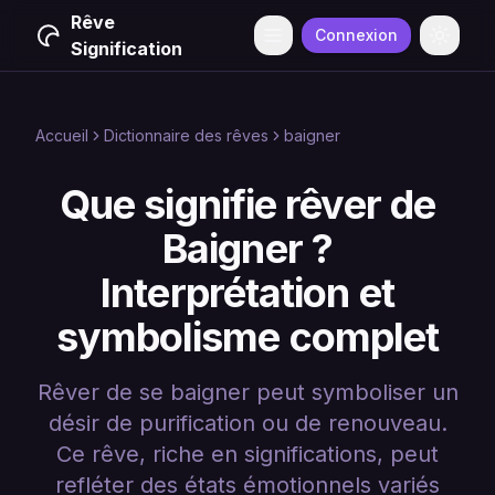
Rêve
Connexion
Menu
Change
Signification
Accueil
Dictionnaire des rêves
baigner
Que signifie rêver de
Baigner ?
Interprétation et
symbolisme complet
Rêver de se baigner peut symboliser un
désir de purification ou de renouveau.
Ce rêve, riche en significations, peut
refléter des états émotionnels variés