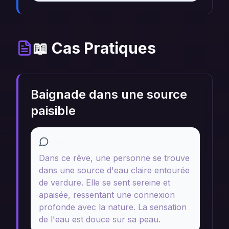
📖 Cas Pratiques
Baignade dans une source
paisible
Récit
Dans ce rêve, une personne se trouve
dans une source d'eau claire entourée
de verdure. Elle se sent sereine et
apaisée, ressentant une connexion
profonde avec la nature. La sensation
de l'eau est douce sur sa peau.