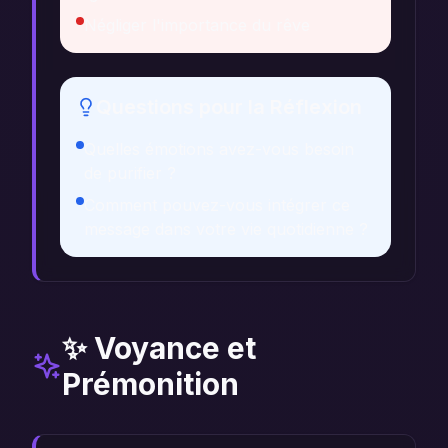
Négliger l'importance du rêve
Questions pour la Réflexion
Quelles émotions avez-vous besoin
de purifier ?
Comment pouvez-vous intégrer ce
message dans votre vie quotidienne ?
✨ Voyance et
Prémonition