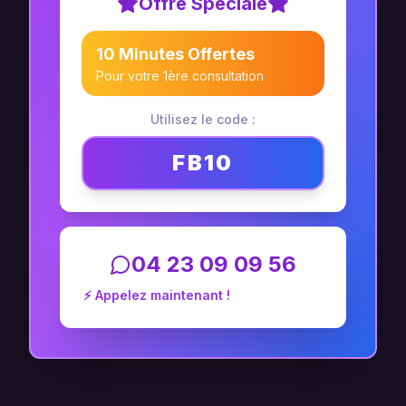
Offre Spéciale
10 Minutes Offertes
Pour votre 1ère consultation
Utilisez le code :
FB10
04 23 09 09 56
⚡ Appelez maintenant !