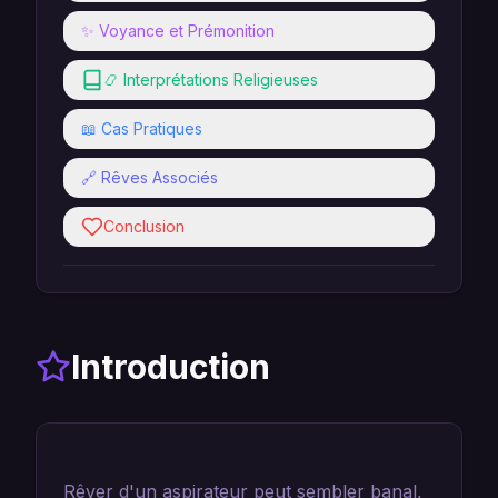
✨ Voyance et Prémonition
📿 Interprétations Religieuses
📖 Cas Pratiques
🔗 Rêves Associés
Conclusion
Introduction
Rêver d'un aspirateur peut sembler banal,