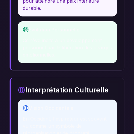
pour atteindre une paix intérieure
durable.
Évolution Personnelle
Ce rêve incite à un développement
personnel par la libération des charges
émotionnelles.
Interprétation Culturelle
Vision Occidentale
En Occident, l'aspirateur est souvent
vu comme un symbole de
réorganisation et de propreté.