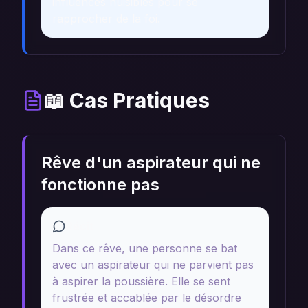
influences nuisibles pour se
rapprocher de la foi.
📖 Cas Pratiques
Rêve d'un aspirateur qui ne
fonctionne pas
Récit
Dans ce rêve, une personne se bat
avec un aspirateur qui ne parvient pas
à aspirer la poussière. Elle se sent
frustrée et accablée par le désordre