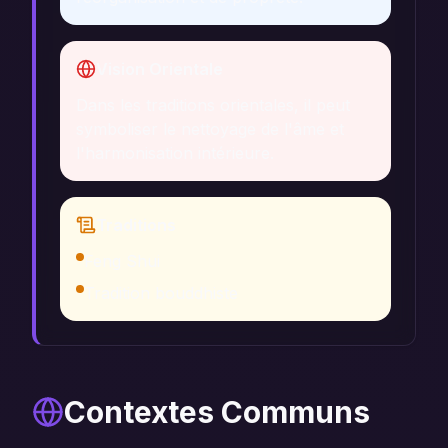
Vision Orientale
Dans les traditions orientales, il peut
symboliser le nettoyage de l'âme et
l'harmonisation intérieure.
Traditions
Feng Shui
Tradition bouddhiste
Contextes Communs