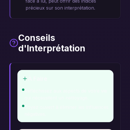
face à lui, peut offrir des indices
précieux sur son interprétation.
Conseils
d'Interprétation
À Faire
Réfléchissez aux aspects de votre vie
qui nécessitent un nettoyage.
Soyez ouvert à éliminer les influences
négatives.