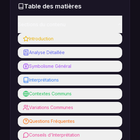
Table des matières
Sections du contenu
Introduction
Analyse Détaillée
Symbolisme Général
Interprétations
Contextes Communs
Variations Communes
Questions Fréquentes
Conseils d'Interprétation