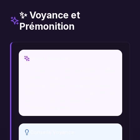
✨ Voyance et
Prémonition
Vision Voyance
Un voyant pourrait interpréter ce rêve
comme un signe de la nécessité d'un
nettoyage spirituel, suggérant que le
rêveur est à un tournant important de
sa vie où il doit se libérer des
influences négatives.
Conseils Voyance