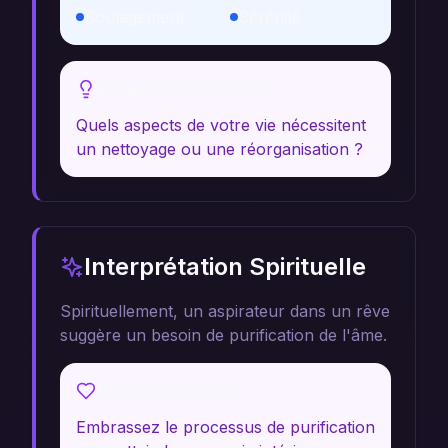
Soulagement
Sérénité
Réflexion Personnelle
Quels aspects de votre vie nécessitent
un nettoyage ou une réorganisation ?
Interprétation Spirituelle
Spirituellement, un aspirateur dans un rêve
suggère un besoin de purification de l'âme.
Message Profond
Embrassez le processus de purification