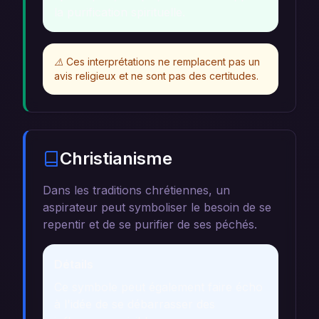
la purification spirituelle.
⚠️
Ces interprétations ne remplacent pas un
avis religieux et ne sont pas des certitudes.
Christianisme
Dans les traditions chrétiennes, un
aspirateur peut symboliser le besoin de se
repentir et de se purifier de ses péchés.
Détails
Ce symbole peut également faire écho
à l'idée de se débarrasser des