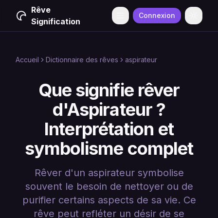
Rêve
Connexion
Menu
Change
Signification
Accueil
Dictionnaire des rêves
aspirateur
Que signifie rêver
d'Aspirateur ?
Interprétation et
symbolisme complet
Rêver d'un aspirateur symbolise
souvent le besoin de nettoyer ou de
purifier certains aspects de sa vie. Ce
rêve peut refléter un désir de se