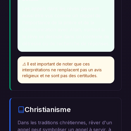
Les appels dans les rêves peuvent
aussi être vus comme un rappel de
l'importance de la prière et de la
communication avec Allah, surtout si
le rêve se déroule dans un contexte de
détresse ou de recherche de réponses.
⚠️
Il est important de noter que ces
interprétations ne remplacent pas un avis
religieux et ne sont pas des certitudes.
Christianisme
Dans les traditions chrétiennes, rêver d'un
appel peut symboliser un appel à servir, à