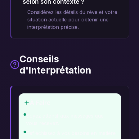
selon son contexte ?
Considérez les détails du rêve et votre
situation actuelle pour obtenir une
interprétation précise.
Conseils
d'Interprétation
À Faire
Soyez attentif aux messages que
vous recevez.
Réfléchissez à vos besoins en matière