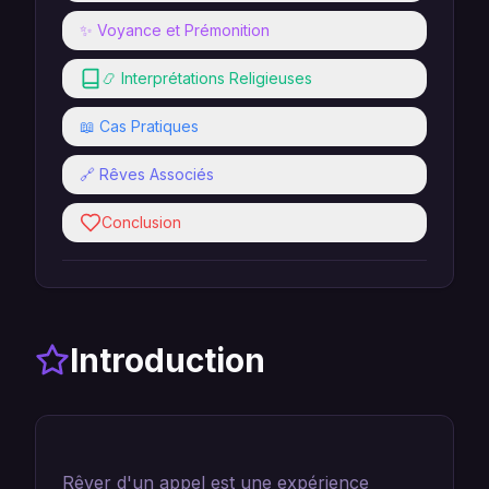
✨ Voyance et Prémonition
📿 Interprétations Religieuses
📖 Cas Pratiques
🔗 Rêves Associés
Conclusion
Introduction
Rêver d'un appel est une expérience