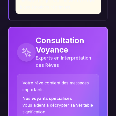
immédiat ou que vous devez faire face
à des émotions réprimées.
Consultation
Voyance
Experts en Interprétation
des Rêves
Votre rêve contient des messages
importants.
Nos voyants spécialisés
vous aident à décrypter sa véritable
signification.