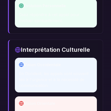
Évolution Personnelle
Osez répondre à cet appel pour
évoluer spirituellement.
Interprétation Culturelle
Vision Occidentale
En Occident, les appels sont souvent
liés à l'urgence et à la nécessité de
communication.
Vision Orientale