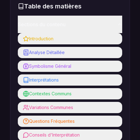
Table des matières
Sections du contenu
Introduction
Analyse Détaillée
Symbolisme Général
Interprétations
Contextes Communs
Variations Communes
Questions Fréquentes
Conseils d'Interprétation