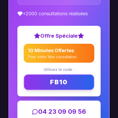
+2000 consultations réalisées
Offre Spéciale
10 Minutes Offertes
Pour votre 1ère consultation
Utilisez le code :
FB10
04 23 09 09 56