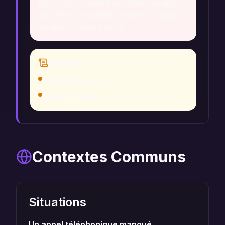
Dans les cultures orientales, un appel
peut être considéré comme un signe
de destin ou de karma.
Traditions
Appel à la prière
Appel du destin
Contextes Communs
Situations
Un appel téléphonique manqué