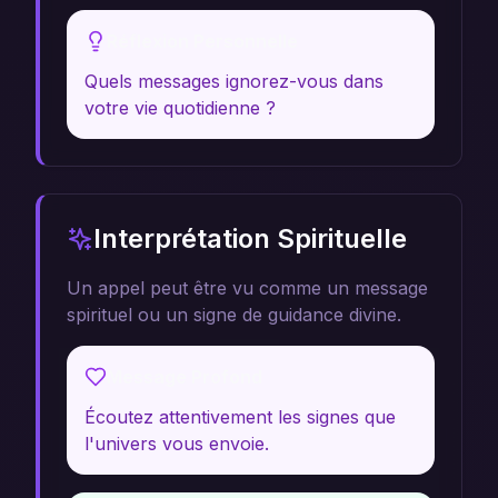
Réflexion Personnelle
Quels messages ignorez-vous dans
votre vie quotidienne ?
Interprétation Spirituelle
Un appel peut être vu comme un message
spirituel ou un signe de guidance divine.
Message Profond
Écoutez attentivement les signes que
l'univers vous envoie.