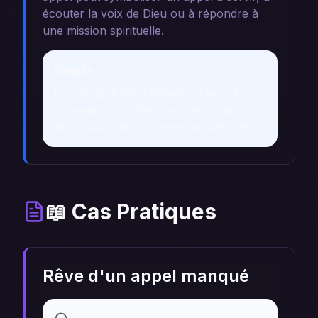
écouter la voix de Dieu ou à répondre à
une mission spirituelle.
Détails
Il peut également évoquer l'idée de
recevoir un soutien ou une guidance
divine dans des moments de difficulté.
📖 Cas Pratiques
Rêve d'un appel manqué