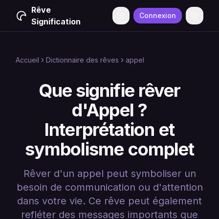
Rêve
Connexion
Menu
Change
Signification
Accueil
Dictionnaire des rêves
appel
Que signifie rêver
d'Appel ?
Interprétation et
symbolisme complet
Rêver d'un appel peut symboliser un
besoin de communication ou d'attention
dans votre vie. Ce rêve peut également
refléter des messages importants que