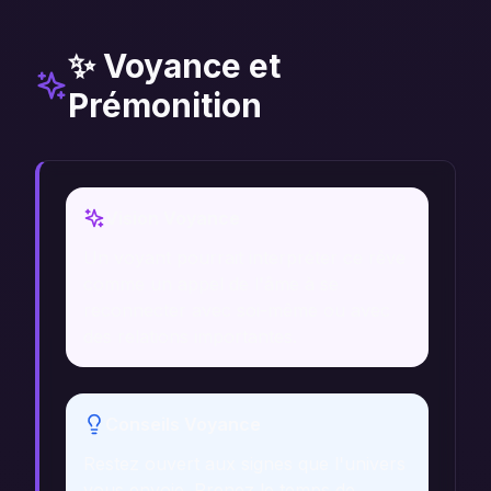
✨ Voyance et
Prémonition
Vision Voyance
Un voyant pourrait interpréter ce rêve
comme un appel de l'âme à se
reconnecter avec soi-même ou avec
des relations importantes.
Conseils Voyance
Restez ouvert aux signes que l'univers
vous envoie. Prenez le temps de