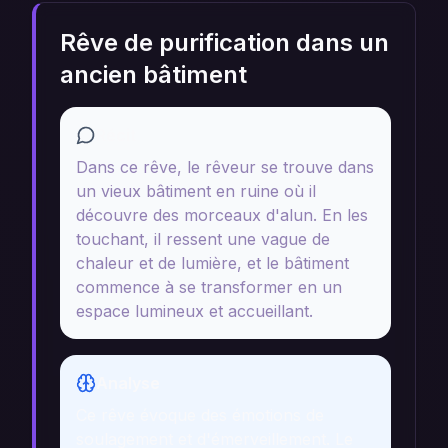
Rêve de purification dans un
ancien bâtiment
Récit
Dans ce rêve, le rêveur se trouve dans
un vieux bâtiment en ruine où il
découvre des morceaux d'alun. En les
touchant, il ressent une vague de
chaleur et de lumière, et le bâtiment
commence à se transformer en un
espace lumineux et accueillant.
Analyse
Ce rêve évoque des émotions de
soulagement et d'émerveillement. Le