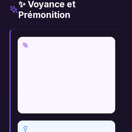
✨ Voyance et
Prémonition
Vision Voyance
Un voyant pourrait interpréter ce rêve
comme une invitation à se libérer des
influences négatives et à adopter une
approche plus équilibrée dans la vie.
L'alun, étant un symbole de
purification, peut indiquer que le
rêveur est sur le point de vivre une
transformation positive.
Conseils Voyance