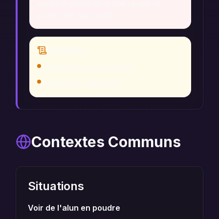
souvent utilisé dans des rituels de
protection spirituelle.
Traditions
Protection contre le mal
Purification spirituelle
Contextes Communs
Situations
Voir de l'alun en poudre