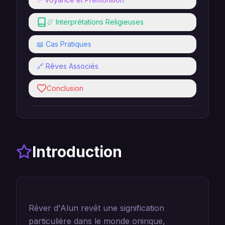
📿 Interprétations Religieuses
📖 Cas Pratiques
🔗 Rêves Associés
Conclusion
Introduction
Rêver d'Alun revêt une signification
particulière dans le monde onirique,