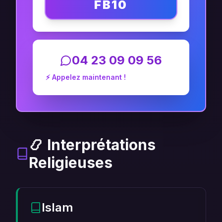
FB10
04 23 09 09 56
⚡ Appelez maintenant !
📿 Interprétations
Religieuses
Islam