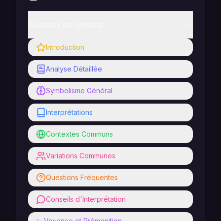
Sections du contenu
Introduction
Analyse Détaillée
Symbolisme Général
Interprétations
Contextes Communs
Variations Communes
Questions Fréquentes
Conseils d'Interprétation
✨ Voyance et Prémonition