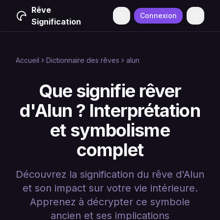
Rêve
Connexion
Menu
Change
Signification
Accueil
Dictionnaire des rêves
alun
Que signifie rêver
d'Alun ? Interprétation
et symbolisme
complet
Découvrez la signification du rêve d'Alun
et son impact sur votre vie intérieure.
Apprenez à décrypter ce symbole
ancien et ses implications