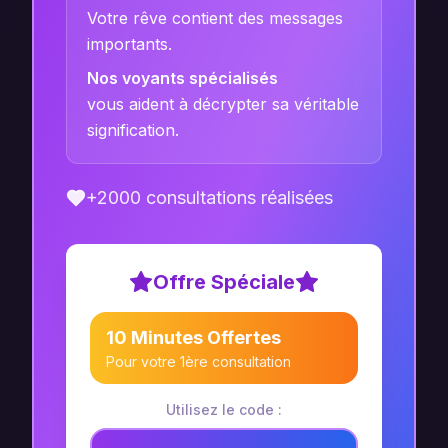
Votre rêve contient des messages
importants.
Nos voyants spécialisés
vous aident à décrypter sa véritable
signification.
+2000 consultations réalisées
Offre Spéciale
10 Minutes Offertes
Pour votre 1ère consultation
Utilisez le code :