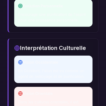
Évolution Personnelle
Encourage une purification de l'esprit
pour une croissance personnelle.
Interprétation Culturelle
Vision Occidentale
En Occident, l'alun est vu comme un
agent de nettoyage et de purification.
Vision Orientale
Dans les cultures orientales, il est