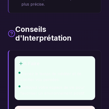
plus précise.
Conseils
d'Interprétation
À Faire
Prenez le temps de méditer et de
clarifier vos pensées.
Nettoyez votre espace de vie pour
favoriser un environnement positif.