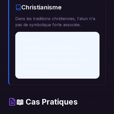
Christianisme
Dans les traditions chrétiennes, l'alun n'a
pas de symbolique forte associée.
Détails
Cependant, on peut le relier à des
concepts de purification et de
rédemption, bien que cela ne soit pas
explicitement mentionné dans les
textes religieux.
📖 Cas Pratiques