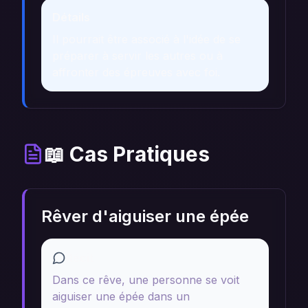
Détails
Il pourrait être associé à l'idée de se
préparer à servir les autres ou à
affronter des épreuves avec foi.
📖 Cas Pratiques
Rêver d'aiguiser une épée
Récit
Dans ce rêve, une personne se voit
aiguiser une épée dans un