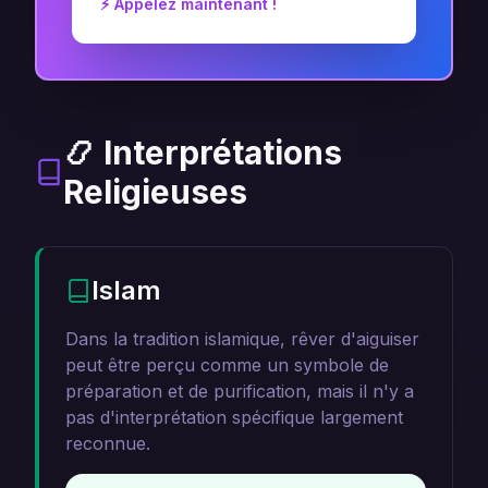
⚡ Appelez maintenant !
📿 Interprétations
Religieuses
Islam
Dans la tradition islamique, rêver d'aiguiser
peut être perçu comme un symbole de
préparation et de purification, mais il n'y a
pas d'interprétation spécifique largement
reconnue.