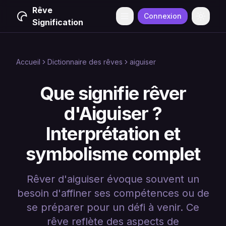
Rêve
Connexion
Menu
Change
Signification
Accueil
Dictionnaire des rêves
aiguiser
Que signifie rêver
d'Aiguiser ?
Interprétation et
symbolisme complet
Rêver d'aiguiser évoque souvent un
besoin d'affiner ses compétences ou de
se préparer pour un défi à venir. Ce
rêve reflète des aspects de