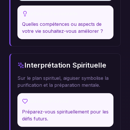
Réflexion Personnelle
Quelles compétences ou aspects de
votre vie souhaitez-vous améliorer ?
Interprétation Spirituelle
Sur le plan spirituel, aiguiser symbolise la
purification et la préparation mentale.
Message Profond
Préparez-vous spirituellement pour les
défis futurs.