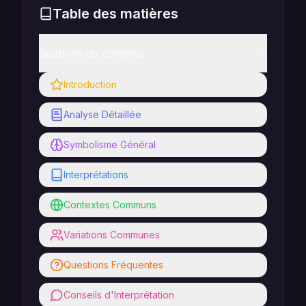
Table des matières
Sections du contenu
Introduction
Analyse Détaillée
Symbolisme Général
Interprétations
Contextes Communs
Variations Communes
Questions Fréquentes
Conseils d'Interprétation