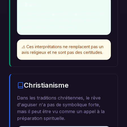
Détails
Il est souvent associé à des notions de
clarté d'intention et de préparation
pour des actions futures.
⚠️
Ces interprétations ne remplacent pas un
avis religieux et ne sont pas des certitudes.
Christianisme
Dans les traditions chrétiennes, le rêve
d'aiguiser n'a pas de symbolique forte,
mais il peut être vu comme un appel à la
préparation spirituelle.