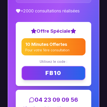
+2000 consultations réalisées
Offre Spéciale
10 Minutes Offertes
Pour votre 1ère consultation
Utilisez le code :
FB10
04 23 09 09 56