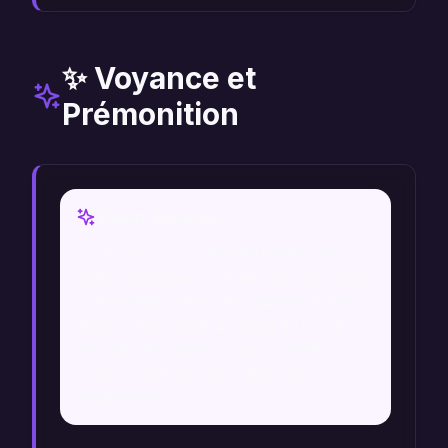
✨ Voyance et
Prémonition
Vision Voyance
Un voyant pourrait interpréter les
rêves d'aiguiser comme une indication
que le rêveur doit se préparer à des
défis à venir. Cela pourrait être une
période de transition où la clarté
d'esprit et la concentration sont
nécessaires.