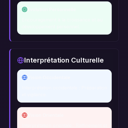
Évolution Personnelle
Encouragement à la croissance et au
développement personnel.
Interprétation Culturelle
Vision Occidentale
Interprétation occidentale : Préparation
et vigilance.
Vision Orientale
Interprétation orientale : Raffinement et