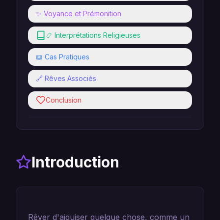
✨ Voyance et Prémonition
📿 Interprétations Religieuses
📖 Cas Pratiques
🔗 Rêves Associés
Conclusion
Introduction
Rêver d'aiguiser quelque chose, comme un