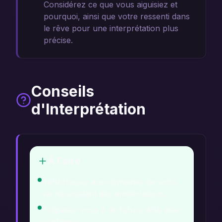
Considérez ce que vous aiguisiez et
pourquoi, ainsi que votre ressenti dans
le rêve pour une interprétation plus
précise.
Conseils
d'Interprétation
À Faire
Réfléchissez aux domaines de votre
vie nécessitant des améliorations.
Préparez-vous à de futurs défis avec
confiance.