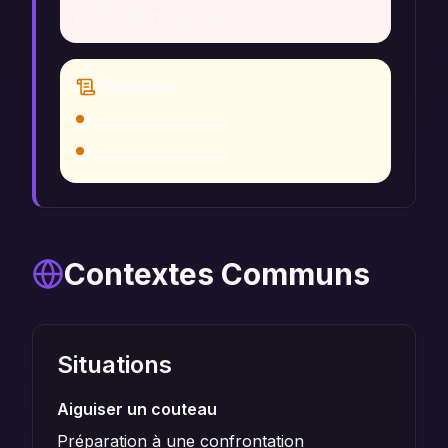
purification spirituelle.
Traditions
Tradition guerrière
Tradition artisanale
Contextes Communs
Situations
Aiguiser un couteau
Préparation à une confrontation