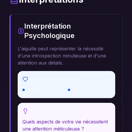
Interprétation
Psychologique
L'aiguille peut représenter la nécessité
d'une introspection minutieuse et d'une
attention aux détails.
Émotions Associées
Anxiété
Précision
Réflexion Personnelle
Quels aspects de votre vie nécessitent
une attention méticuleuse ?