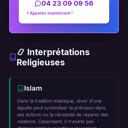
04 23 09 09 56
⚡ Appelez maintenant !
📿 Interprétations
Religieuses
Islam
Dans la tradition islamique, rêver d'une
aiguille peut symboliser la précision dans
ses actions ou la nécessité de réparer des
relations. Cependant, il n'existe pas