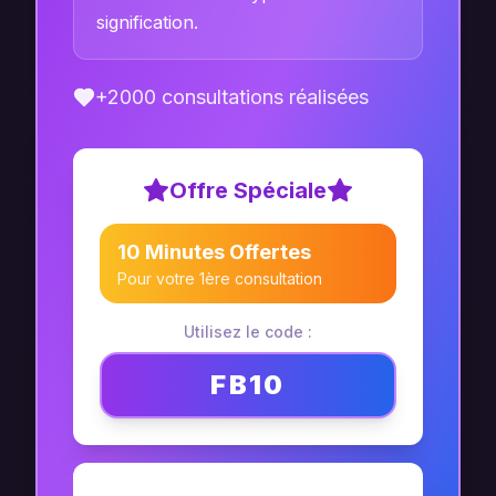
signification.
+2000 consultations réalisées
Offre Spéciale
10 Minutes Offertes
Pour votre 1ère consultation
Utilisez le code :
FB10