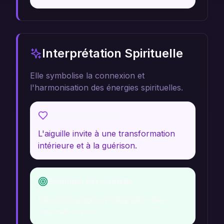
Interprétation Spirituelle
Elle symbolise la connexion et
l'harmonisation des énergies spirituelles.
Message Profond
L'aiguille invite à une transformation
intérieure et à la guérison.
Évolution Personnelle
Elle encourage à l'intégration des
opposés en soi.