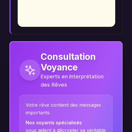
sujet. 3. Si vous traversez une période
de changement sans avoir pris le
temps de réfléchir aux implications.
Consultation
Voyance
Experts en Interprétation
des Rêves
Votre rêve contient des messages
importants.
Nos voyants spécialisés
vous aident à décrypter sa véritable