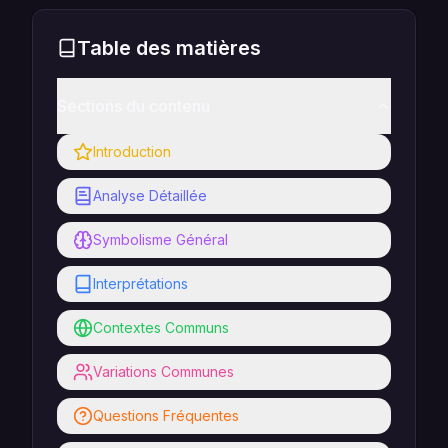
Table des matières
Sections du contenu
Introduction
Analyse Détaillée
Symbolisme Général
Interprétations
Contextes Communs
Variations Communes
Questions Fréquentes