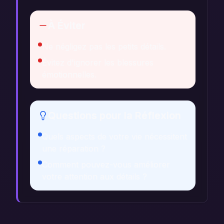
À Éviter
Ne négligez pas les petits détails.
Évitez d'ignorer les blessures
émotionnelles.
Questions pour la Réflexion
Quels aspects de votre vie nécessitent
une réparation ?
Comment pouvez-vous améliorer
votre attention aux détails ?