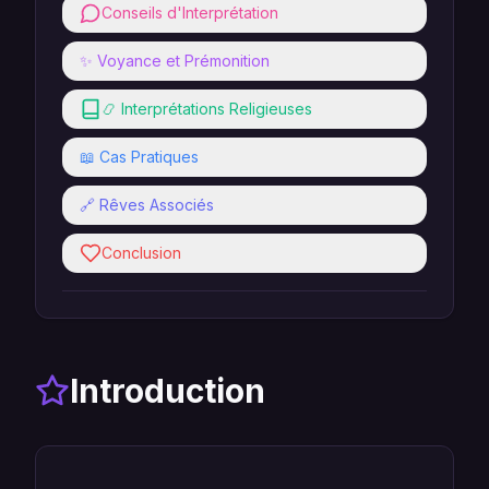
Conseils d'Interprétation
✨ Voyance et Prémonition
📿 Interprétations Religieuses
📖 Cas Pratiques
🔗 Rêves Associés
Conclusion
Introduction