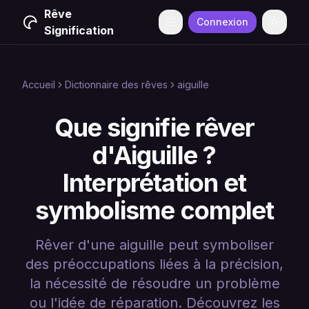
Rêve
Connexion
Menu
Change
Signification
Accueil
Dictionnaire des rêves
aiguille
Que signifie rêver
d'Aiguille ?
Interprétation et
symbolisme complet
Rêver d'une aiguille peut symboliser
des préoccupations liées à la précision,
la nécessité de résoudre un problème
ou l'idée de réparation. Découvrez les