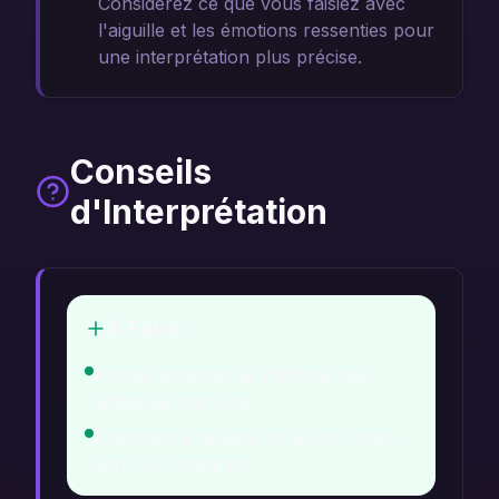
Considérez ce que vous faisiez avec
l'aiguille et les émotions ressenties pour
une interprétation plus précise.
Conseils
d'Interprétation
À Faire
Prenez le temps de réfléchir aux
détails de votre vie.
Cherchez à réparer ce qui est brisé
dans vos relations.