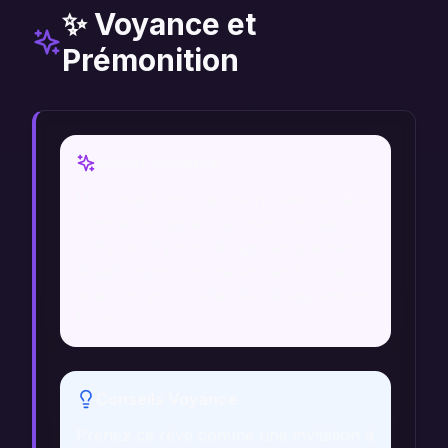
✨ Voyance et
Prémonition
Vision Voyance
Un voyant pourrait interpréter ce rêve
comme un appel à la précision dans
votre vie. Il pourrait signaler que des
détails importants nécessitent votre
attention pour éviter des désagréments
futurs.
Conseils Voyance
Prenez ce rêve comme une invitation à