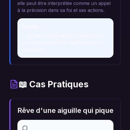
elle peut être interprétée comme un appel
à la précision dans sa foi et ses actions.
Détails
L'aiguille peut symboliser la nécessité
de rester attentif aux détails de sa vie
spirituelle.
📖 Cas Pratiques
Rêve d'une aiguille qui pique
Récit