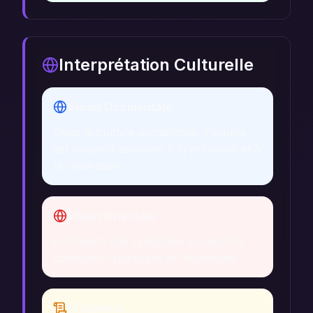
Interprétation Culturelle
Vision Occidentale
Dans la culture occidentale, l'aiguille
est souvent associée à la précision et à
la réparation.
Vision Orientale
En Orient, elle symbolise souvent la
connexion spirituelle et l'harmonie.
Traditions