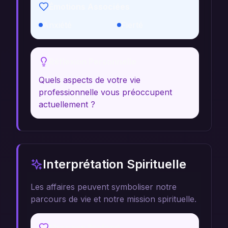
Émotions Associées
Anxiété
Fierté
Réflexion Personnelle
Quels aspects de votre vie
professionnelle vous préoccupent
actuellement ?
Interprétation Spirituelle
Les affaires peuvent symboliser notre
parcours de vie et notre mission spirituelle.
Message Profond