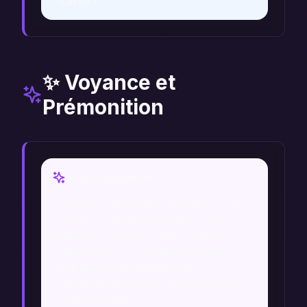
travail ?
✨ Voyance et
Prémonition
Vision Voyance
Un voyant pourrait interpréter ce rêve
comme un appel à évaluer votre
situation professionnelle actuelle et à
réfléchir sur vos réelles ambitions. Ce
rêve peut aussi indiquer des
changements à venir dans votre vie
professionnelle.