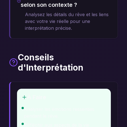
selon son contexte ?
Analysez les détails du rêve et les liens
avec votre vie réelle pour une
interprétation précise.
Conseils
d'Interprétation
À Faire
Analyser les émotions ressenties
pendant le rêve.
Réfléchir aux aspects de la vie