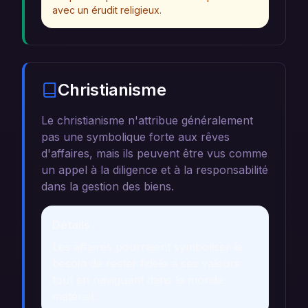
avec un érudit religieux.
Christianisme
Le christianisme n'attribue généralement
pas une symbolique forte aux rêves
d'affaires, mais ils peuvent être vus comme
un appel à la diligence et à la responsabilité
dans la gestion des biens.
Détails
Les affaires pourraient symboliser le
besoin de rester fidèle à ses valeurs
tout en naviguant dans le monde
matériel.