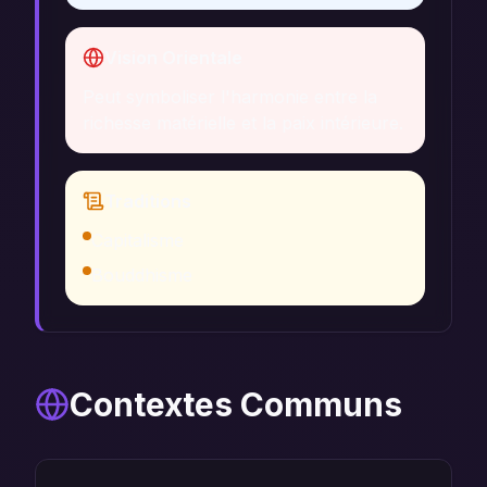
Vision Orientale
Peut symboliser l'harmonie entre la
richesse matérielle et la paix intérieure.
Traditions
Capitalisme
Bouddhisme
Contextes Communs