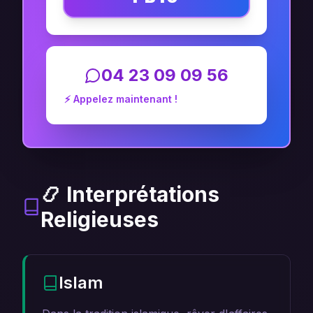
04 23 09 09 56
⚡ Appelez maintenant !
📿 Interprétations
Religieuses
Islam