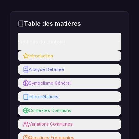
Table des matières
Sections du contenu
Introduction
Analyse Détaillée
Symbolisme Général
Interprétations
Contextes Communs
Variations Communes
Questions Fréquentes