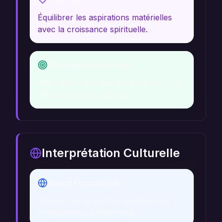
Équilibrer les aspirations matérielles
avec la croissance spirituelle.
Évolution Personnelle
Réévaluer vos objectifs de vie pour un
alignement plus spirituel.
Interprétation Culturelle
Vision Occidentale
Souvent lié au succès personnel et à
l'indépendance financière.