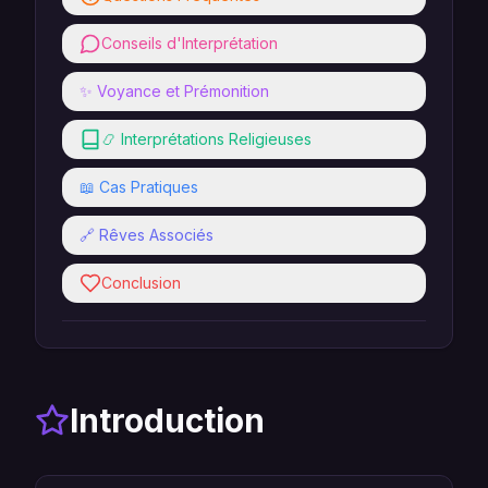
Conseils d'Interprétation
✨ Voyance et Prémonition
📿 Interprétations Religieuses
📖 Cas Pratiques
🔗 Rêves Associés
Conclusion
Introduction