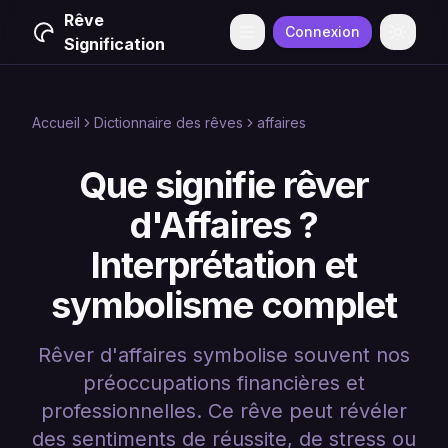
Rêve
Connexion
Menu
Change
Signification
Accueil
Dictionnaire des rêves
affaires
Que signifie rêver
d'Affaires ?
Interprétation et
symbolisme complet
Rêver d'affaires symbolise souvent nos
préoccupations financières et
professionnelles. Ce rêve peut révéler
des sentiments de réussite, de stress ou