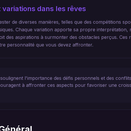
 variations dans les rêves
ster de diverses manières, telles que des compétitions spo
ques. Chaque variation apporte sa propre interprétation, r
 soit des aspirations à surmonter des obstacles perçus. Ce
tre personnalité que vous devez affronter.
soulignent l'importance des défis personnels et des conflit
ouragent à affronter ces aspects pour favoriser une crois
Général