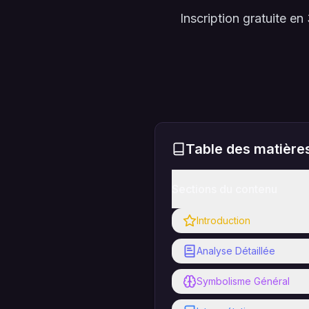
Inscription gratuite 
Table des matière
Sections du contenu
Introduction
Analyse Détaillée
Symbolisme Général