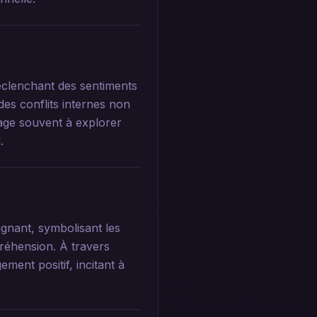
déclenchant des sentiments
des conflits internes non
age souvent à explorer
.
ignant, symbolisant les
réhension. À travers
ent positif, incitant à