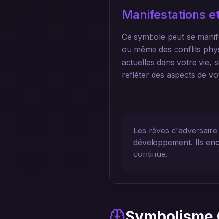
Manifestations et
Ce symbole peut se manife
ou même des conflits physi
actuelles dans votre vie,
refléter des aspects de vo
Les rêves d'adversaire 
développement. Ils enc
continue.
Symbolisme 