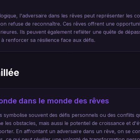
gique, l'adversaire dans les rêves peut représenter les con
'on refuse de reconnaître. Ces rêves offrent une opportun
érieures. Ils peuvent également refléter une quête de dépas
 à renforcer sa résilience face aux défis.
illée
ofonde dans le monde des rêves
s symbolise souvent des défis personnels ou des conflits q
ne les obstacles, mais aussi le potentiel de croissance et d
orter. En affrontant un adversaire dans un rêve, on se co
ns, ce qui peut révéler une volonté de transformation perso