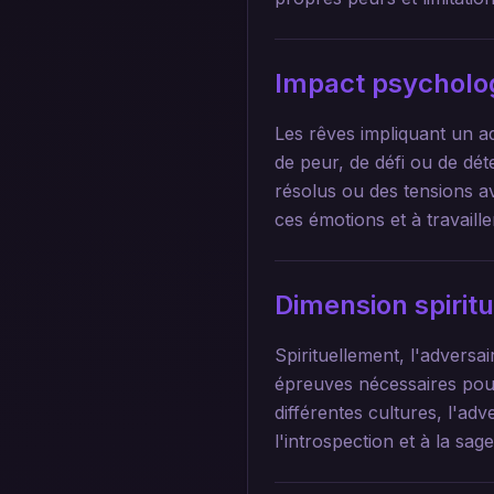
Impact psycholo
Les rêves impliquant un ad
de peur, de défi ou de dét
résolus ou des tensions a
ces émotions et à travaill
Dimension spirit
Spirituellement, l'advers
épreuves nécessaires pou
différentes cultures, l'a
l'introspection et à la sag