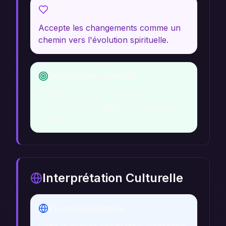
Message Profond
Accepte les changements comme un
chemin vers l'évolution spirituelle.
Évolution Personnelle
L'adoption est un symbole de
croissance et d'alignement avec son
vrai moi.
Interprétation Culturelle
Vision Occidentale