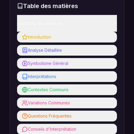
Table des matières
Sections du contenu
Introduction
Analyse Détaillée
Symbolisme Général
Interprétations
Contextes Communs
Variations Communes
Questions Fréquentes
Conseils d'Interprétation