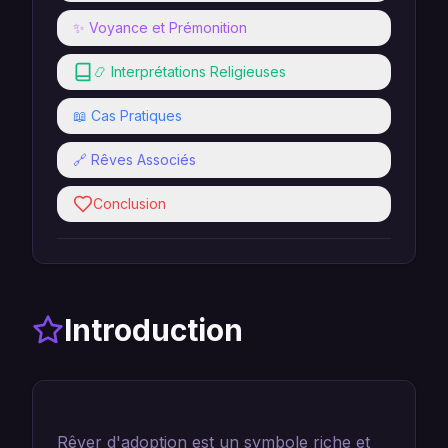
✨ Voyance et Prémonition
📿 Interprétations Religieuses
📖 Cas Pratiques
🔗 Rêves Associés
Conclusion
Introduction
Rêver d'adoption est un symbole riche et