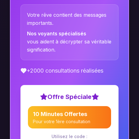
Votre rêve contient des messages
importants.
Nos voyants spécialisés
vous aident à décrypter sa véritable
signification.
+2000 consultations réalisées
Offre Spéciale
10 Minutes Offertes
Pour votre 1ère consultation
Utilisez le code :