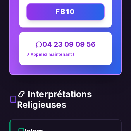
FB10
04 23 09 09 56
⚡ Appelez maintenant !
📿 Interprétations
Religieuses