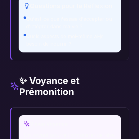
Questions pour la Réflexion
Qu'est-ce que j'essaie d'accepter ou
d'intégrer dans ma vie ?
Quels aspects de moi-même ai-je
besoin de nourrir ?
✨ Voyance et
Prémonition
Vision Voyance
Un voyant pourrait considérer ce rêve