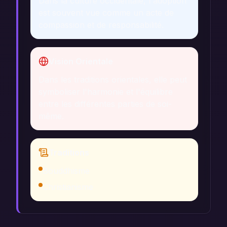
Dans la culture occidentale, l'adoption
est souvent vue comme un acte de
compassion et de responsabilité.
Vision Orientale
Dans les traditions orientales, elle peut
symboliser l'harmonie et l'équilibre
entre les différentes parties de soi-
même.
Traditions
Bouddhisme
Christianisme