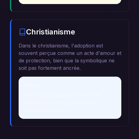
Christianisme
Dans le christianisme, l'adoption est
souvent perçue comme un acte d'amour et
de protection, bien que la symbolique ne
soit pas fortement ancrée.
Détails
Elle peut évoquer des thèmes de
rédemption et d'accueil dans la
communauté de foi.