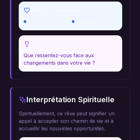
Émotions Associées
Curiosité
Inquiétude
Réflexion Personnelle
Que ressentez-vous face aux
changements dans votre vie ?
Interprétation Spirituelle
Spirituellement, ce rêve peut signifier un
appel à accepter son chemin de vie et à
accueillir les nouvelles opportunités.