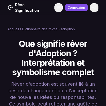
Rêve
Connexion
Menu
Change
Signification
Accueil
Dictionnaire des rêves
adoption
Que signifie rêver
d'Adoption ?
Interprétation et
symbolisme complet
Rêver d'adoption est souvent lié à un
désir de changement ou à l'acceptation
de nouvelles idées ou responsabilités.
Ce symbole peut refléter une quête de