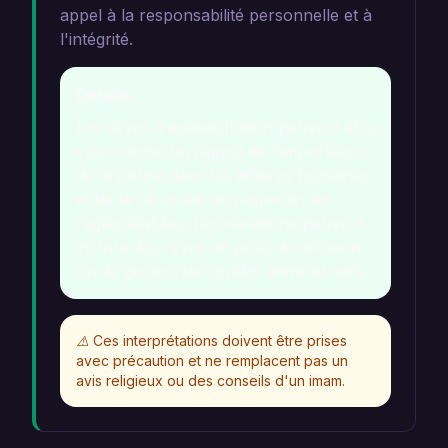
appel à la responsabilité personnelle et à
l'intégrité.
Détails
Les rêves d'administration peuvent être
vus comme un rappel de l'importance
de la justice dans les affaires humaines
et de la nécessité de respecter les
règles établies. Les variations peuvent
inclure des rêves de prise de décision
ou de gestion de conflits administratifs.
⚠️
Ces interprétations doivent être prises
avec précaution et ne remplacent pas un
avis religieux ou des conseils d'un imam.