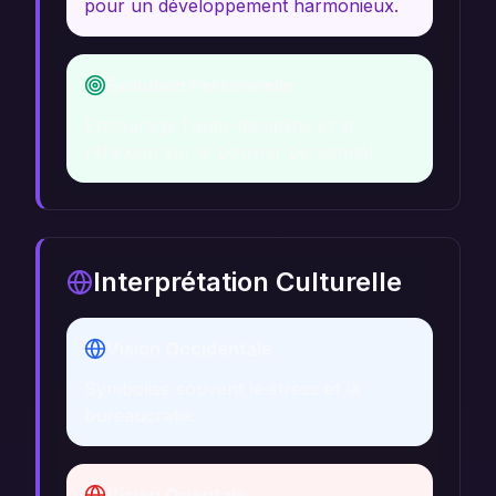
pour un développement harmonieux.
Évolution Personnelle
Encourage l'auto-discipline et la
réflexion sur le pouvoir personnel.
Interprétation Culturelle
Vision Occidentale
Symbolise souvent le stress et la
bureaucratie.
Vision Orientale