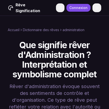
Rêve
Connexion
Menu
Change
Signification
Accueil
Dictionnaire des rêves
administration
Que signifie rêver
d'Administration ?
Interprétation et
symbolisme complet
Rêver d'administration évoque souvent
des sentiments de contrôle et
d'organisation. Ce type de rêve peut
refléter votre relation avec l'autorité ou