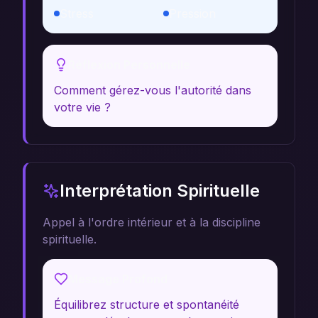
Stress
Pression
Réflexion Personnelle
Comment gérez-vous l'autorité dans
votre vie ?
Interprétation Spirituelle
Appel à l'ordre intérieur et à la discipline
spirituelle.
Message Profond
Équilibrez structure et spontanéité