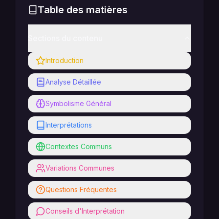
Table des matières
Sections du contenu
Introduction
Analyse Détaillée
Symbolisme Général
Interprétations
Contextes Communs
Variations Communes
Questions Fréquentes
Conseils d'Interprétation