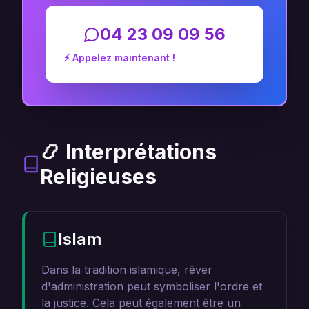
04 23 09 09 56
⚡ Appelez maintenant !
📿 Interprétations
Religieuses
Islam
Dans la tradition islamique, rêver
d'administration peut symboliser l'ordre et
la justice. Cela peut également être un