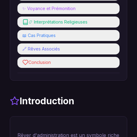
✨ Voyance et Prémonition
📿 Interprétations Religieuses
📖 Cas Pratiques
🔗 Rêves Associés
Conclusion
Introduction
Rêver d'administration est un symbole riche