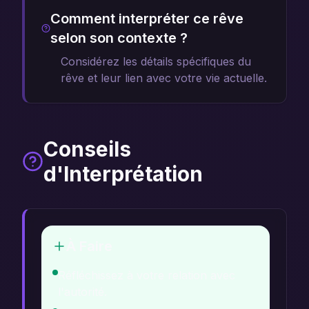
Comment interpréter ce rêve
selon son contexte ?
Considérez les détails spécifiques du
rêve et leur lien avec votre vie actuelle.
Conseils
d'Interprétation
À Faire
Réfléchissez à votre relation avec
l'autorité.