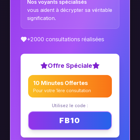
Nos voyants spécialisés
vous aident à décrypter sa véritable
signification.
+2000 consultations réalisées
Offre Spéciale
10 Minutes Offertes
Pour votre 1ère consultation
Utilisez le code :
FB10