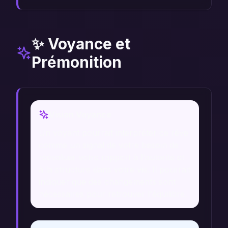
✨ Voyance et
Prémonition
Vision Voyance
Un voyant pourrait interpréter ce rêve
comme un signal de votre besoin de
réévaluer votre rapport à l'autorité et
à la structure dans votre vie. Il pourrait
indiquer que des changements sont
nécessaires pour retrouver l'équilibre.