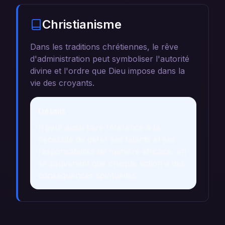
Christianisme
Dans les traditions chrétiennes, le rêve
d'administration peut symboliser l'autorité
divine et l'ordre que Dieu impose dans la
vie des croyants.
Détails
Il peut aussi faire référence à la
nécessité de gérer ses talents et ses
responsabilités de manière efficace, en
se souvenant que chaque action a des
conséquences spirituelles.