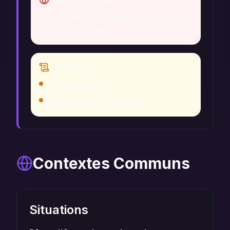
Peut représenter l'harmonie sociale et
l'ordre nécessaire.
Traditions
Confucianisme
Bureaucratie occidentale
Contextes Communs
Situations