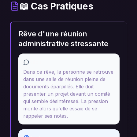
📖 Cas Pratiques
Rêve d'une réunion
administrative stressante
Récit
Dans ce rêve, la personne se retrouve
dans une salle de réunion pleine de
documents éparpillés. Elle doit
présenter un projet devant un comité
qui semble désintéressé. La pression
monte alors qu'elle essaie de se
rappeler ses notes.